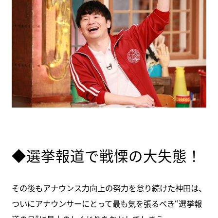
◆選挙報道で戦慄の大失態！
その後もアナウンス力向上の努力を怠り続けた神田は、
ついにアナウンサーにとって最も気を張るべき“選挙報