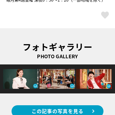
ス
フォトギャラリー
PHOTO GALLERY
この記事の写真を見る