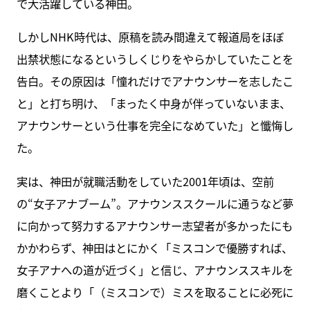
で大活躍している神田。
しかしNHK時代は、原稿を読み間違えて報道局をほぼ
出禁状態になるというしくじりをやらかしていたことを
告白。その原因は「憧れだけでアナウンサーを志したこ
と」と打ち明け、「まったく中身が伴っていないまま、
アナウンサーという仕事を完全になめていた」と懺悔し
た。
実は、神田が就職活動をしていた2001年頃は、空前
の“女子アナブーム”。アナウンススクールに通うなど夢
に向かって努力するアナウンサー志望者が多かったにも
かかわらず、神田はとにかく「ミスコンで優勝すれば、
女子アナへの道が近づく」と信じ、アナウンススキルを
磨くことより「（ミスコンで）ミスを取ることに必死に