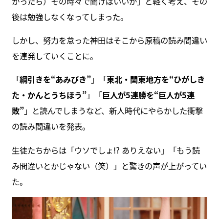
かったら）その時々で聞けばいいか」と軽く考え、その
後は勉強しなくなってしまった。
しかし、努力を怠った神田はそこから原稿の読み間違い
を連発していくことに。
「
綱引きを“あみびき”
」「
東北・関東地方を“ひがしき
た・かんとうちほう”
」「
巨人が5連勝を“巨人が5連
敗”
」と読んでしまうなど、新人時代にやらかした衝撃
の読み間違いを発表。
生徒たちからは「ウソでしょ!? ありえない」「もう読
み間違いとかじゃない（笑）」と驚きの声が上がってい
た。