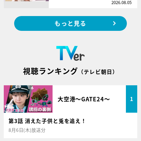
2026.08.05
もっと見る
視聴ランキング
（テレビ朝日）
大空港～GATE24～
1
第3話 消えた子供と兎を追え！
8月6日(木)放送分