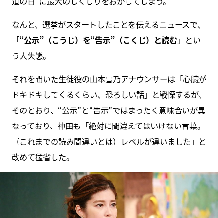
道の日”に最大のしくじりをおかしてしまう。
なんと、選挙がスタートしたことを伝えるニュースで、
「
“公示”（こうじ）を“告示”（こくじ）と読む
」とい
う大失態。
それを聞いた生徒役の山本雪乃アナウンサーは「心臓が
ドキドキしてくるくらい、恐ろしい話」と戦慄するが、
そのとおり、“公示”と“告示”ではまったく意味合いが異
なっており、神田も「絶対に間違えてはいけない言葉。
（これまでの読み間違いとは）レベルが違いました」と
改めて猛省した。