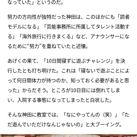
なっていた」というのだ。
努力の方向性が独特だった神田は、このほかにも「読者
モデルになる」「芸能事務所に所属してタレント活動す
る」「海外旅行に行きまくる」など、アナウンサーにな
るために“努力”を重ねていたと述懐。
あげくの果て、「10日間寝ずに遊ぶチャレンジ」を決
行したとも打ち明けた。これは「寝ないで遊ぶことによ
って何日間体力が持つのか、知っておく必要があると思
った」からだそう。ところが10日目には倒れてしま
い、入院する事態になってしまったと白状した。
そんな神田に教室では、「なにやってんの（笑）」「た
だ遊んでいただけなんじゃないの」と大ブーイング。