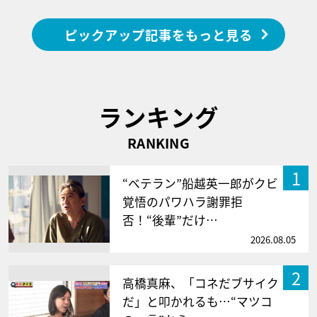
ピックアップ記事をもっと見る
ランキング
RANKING
1
“ベテラン”船越英一郎がクビ
覚悟のパワハラ謝罪拒
否！“後輩”だけ…
2026.08.05
2
高橋真麻、「コネだブサイク
だ」と叩かれるも…“マツコ