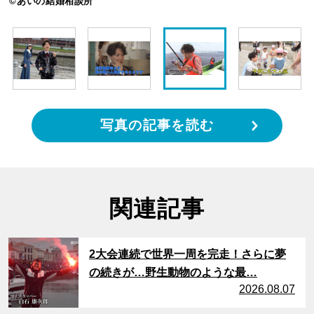
©あいの結婚相談所
写真の記事を読む
関連記事
サムネイル
2大会連続で世界一周を完走！さらに夢
の続きが…野生動物のような最…
2026.08.07