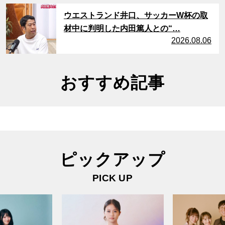
サムネイル
ウエストランド井口、サッカーW杯の取
材中に判明した内田篤人との“…
2026.08.06
おすすめ記事
ピックアップ
PICK UP