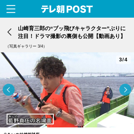
menu
テレ朝POST
山崎育三郎の“ブッ飛びキャラクター”ぶりに
注目！ドラマ撮影の裏側も公開【動画あり】
（写真ギャラリー 3/4）
3/4