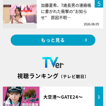
5
加藤夏希、7歳長男の連絡帳
に書かれた衝撃の“お知ら
せ” 原因不明…
2026.08.05
もっと見る
視聴ランキング
（テレビ朝日）
大空港～GATE24～
1