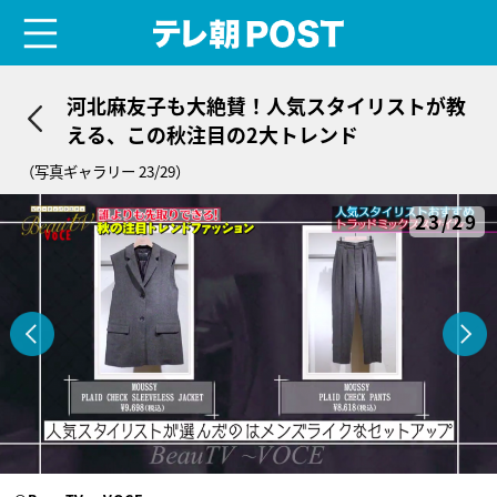
menu
テレ朝POST
河北麻友子も大絶賛！人気スタイリストが教
える、この秋注目の2大トレンド
（写真ギャラリー 23/29）
23/29