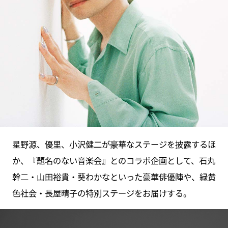
星野源、優里、小沢健二が豪華なステージを披露するほ
か、『題名のない音楽会』とのコラボ企画として、石丸
幹二・山田裕貴・葵わかなといった豪華俳優陣や、緑黄
色社会・長屋晴子の特別ステージをお届けする。