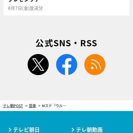
8月7日(金)放送分
公式SNS・RSS
twitter
facebook
rss
テレ朝POST
音楽
Mステ『ウルトラ SUPER LIVE』、出演アーティスト第3弾＆歌唱楽曲を解禁！
テレビ朝日
テレ朝動画