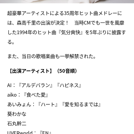
超豪華アーティストによる35周年ヒット曲メドレーに
は、森高千里の出演が決定！ 当時CMでも一世を風靡
した1994年のヒット曲『気分爽快』を5年ぶりに披露す
る。
また、当日の歌唱楽曲も一挙解禁された。
【出演アーティスト】（50音順）
AI：『アルデバラン』『ハピネス』
aiko：『食べた愛』
あいみょん：『ハート』『愛を知るまでは』
葵わかな
石丸幹二
UVERworld：『EN』