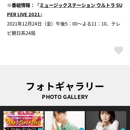
※番組情報：『
ミュージックステーション ウルトラ SU
PER LIVE 2021
』
2021年12月24日（金）午後5：00～よる11：10、テレ
ビ朝日系24局
ス
フォトギャラリー
PHOTO GALLERY