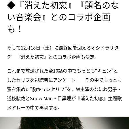
◆『消えた初恋』『題名のな
い音楽会』とのコラボ企画
も！
そして12月18日（土）に最終回を迎えるオシドラサタ
デー『消えた初恋』とのコラボ企画も決定。
これまで放送された全10話の中でもっとも“キュン”と
したセリフを視聴者にアンケート！ その中でもっとも
票を集めた“胸キュンセリフ”を、W主演のなにわ男子・
道枝駿佑とSnow Man・目黒蓮が『消えた初恋』主題歌
メドレーの中で再現する。