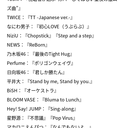
ズ曲”』
TWICE：『TT -Japanese ver.-』
なにわ男子：『初心LOVE（うぶらぶ）』
NiziU：『Chopstick』『Step and a step』
NEWS：『ReBorn』
乃木坂46：『最後のTight Hug』
Perfume：『ポリゴンウェイヴ』
日向坂46：『君しか勝たん』
平井大：『Stand by me, Stand by you.』
BiSH：『オーケストラ』
BLOOM VASE：『Bluma to Lunch』
Hey! Say! JUMP：『Sing-along』
星野源：『不思議』『Pop Virus』
マカロニえんぴつ：『なんでもないよ、』