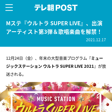
menu
テレ朝POST
Mステ『ウルトラ SUPER LIVE』、出演
アーティスト第3弾＆歌唱楽曲を解禁！
2021.12.17
12月24日（金）、年末の大型音楽プログラム『
ミュー
ジックステーション ウルトラ SUPER LIVE 2021
』が放
送される。