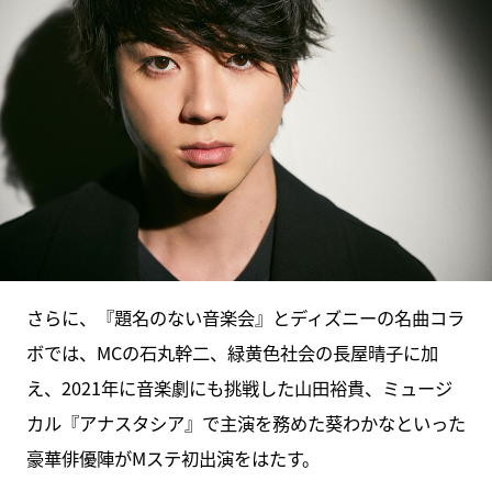
さらに、『題名のない音楽会』とディズニーの名曲コラ
ボでは、MCの石丸幹二、緑黄色社会の長屋晴子に加
え、2021年に音楽劇にも挑戦した山田裕貴、ミュージ
カル『アナスタシア』で主演を務めた葵わかなといった
豪華俳優陣がMステ初出演をはたす。