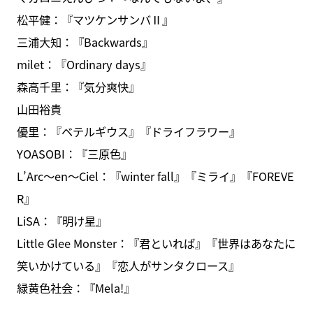
松平健：『マツケンサンバⅡ』
三浦大知：『Backwards』
milet：『Ordinary days』
森高千里：『気分爽快』
山田裕貴
優里：『ベテルギウス』『ドライフラワー』
YOASOBI：『三原色』
L’Arc～en～Ciel：『winter fall』『ミライ』『FOREVE
R』
LiSA：『明け星』
Little Glee Monster：『君といれば』『世界はあなたに
笑いかけている』『恋人がサンタクロース』
緑黄色社会：『Mela!』