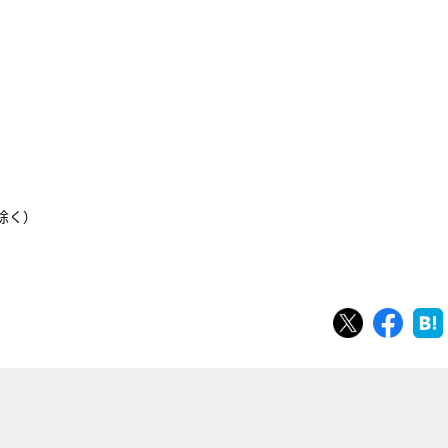
域除く）
ツイート
シェ