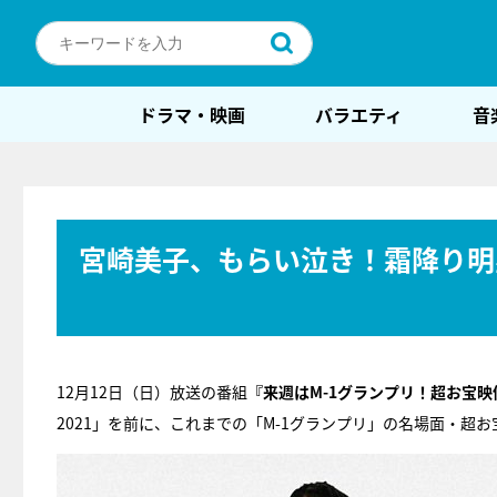
ドラマ・映画
バラエティ
音
宮崎美子、もらい泣き！霜降り明星
12月12日（日）放送の番組
『来週はM-1グランプリ！超お宝映
2021」を前に、これまでの「M-1グランプリ」の名場面・超