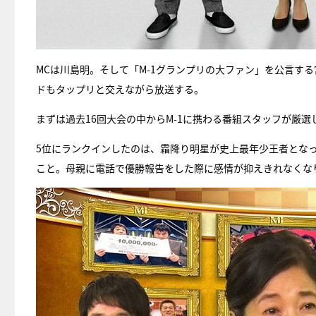
MCは川島明。そして「M-1グランプリの大ファン」を公言す
ドもタップリと交えながら放送する。
まずは過去16回大会の中からM-1に携わる番組スタッフが厳
5位にランクインしたのは、霜降り明星が史上最年少王者となっ
こと。母親に電話で優勝報告をした際に感情が抑えきれなくな