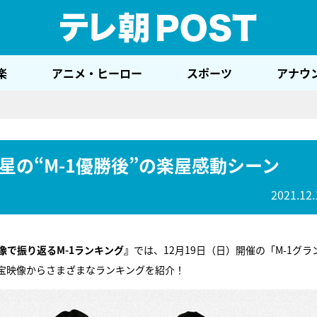
テレ
楽
アニメ・ヒーロー
スポーツ
アナウ
の“M-1優勝後”の楽屋感動シーン
2021.12.
像で振り返るM-1ランキング』
では、12月19日（日）開催の「M-1グラ
お宝映像からさまざまなランキングを紹介！