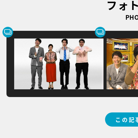
フォ
PHO
この記