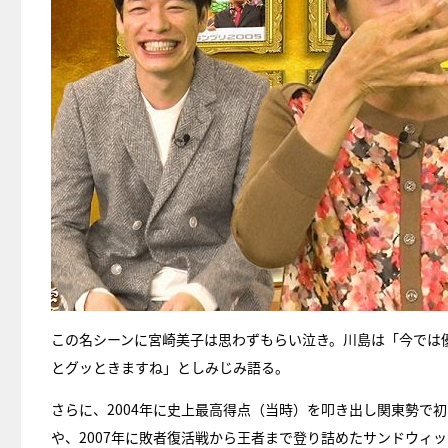
この名シーンに宮崎美子は思わずもらい泣き。川島は「今では
とグッときますね」としみじみ語る。
さらに、2004年に史上最高得点（当時）を叩き出し関東勢で
や、2007年に敗者復活戦から王者まで登り詰めたサンドウィ