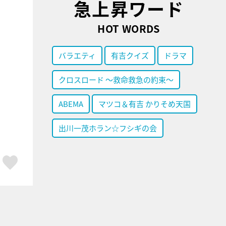
急上昇ワード
HOT WORDS
バラエティ
有吉クイズ
ドラマ
クロスロード ～救命救急の約束～
ABEMA
マツコ＆有吉 かりそめ天国
出川一茂ホラン☆フシギの会
ア
はてブ
スキボタン