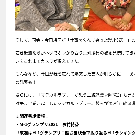
そして、司会・今田耕司が「仕事を忘れて笑った漫才3選！」
若き後輩たちがネタでぶつかり合う真剣勝負の場を見続けてき
ンをこれまでカメラが捉えてきた。
そんななか、今田が我を忘れて爆笑した芸人が明らかに！「あ
の発表も！
さらには、「マヂカルラブリーが思う正統派漫才師3選」も発表
論争まで巻き起こしたマヂカルラブリー。彼らが選ぶ“正統派
※関連番組情報：
・M-1グランプリ2021 事前特番
「来週はM-1グランプリ！超お宝映像で振り返るM-1ランキン