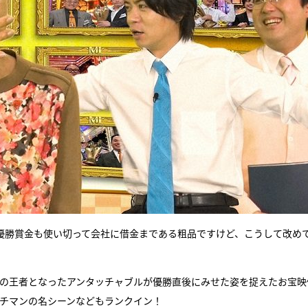
優勝賞金も使い切って会社に借金まである粗品ですけど、こうして改め
初の王者となったアンタッチャブルが優勝直後にみせた姿を捉えたお宝映
ッチマンの名シーンなどもランクイン！