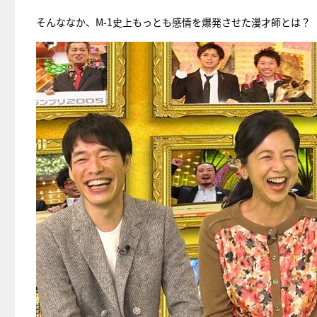
そんななか、M-1史上もっとも感情を爆発させた漫才師とは？