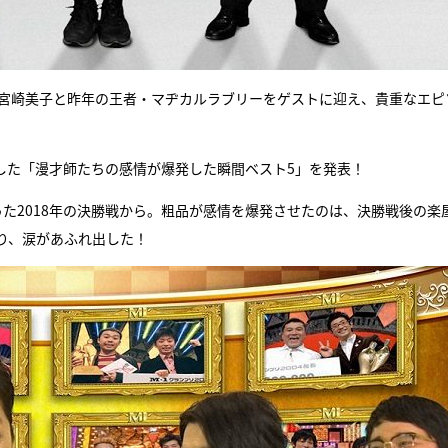
る宮崎美子と昨年の王者・マヂカルラブリーをゲストに迎え、貴重なエピ
選した「漫才師たちの感情が爆発した瞬間ベスト5」を発表！
た2018年の決勝戦から。粗品が感情を爆発させたのは、決勝戦後の楽
り、涙があふれ出した！