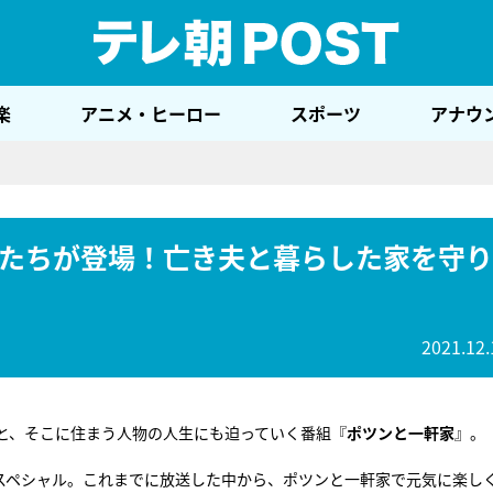
テレ
楽
アニメ・ヒーロー
スポーツ
アナウ
たちが登場！亡き夫と暮らした家を守り
2021.12.
と、そこに住まう人物の人生にも迫っていく番組『
ポツンと一軒家
』。
間スペシャル。これまでに放送した中から、ポツンと一軒家で元気に楽し