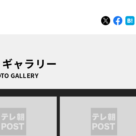
ツイート
シェ
トギャラリー
TO GALLERY