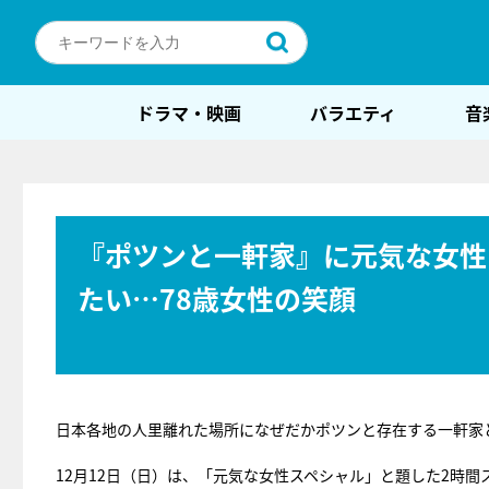
ドラマ・映画
バラエティ
音
『ポツンと一軒家』に元気な女性
たい…78歳女性の笑顔
日本各地の人里離れた場所になぜだかポツンと存在する一軒家
12月12日（日）は、「元気な女性スペシャル」と題した2時