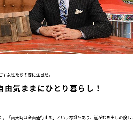
ごす女性たちの姿に注目だ。
自由気ままにひとり暮らし！
た。「雨天時は全面通行止め」という標識もあり、崖がむき出しの険し