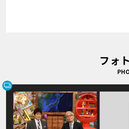
フォ
PHO