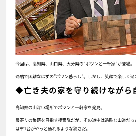
今回は、高知県、山口県、大分県の“ポツンと一軒家”が登場。
過酷で困難なはずの“ポツン暮らし”。しかし、笑顔で楽しく過
◆亡き夫の家を守り続けながら
高知県の山深い場所でポツンと一軒家を発見。
最寄りの集落を目指す捜索隊だが、その道中は過酷な山道だっ
は車1台がやっと通れるような狭さだ。