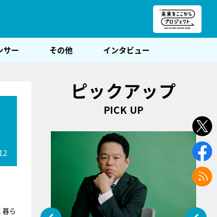
朝POST
ンサー
その他
インタビュー
ピックアップ
PICK UP
12
く暮ら