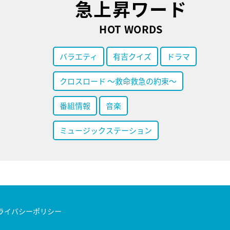
急上昇ワード
HOT WORDS
バラエティ
有吉クイズ
ドラマ
クロスロード ～救命救急の約束～
番組情報
音楽
ミュージックステーション
ライバシーポリシー