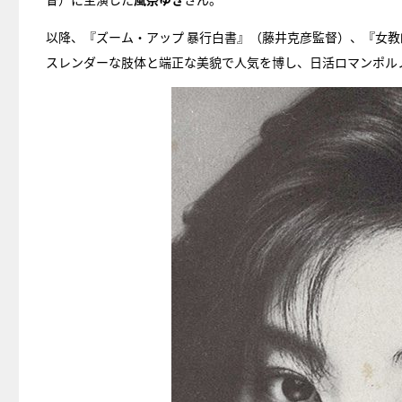
以降、『ズーム・アップ 暴行白書』（藤井克彦監督）、『女教
スレンダーな肢体と端正な美貌で人気を博し、日活ロマンポル