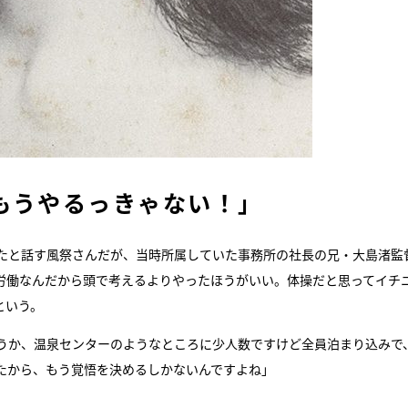
もうやるっきゃない！」
ったと話す風祭さんだが、当時所属していた事務所の社長の兄・大島渚監
労働なんだから頭で考えるよりやったほうがいい。体操だと思ってイチ
という。
うか、温泉センターのようなところに少人数ですけど全員泊まり込みで
たから、もう覚悟を決めるしかないんですよね」