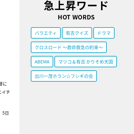
急上昇ワード
HOT WORDS
バラエティ
有吉クイズ
ドラマ
クロスロード ～救命救急の約束～
ABEMA
マツコ＆有吉 かりそめ天国
出川一茂ホラン☆フシギの会
督に
ニイチ
、5日