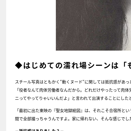
◆はじめての濡れ場シーンは「
スチール写真はともかく“動くヌード“に関しては抵抗感があ
「役者なんて肉体労働者なんだから。どれだけやったって肉体
ニってやってりゃいいんだよ」と言われて出演することにした
「最初に出た東映の『聖女地獄絵図』は、それこそ合宿所とい
間で全部撮っちゃうんですよ。家に帰れない、そんな感じでし
－抵抗感はありました？－