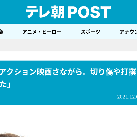
テレ
楽
アニメ・ヒーロー
スポーツ
アナウ
アクション映画さながら。切り傷や打撲
た」
2021.12.