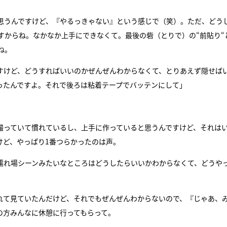
思うんですけど、『やるっきゃない』という感じで（笑）。ただ、どう
すからね。なかなか上手にできなくて。最後の砦（とりで）の“前貼り“
ね。
すけど、どうすればいいのかぜんぜんわからなくて、とりあえず隠せば
ったんですよ。それで後ろは粘着テープでバッテンにして」
撮っていて慣れているし、上手に作っていると思うんですけど、それは
けど、やっぱり1番つらかったのは声。
濡れ場シーンみたいなところはどうしたらいいかわからなくて、どうや
れて見ていたんだけど、それでもぜんぜんわからないので、『じゃあ、
の方みんなに休憩に行ってもらって。