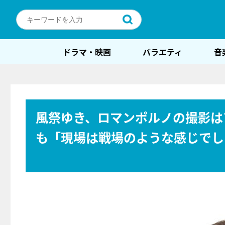
ドラマ・映画
バラエティ
音
風祭ゆき、ロマンポルノの撮影は
も「現場は戦場のような感じでし