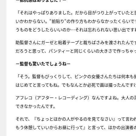
「それはやっぱりありました。だから目がつり上がっていたと
いかわからない。“前貼り“の作り方もわからなかったくらいで
うものをどうしたらいいのか…それは忘れられない思い出です
助監督さんにガーゼと粘着テープと裁ちばさみを渡されたんで
だろうと思って、パンティーと同じくらいの大きさで作っちゃ
－監督も驚いたでしょうね－
「そう。監督もびっくりして、ピンクの女優さんたちは何本も
はじめてと言ってもね。でもなんとか必死で画は撮ったんです
アフレコ（アフター・レコーディング）なんですよね。大人の
できなかったんです。
それで、『ちょっとほかの人がやるのを見てなさい』って言わ
もう休憩していいからお昼に行って』と言って、ほかの出演者