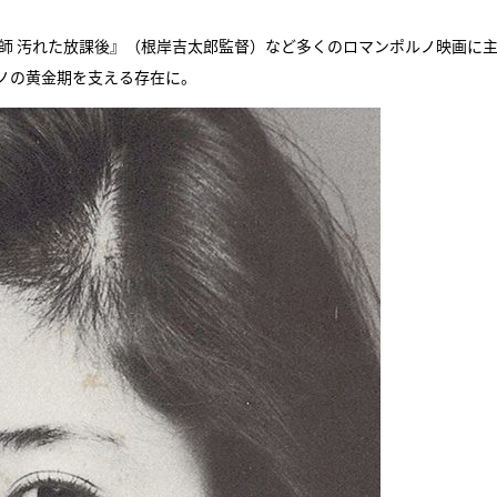
師 汚れた放課後』（根岸吉太郎監督）など多くのロマンポルノ映画に
ノの黄金期を支える存在に。