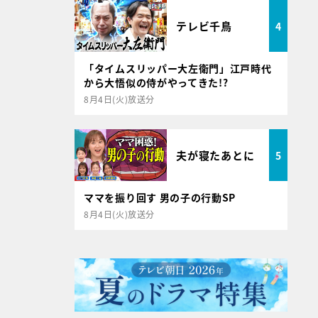
テレビ千鳥
4
「タイムスリッパー大左衛門」江戸時代
から大悟似の侍がやってきた!?
8月4日(火)放送分
夫が寝たあとに
5
ママを振り回す 男の子の行動SP
8月4日(火)放送分