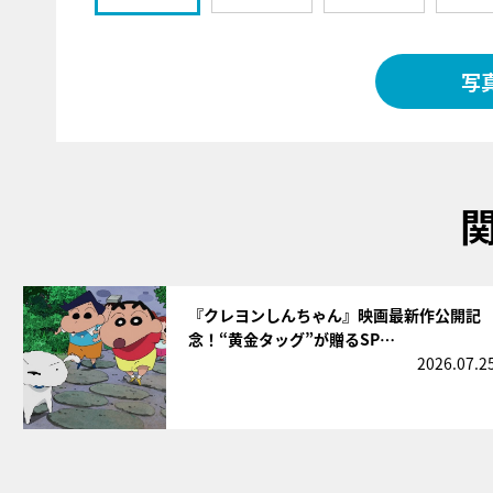
写
サムネイル
『クレヨンしんちゃん』映画最新作公開記
念！“黄金タッグ”が贈るSP…
2026.07.2