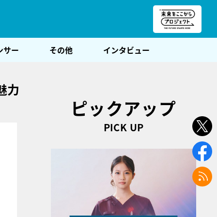
朝POST
ンサー
その他
インタビュー
魅力
ピックアップ
PICK UP