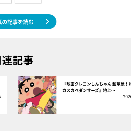
真の記事を読む
関連記事
サムネイル
『映画クレヨンしんちゃん 超華麗！
カスカベダンサーズ』地上…
5
202