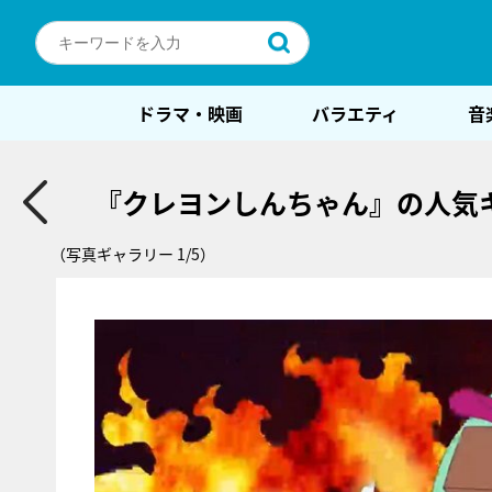
ドラマ・映画
バラエティ
音
『クレヨンしんちゃん』の人気
（写真ギャラリー 1/5）