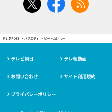
テレ朝POST
バラエティ
ビートたけし、驚愕！“脳に潜入する”ブレインダイバーの登場に「いろいろマズイことバレちゃう…」
テレビ朝日
テレ朝動画
お問い合わせ
サイト利用規約
プライバシーポリシー