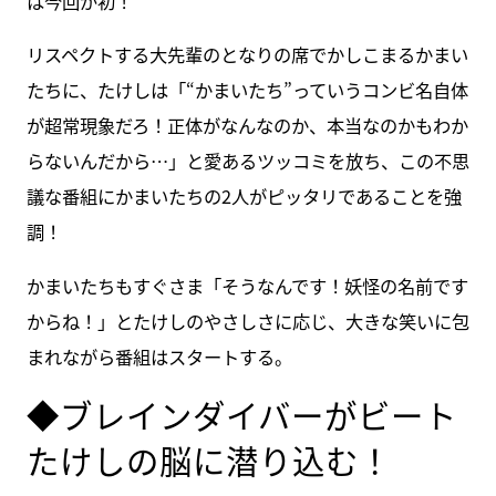
は今回が初！
リスペクトする大先輩のとなりの席でかしこまるかまい
たちに、たけしは「“かまいたち”っていうコンビ名自体
が超常現象だろ！正体がなんなのか、本当なのかもわか
らないんだから…」と愛あるツッコミを放ち、この不思
議な番組にかまいたちの2人がピッタリであることを強
調！
かまいたちもすぐさま「そうなんです！妖怪の名前です
からね！」とたけしのやさしさに応じ、大きな笑いに包
まれながら番組はスタートする。
◆ブレインダイバーがビート
たけしの脳に潜り込む！