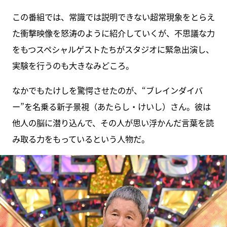
この番組では、常識では説明できない超常現象をとらえ
た衝撃映像を怒涛のように紹介していくが、不思議な力
をもつスペシャルゲストたちがスタジオに緊急出演し、
実験を行うのも大きなみどころ。
なかでもたけしを驚愕させたのが、“ブレインダイバ
ー”を名乗る新子景視（あたらし・けいし）さん。彼は
他人の脳に潜り込んで、その人が思い浮かんだ言葉を読
み取る力をもっているという人物だ。