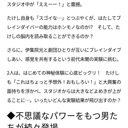
スタジオ中が「ええーー！」と震撼。
たけし自身も「スゴイな…」とつぶやくが、はたしてブ
レインダイバーの能力はホンモノなのか!? そして、た
けしの脳内を読み取ることができるのか？
さらに、伊集院光と劇団ひとりが互いにブレインダイブ
しあい、感覚を共有するという前代未聞の実験に挑む。
2人は、はじめての神秘体験に心底ビックリ！ たけし
も「これはちょっと予想外！おもしろい！」と大興奮の
面持ちを浮かべ、スタジオからは大きなどよめきが上が
ることに…。いったいどんな実験結果が飛び出すのか？
◆不思議なパワーをもつ男た
ちが続々登場