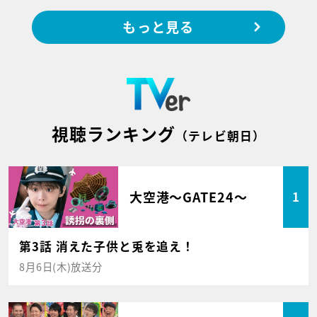
もっと見る
視聴ランキング
（テレビ朝日）
大空港～GATE24～
1
第3話 消えた子供と兎を追え！
8月6日(木)放送分