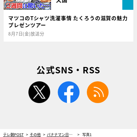
マツコのTシャツ洗濯事情 たくろうの滋賀の魅力
プレゼンツアー
8月7日(金)放送分
公式SNS・RSS
twitter
facebook
rss
テレ朝POST
その他
バナナマン日村、ウォーキング番組ロケ中に木梨憲武とまさかの遭遇！
写真1