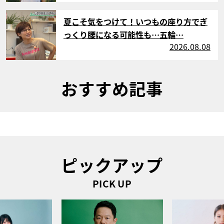
サムネイル
夏こそ気をつけて！いつもの座り方でぎ
っくり腰になる可能性も…五輪…
2026.08.08
おすすめ記事
ピックアップ
PICK UP