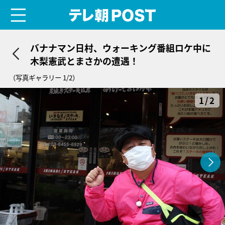
menu
テレ朝POST
バナナマン日村、ウォーキング番組ロケ中に
木梨憲武とまさかの遭遇！
（写真ギャラリー 1/2）
1/2