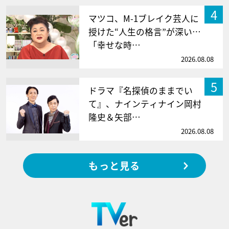
4
マツコ、M-1ブレイク芸人に
授けた“人生の格言”が深い…
「幸せな時…
2026.08.08
5
ドラマ『名探偵のままでい
て』、ナインティナイン岡村
隆史＆矢部…
2026.08.08
もっと見る