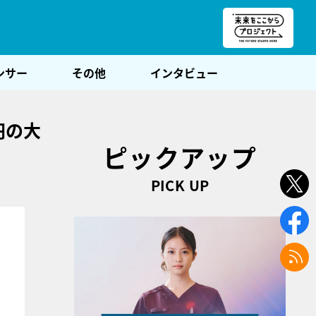
朝POST
ンサー
その他
インタビュー
円の大
ピックアップ
PICK UP