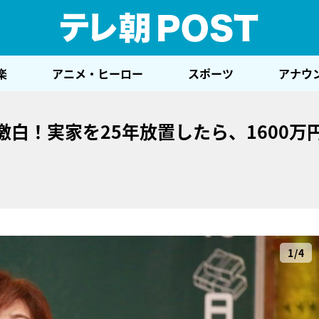
テレ
楽
アニメ・ヒーロー
スポーツ
アナウ
激白！実家を25年放置したら、1600万
1/4