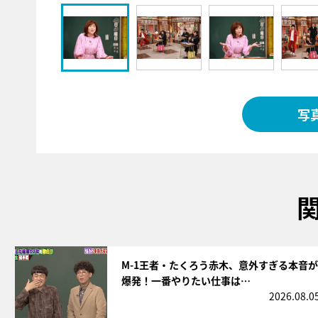
写
サムネイル
M-1王者・たくろう赤木、意外すぎる本音が
爆発！一番やりたい仕事は…
2026.08.0