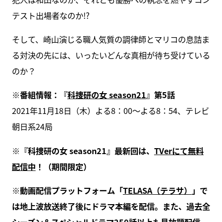
テスト出場者なのか!?
そして、崎山演じる職人気質の調律師とマリコの息詰ま
る対決の先には、いったいどんな真相が待ち受けている
のか？
※番組情報：『
科捜研の女 season21
』第5話
2021年11月18日（木）よる8：00～よる8：54、テレビ
朝日系24局
※『科捜研の女 season21』最新回は、
TVerにて無料
配信中
！（期間限定）
※動画配信プラットフォーム「
TELASA（テラサ）
」で
は地上波放送終了後にドラマ本編を配信。また、過去全
シーズン＆スペシャルドラマ250話以上も見放題配信