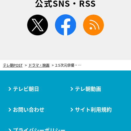
公式SNS・RSS
twitter
facebook
rss
テレ朝POST
ドラマ・映画
2.5次元俳優・崎山つばさ、『科捜研の女』に登場！クール×ストイックなピアノ調律師を熱演
テレビ朝日
テレ朝動画
お問い合わせ
サイト利用規約
プライバシーポリシー