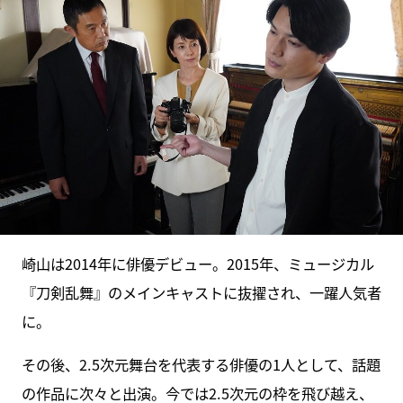
崎山は2014年に俳優デビュー。2015年、ミュージカル
『刀剣乱舞』のメインキャストに抜擢され、一躍人気者
に。
その後、2.5次元舞台を代表する俳優の1人として、話題
の作品に次々と出演。今では2.5次元の枠を飛び越え、