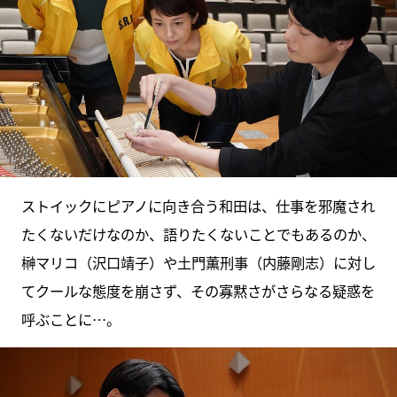
ストイックにピアノに向き合う和田は、仕事を邪魔され
たくないだけなのか、語りたくないことでもあるのか、
榊マリコ（沢口靖子）や土門薫刑事（内藤剛志）に対し
てクールな態度を崩さず、その寡黙さがさらなる疑惑を
呼ぶことに…。