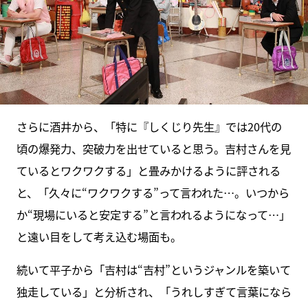
さらに酒井から、「特に『しくじり先生』では20代の
頃の爆発力、突破力を出せていると思う。吉村さんを見
ているとワクワクする」と畳みかけるように評される
と、「久々に“ワクワクする”って言われた…。いつから
か“現場にいると安定する”と言われるようになって…」
と遠い目をして考え込む場面も。
続いて平子から「吉村は“吉村”というジャンルを築いて
独走している」と分析され、「うれしすぎて言葉になら