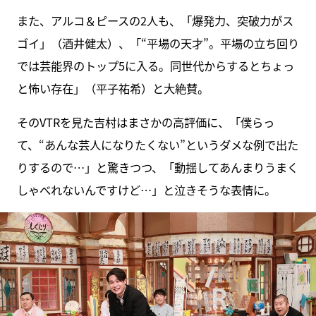
また、アルコ＆ピースの2人も、「爆発力、突破力がス
ゴイ」（酒井健太）、「“平場の天才”。平場の立ち回り
では芸能界のトップ5に入る。同世代からするとちょっ
と怖い存在」（平子祐希）と大絶賛。
そのVTRを見た吉村はまさかの高評価に、「僕らっ
て、“あんな芸人になりたくない”というダメな例で出た
りするので…」と驚きつつ、「動揺してあんまりうまく
しゃべれないんですけど…」と泣きそうな表情に。