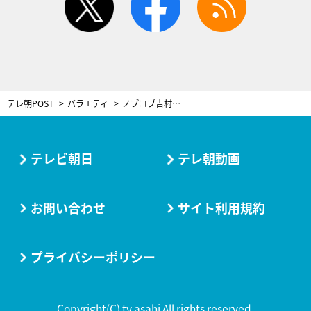
テレ朝POST
バラエティ
ノブコブ吉村、仲間の本音に「嬉しすぎて言葉にならない」 さらに相方の“神発言”で…
テレビ朝日
テレ朝動画
お問い合わせ
サイト利用規約
プライバシーポリシー
Copyright(C) tv asahi All rights reserved.