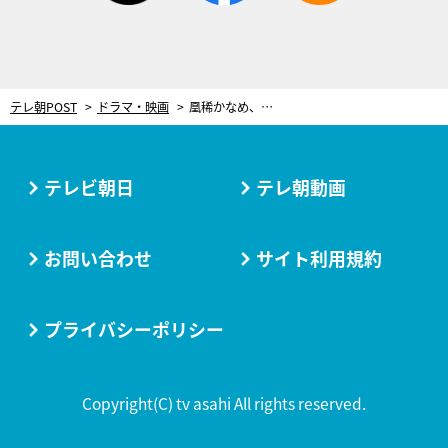
テレ朝POST
ドラマ・映画
凰稀かなめ、夢にまで見た『ドクターX』に参戦！台本渡され「飛び上がりました」
テレビ朝日
テレ朝動画
お問い合わせ
サイト利用規約
プライバシーポリシー
Copyright(C) tv asahi All rights reserved.