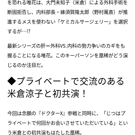
を恐れる唯花は、大門未知子（米倉）による外科手術を
断固拒否し、内科部長・蜂須賀隆太郎（野村萬斎）が推
進するメスを使わない「ケミカルサージェリー」を選択
するが…!?
最新シリーズの肝＝外科VS.内科の勢力争いのカギをも
握ることになる唯花。このキーパーソンを凰稀がどう演
じるのか注目だ。
◆プライベートで交流のある
米倉涼子と初共演！
今回は念願の『ドクターX』参戦と同時に、「じつはプ
ライベートで何回かお会いさせていただいている」とい
う米倉との初共演もはたした凰稀。