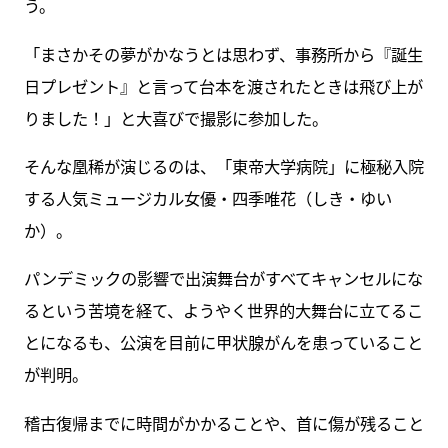
う。
「まさかその夢がかなうとは思わず、事務所から『誕生
日プレゼント』と言って台本を渡されたときは飛び上が
りました！」と大喜びで撮影に参加した。
そんな凰稀が演じるのは、「東帝大学病院」に極秘入院
する人気ミュージカル女優・四季唯花（しき・ゆい
か）。
パンデミックの影響で出演舞台がすべてキャンセルにな
るという苦境を経て、ようやく世界的大舞台に立てるこ
とになるも、公演を目前に甲状腺がんを患っていること
が判明。
稽古復帰までに時間がかかることや、首に傷が残ること