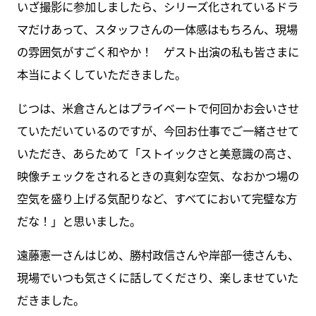
いざ撮影に参加しましたら、シリーズ化されているドラ
マだけあって、スタッフさんの一体感はもちろん、現場
の雰囲気がすごく和やか！ ゲスト出演の私も皆さまに
本当によくしていただきました。
じつは、米倉さんとはプライベートで何回かお会いさせ
ていただいているのですが、今回お仕事でご一緒させて
いただき、あらためて「ストイックさと美意識の高さ、
映像チェックをされるときの真剣な空気、なおかつ場の
空気を盛り上げる気配りなど、すべてにおいて完璧な方
だな！」と思いました。
遠藤憲一さんはじめ、勝村政信さんや岸部一徳さんも、
現場でいつも気さくに話してくださり、楽しませていた
だきました。