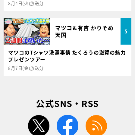
8月4日(火)放送分
マツコ＆有吉 かりそめ
5
天国
マツコのTシャツ洗濯事情 たくろうの滋賀の魅力
プレゼンツアー
8月7日(金)放送分
公式SNS・RSS
twitter
facebook
rss