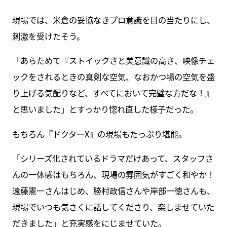
現場では、米倉の妥協なきプロ意識を目の当たりにし、
刺激を受けたそう。
「あらためて『ストイックさと美意識の高さ、映像チェ
ックをされるときの真剣な空気、なおかつ場の空気を盛
り上げる気配りなど、すべてにおいて完璧な方だな！』
と思いました」とすっかり惚れ直した様子だった。
もちろん『ドクターX』の現場もたっぷり堪能。
「シリーズ化されているドラマだけあって、スタッフさ
んの一体感はもちろん、現場の雰囲気がすごく和やか！
遠藤憲一さんはじめ、勝村政信さんや岸部一徳さんも、
現場でいつも気さくに話してくださり、楽しませていた
だきました」と充実感をにじませていた。