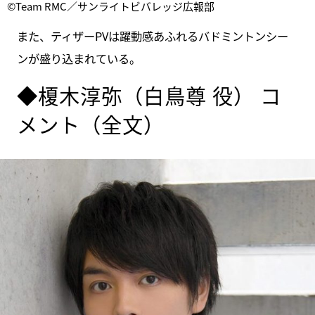
©Team RMC／サンライトビバレッジ広報部
また、ティザーPVは躍動感あふれるバドミントンシー
ンが盛り込まれている。
◆榎木淳弥（白鳥尊 役） コ
メント（全文）