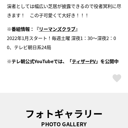
演者としては幅広い芝居が披露できるので役者冥利に尽
きます！ この子可愛くて大好き！！！
※番組情報：『
リーマンズクラブ
』
2022年1月スタート！毎週土曜 深夜1：30～深夜2：0
0、テレビ朝日系24局
※テレ朝公式YouTubeでは、「
ティザーPV
」を公開中
ス
フォトギャラリー
PHOTO GALLERY