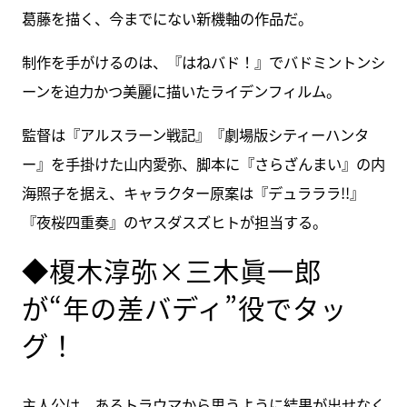
葛藤を描く、今までにない新機軸の作品だ。
制作を手がけるのは、『はねバド！』でバドミントンシ
ーンを迫力かつ美麗に描いたライデンフィルム。
監督は『アルスラーン戦記』『劇場版シティーハンタ
ー』を手掛けた山内愛弥、脚本に『さらざんまい』の内
海照子を据え、キャラクター原案は『デュラララ!!』
『夜桜四重奏』のヤスダスズヒトが担当する。
◆榎木淳弥×三木眞一郎
が“年の差バディ”役でタッ
グ！
主人公は、あるトラウマから思うように結果が出せなく