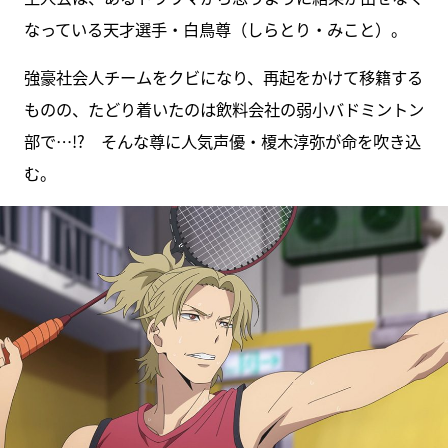
なっている天才選手・白鳥尊（しらとり・みこと）。
強豪社会人チームをクビになり、再起をかけて移籍する
ものの、たどり着いたのは飲料会社の弱小バドミントン
部で…!? そんな尊に人気声優・榎木淳弥が命を吹き込
む。