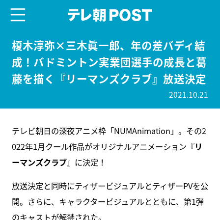
menu
テレ朝POST
榎木淳弥×三木眞一郎、年の差バディ結
成！バドミントン実業団選手の成長と葛
藤を描く『リーマンズクラブ』放送決定
2021.10.21
テレビ朝日の深夜アニメ枠「NUMAnimation」。その2
022年1月クール作品がオリジナルアニメーション『
リ
ーマンズクラブ
』に決定！
放送決定と同時にティザービジュアルとティザーPVを公
開。さらに、キャラクタービジュアルとともに、第1弾
のキャストが解禁された。