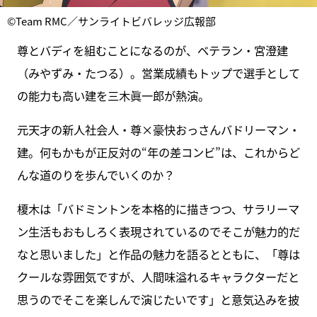
©Team RMC／サンライトビバレッジ広報部
尊とバディを組むことになるのが、ベテラン・宮澄建
（みやずみ・たつる）。営業成績もトップで選手として
の能力も高い建を三木眞一郎が熱演。
元天才の新人社会人・尊×豪快おっさんバドリーマン・
建。何もかもが正反対の“年の差コンビ”は、これからど
んな道のりを歩んでいくのか？
榎木は「バドミントンを本格的に描きつつ、サラリーマ
ン生活もおもしろく表現されているのでそこが魅力的だ
なと思いました」と作品の魅力を語るとともに、「尊は
クールな雰囲気ですが、人間味溢れるキャラクターだと
思うのでそこを楽しんで演じたいです」と意気込みを披