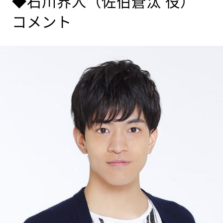
◆石川界人（佐伯蒼汰 役）
コメント