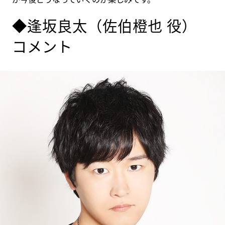
◆逢坂良太（佐伯橙也 役）
コメント