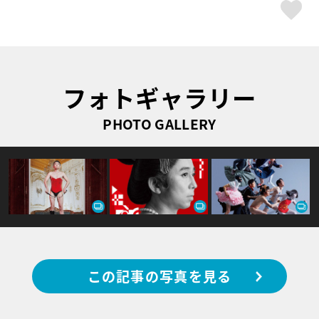
ス
フォトギャラリー
PHOTO GALLERY
この記事の写真を見る