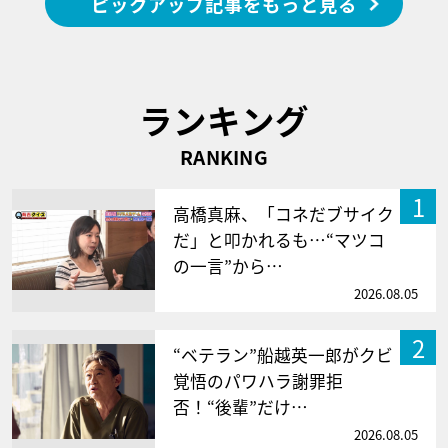
ピックアップ記事をもっと見る
ランキング
RANKING
1
高橋真麻、「コネだブサイク
だ」と叩かれるも…“マツコ
の一言”から…
2026.08.05
2
“ベテラン”船越英一郎がクビ
覚悟のパワハラ謝罪拒
否！“後輩”だけ…
2026.08.05