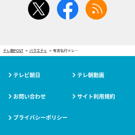
twitter
facebook
rss
テレ朝POST
バラエティ
有吉弘⾏×レスリー・キー、伝説のフォトセッションが蘇る！『有吉クイズ写真展』開催
テレビ朝日
テレ朝動画
お問い合わせ
サイト利用規約
プライバシーポリシー