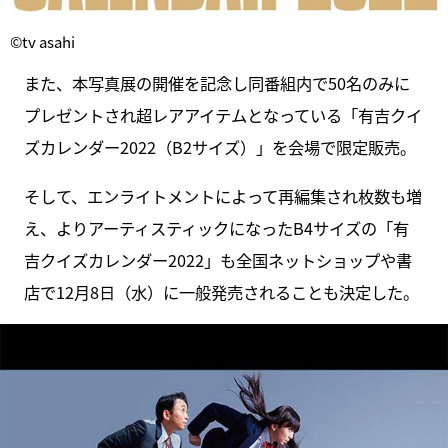
©tv asahi
また、本写真展の開催を記念し同番組内で50名のみに
プレゼントされ超レアアイテムとなっている「有吉クイ
ズカレンダー2022（B2サイズ）」を会場で限定販売。
そして、エンライトメントによって再編集され枚数も増
え、よりアーティスティックになったB4サイズの「有
吉クイズカレンダー2022」も全国ネットショップや書
店で12⽉8⽇（水）に⼀般発売されることも決定した。