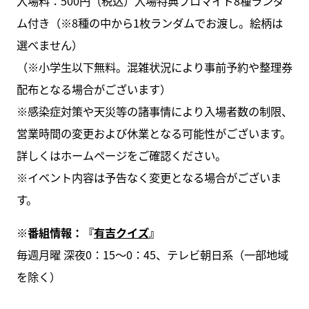
⼊場料：500円（税込）⼊場特典ブロマイド8種ランダ
ム付き（※8種の中から1枚ランダムでお渡し。絵柄は
選べません）
（※小学生以下無料。混雑状況により事前予約や整理券
配布となる場合がございます）
※感染症対策や天災等の諸事情により入場者数の制限、
営業時間の変更および休業となる可能性がございます。
詳しくはホームページをご確認ください。
※イベント内容は予告なく変更となる場合がございま
す。
※番組情報：『
有吉クイズ
』
毎週月曜 深夜0：15～0：45、テレビ朝日系（一部地域
を除く）