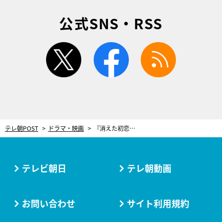
公式SNS・RSS
twitter
facebook
rss
テレ朝POST
ドラマ・映画
『消えた初恋』SNSで話題沸騰の“あのシーン”が登場！道枝駿佑＆目黒蓮が急接近
テレビ朝日
テレ朝動画
お問い合わせ
サイト利用規約