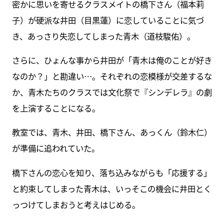
密かに思いを寄せるクラスメイトの橋下さん（福本莉
子）が硬派な井田（目黒蓮）に恋していることに気づ
き、あっさり失恋してしまった青木（道枝駿佑）。
さらに、ひょんな事から井田が「青木は俺のことが好き
なのか？」と勘違い…。それぞれの恋模様が交差するな
か、青木たちのクラスでは文化祭で『シンデレラ』の劇
を上演することになる。
教室では、青木、井田、橋下さん、あっくん（鈴木仁）
が準備に追われていた。
橋下さんの恋心を知り、落ち込みながらも「応援する」
と約束してしまった青木は、いっそこの機会に井田とく
っつけてしまおうと考えはじめる。