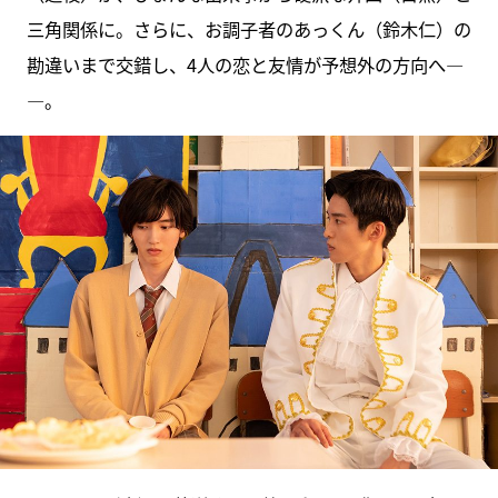
三角関係に。さらに、お調子者のあっくん（鈴木仁）の
勘違いまで交錯し、4人の恋と友情が予想外の方向へ―
―。