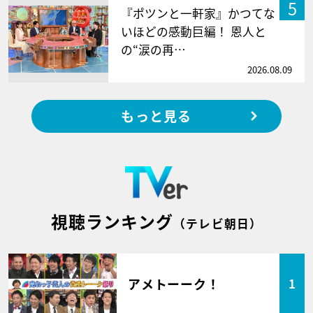
5
『ポツンと一軒家』かつてな
いほどの感動巨編！ 恩人と
の“涙の再…
2026.08.09
もっと見る
視聴ランキング
（テレビ朝日）
アメトーーク！
1