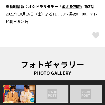
※番組情報：オシドラサタデー『
消えた初恋
』第2話
2021年10月16日（土）よる11：30～深夜0：00、テレ
ビ朝日系24局
ス
フォトギャラリー
PHOTO GALLERY