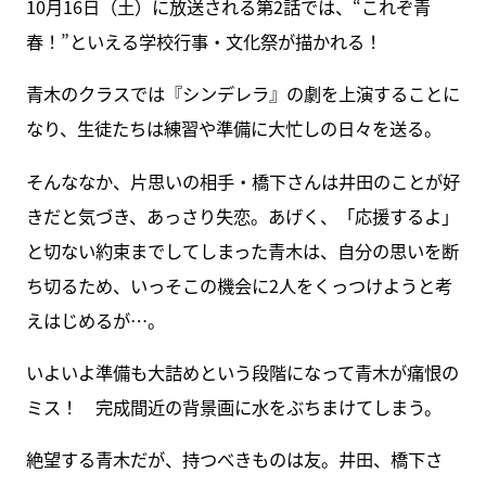
10月16日（土）に放送される第2話では、“これぞ青
春！”といえる学校行事・文化祭が描かれる！
青木のクラスでは『シンデレラ』の劇を上演することに
なり、生徒たちは練習や準備に大忙しの日々を送る。
そんななか、片思いの相手・橋下さんは井田のことが好
きだと気づき、あっさり失恋。あげく、「応援するよ」
と切ない約束までしてしまった青木は、自分の思いを断
ち切るため、いっそこの機会に2人をくっつけようと考
えはじめるが…。
いよいよ準備も大詰めという段階になって青木が痛恨の
ミス！ 完成間近の背景画に水をぶちまけてしまう。
絶望する青木だが、持つべきものは友。井田、橋下さ