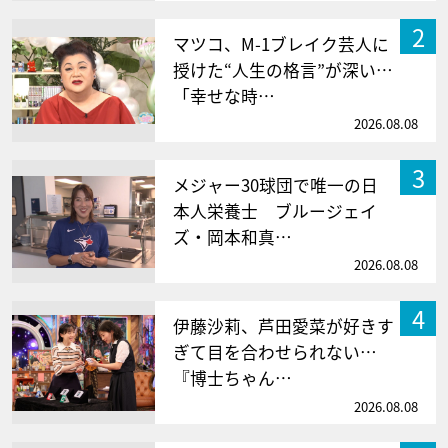
2
マツコ、M-1ブレイク芸人に
授けた“人生の格言”が深い…
「幸せな時…
2026.08.08
3
メジャー30球団で唯一の日
本人栄養士 ブルージェイ
ズ・岡本和真…
2026.08.08
4
伊藤沙莉、芦田愛菜が好きす
ぎて目を合わせられない…
『博士ちゃん…
2026.08.08