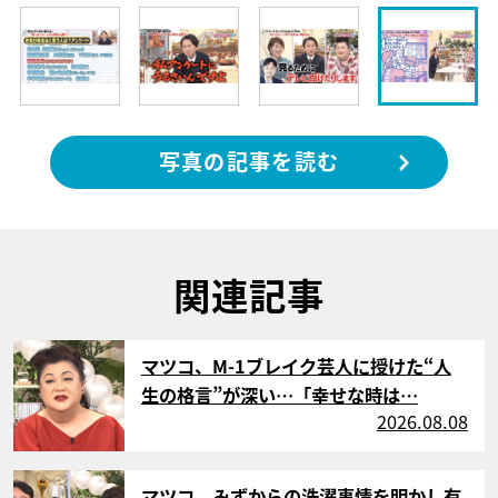
写真の記事を読む
関連記事
サムネイル
マツコ、M-1ブレイク芸人に授けた“人
生の格言”が深い…「幸せな時は…
2026.08.08
サムネイル
マツコ、みずからの洗濯事情を明かし有