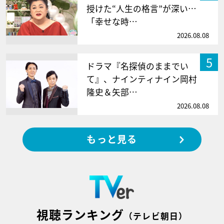
授けた“人生の格言”が深い…
「幸せな時…
2026.08.08
5
ドラマ『名探偵のままでい
て』、ナインティナイン岡村
隆史＆矢部…
2026.08.08
もっと見る
視聴ランキング
（テレビ朝日）