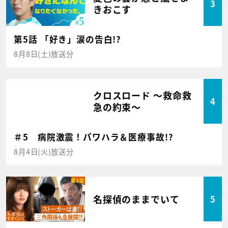
3
きおこす
第5話 「好き」涙の告白!?
8月8日(土)放送分
クロスロード ～救命救
4
急の約束～
＃5 病院激震！パワハラ＆医療事故!?
8月4日(火)放送分
名探偵のままでいて
5