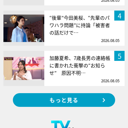
2026.08.05
4
“後輩”今田美桜、“先輩のパ
ワハラ問題”に持論「被害者
の話だけで…
2026.08.05
5
加藤夏希、7歳長男の連絡帳
に書かれた衝撃の“お知ら
せ” 原因不明…
2026.08.05
もっと見る