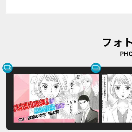
フォ
PHO