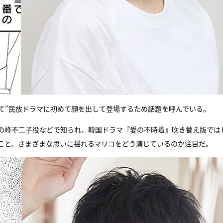
て”民放ドラマに初めて顔を出して登場するため話題を呼んでいる。
の峰不二子役などで知られ、韓国ドラマ『愛の不時着』吹き替え版では
こと、さまざまな思いに揺れるマリコをどう演じているのか注目だ。