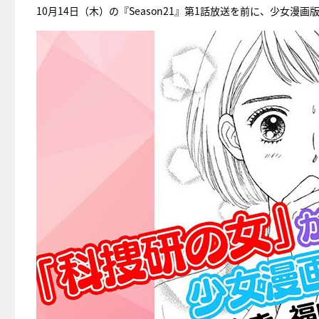
10月14日（木）の『Season21』第1話放送を前に、少女