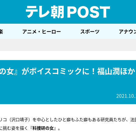
テレ
楽
アニメ・ヒーロー
スポーツ
アナウ
の女』がボイスコミックに！福山潤ほか
2021.10.
リコ（沢口靖子）を中心としたひと癖もふた癖もある研究員たちが、法
に挑む姿を描く『
科捜研の女
』。