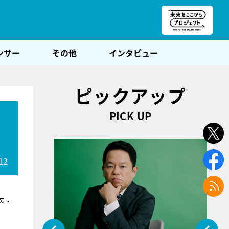
朝POST
ンサー
その他
インタビュー
ピックアップ
PICK UP
12
医・