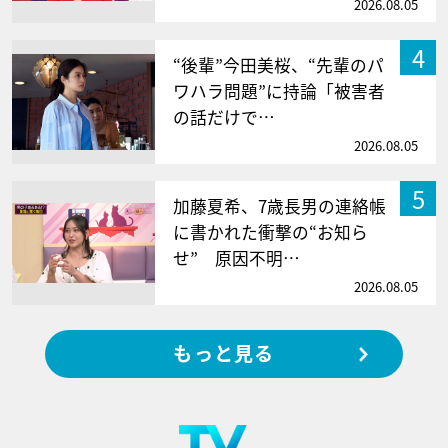
2026.08.05
4
“後輩”今田美桜、“先輩のパ
ワハラ問題”に持論「被害者
の話だけで…
2026.08.05
5
加藤夏希、7歳長男の連絡帳
に書かれた衝撃の“お知ら
せ” 原因不明…
2026.08.05
もっと見る