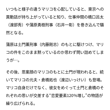
いつもと様子の違うマリコを心配していると、東京への
異動話が持ち上がっていると知り、仕事仲間の橋口呂太
（渡部秀）や蒲原勇樹刑事（石井一彰）を巻き込んで騒
然となる。
蒲原は土門薫刑事（内藤剛志）のもとに駆けつけ、マリ
コの件をこのまま黙っているのか思わず問い詰めてしま
うが…。
その後、思案顔のマリコのもとに土門が現われると、続
いてマリコの元夫・倉橋拓也（渡辺いっけい）も登場。
マリコ自身だけでなく、彼女をめぐって土門と倉橋のそ
れぞれの思いが交差する“恋愛要素120％増し”の物語が
繰り広げられる。