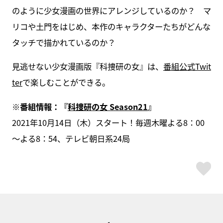
のように少女漫画の世界にアレンジしているのか？ マ
リコや土門をはじめ、本作のキャラクターたちがどんな
タッチで描かれているのか？
見逃せない少女漫画版『科捜研の女』は、
番組公式Twit
ter
で楽しむことができる。
※番組情報：『
科捜研の女 Season21
』
2021年10月14日（木）スタート！毎週木曜よる8：00
～よる8：54、テレビ朝日系24局
ス