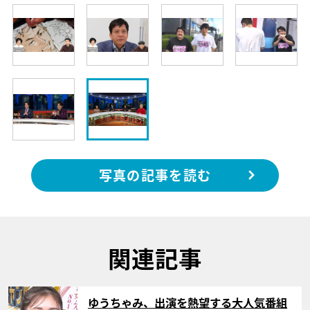
写真の記事を読む
関連記事
サムネイル
ゆうちゃみ、出演を熱望する大人気番組