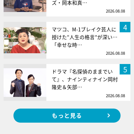
ズ・岡本和真…
2026.08.08
4
マツコ、M-1ブレイク芸人に
授けた“人生の格言”が深い…
「幸せな時…
2026.08.08
5
ドラマ『名探偵のままでい
て』、ナインティナイン岡村
隆史＆矢部…
2026.08.08
もっと見る