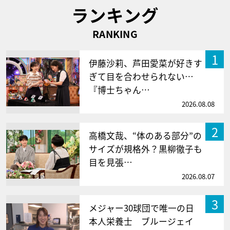
ランキング
RANKING
1
伊藤沙莉、芦田愛菜が好きす
ぎて目を合わせられない…
『博士ちゃん…
2026.08.08
2
高橋文哉、“体のある部分”の
サイズが規格外？黒柳徹子も
目を見張…
2026.08.07
3
メジャー30球団で唯一の日
本人栄養士 ブルージェイ