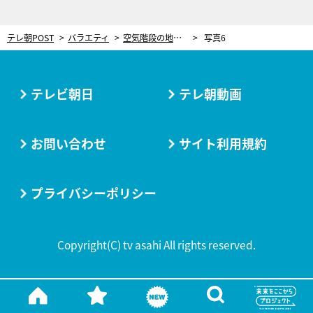
テレ朝POST
バラエティ
空気階段の地上波初冠番組スタート！もぐら、減量中の格闘家に密着「脳に来る空気でした」
写真6
テレビ朝日
テレ朝動画
お問い合わせ
サイト利用規約
プライバシーポリシー
Copyright(C) tv asahi All rights reserved.