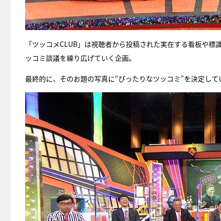
「ツッコメCLUB」は視聴者から投稿された実在する看板や標
ッコミ談議を繰り広げていく企画。
最終的に、そのお題の写真に“ぴったりなツッコミ”を決定して