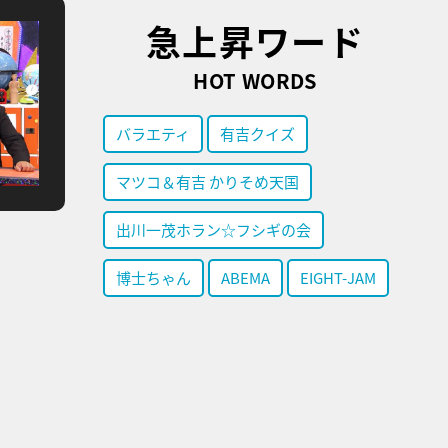
急上昇ワード
HOT WORDS
バラエティ
有吉クイズ
マツコ＆有吉 かりそめ天国
出川一茂ホラン☆フシギの会
博士ちゃん
ABEMA
EIGHT-JAM