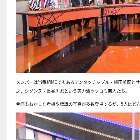
メンバーは当番組MCでもあるアンタッチャブル・柴田英嗣と
之、シソンヌ・長谷川忍という実力派ツッコミ芸人たち。
今回もおかしな看板や標識の写真が多数登場するが、5人はど