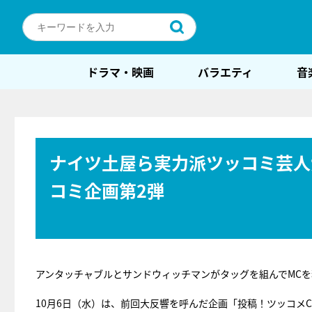
ドラマ・映画
バラエティ
音
ナイツ土屋ら実力派ツッコミ芸人
コミ企画第2弾
アンタッチャブルとサンドウィッチマンがタッグを組んでMC
10月6日（水）は、前回大反響を呼んだ企画「投稿！ツッコメC