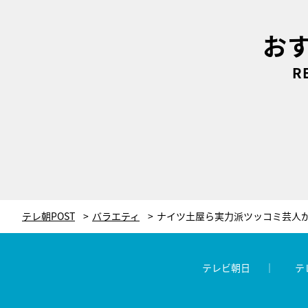
お
R
テレ朝POST
バラエティ
テレビ朝日
テ