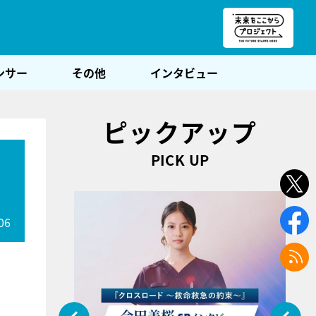
朝POST
ンサー
その他
インタビュー
ピックアップ
PICK UP
06