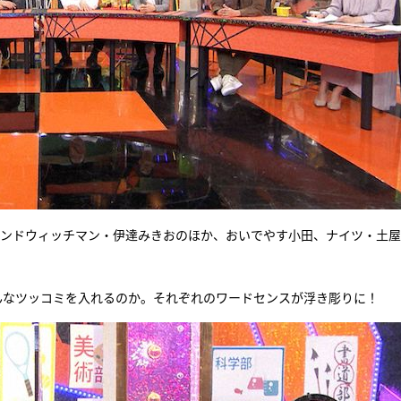
サンドウィッチマン・伊達みきおのほか、おいでやす小田、ナイツ・土
んなツッコミを入れるのか。それぞれのワードセンスが浮き彫りに！