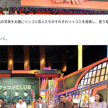
識の写真をお題にツッコミ芸人たちがそれぞれツッコミを発表し、思う
いく。