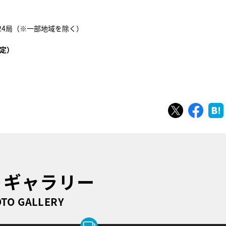
系24局（※一部地域を除く）
定）
ツイート
シェ
トギャラリー
TO GALLERY