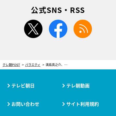
公式SNS・RSS
twitter
facebook
rss
テレ朝POST
バラエティ
満島真之介、今も身についている朝5時起き！体育教師の両親に厳しく育てられた経験を語る
テレビ朝日
テレ朝動画
お問い合わせ
サイト利用規約