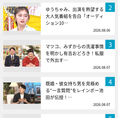
2
ゆうちゃみ、出演を熱望する
大人気番組を告白「オーディ
ション10…
2026.08.06
3
マツコ、みずからの洗濯事情
を明かし有吉おどろき！私服
で外出す…
2026.08.07
4
既婚・彼女持ち男を見極め
る“一言質問”をレインボー池
田が伝授！…
2026.08.07