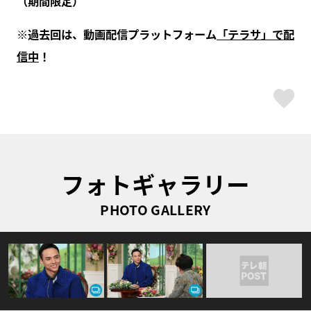
（期間限定）
※過去回は、動画配信プラットフォーム
「テラサ」で配
信中
！
ス
フォトギャラリー
PHOTO GALLERY