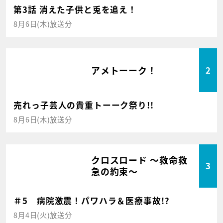
第3話 消えた子供と兎を追え！
8月6日(木)放送分
アメトーーク！
2
売れっ子芸人の貴重トーーク祭り!!
8月6日(木)放送分
クロスロード ～救命救
3
急の約束～
＃5 病院激震！パワハラ＆医療事故!?
8月4日(火)放送分