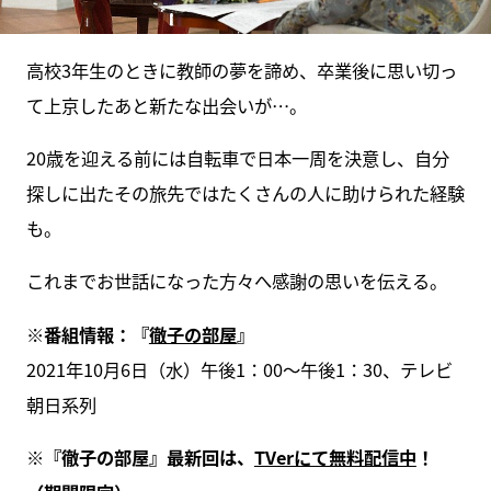
高校3年生のときに教師の夢を諦め、卒業後に思い切っ
て上京したあと新たな出会いが…。
20歳を迎える前には自転車で日本一周を決意し、自分
探しに出たその旅先ではたくさんの人に助けられた経験
も。
これまでお世話になった方々へ感謝の思いを伝える。
※番組情報：『
徹子の部屋
』
2021年10月6日（水）午後1：00～午後1：30、テレビ
朝日系列
※『徹子の部屋』最新回は、
TVerにて無料配信中
！