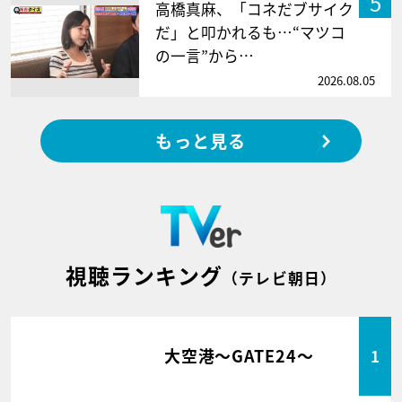
5
高橋真麻、「コネだブサイク
だ」と叩かれるも…“マツコ
の一言”から…
2026.08.05
もっと見る
視聴ランキング
（テレビ朝日）
大空港～GATE24～
1