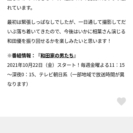
れています。
最初は緊張しっぱなしでしたが、一日通して撮影してだ
いぶ落ち着いてきたので、今後はいかに相葉さん演じる
和田優を振り回せるかを楽しみたいと思います！
※番組情報：『
和田家の男たち
』
2021年10月22日（金）スタート！毎週金曜よる11：15
～深夜0：15、テレビ朝日系（一部地域で放送時間が異
なります）
ス