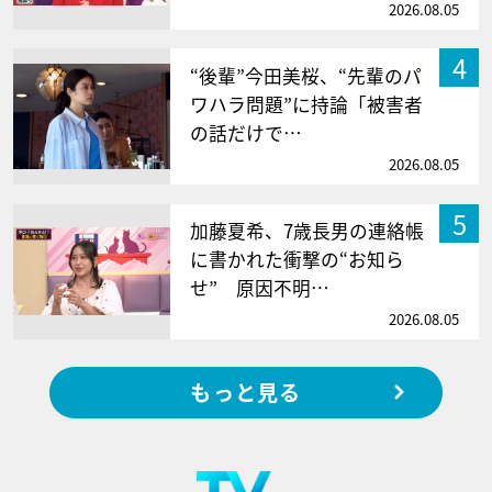
2026.08.05
4
“後輩”今田美桜、“先輩のパ
ワハラ問題”に持論「被害者
の話だけで…
2026.08.05
5
加藤夏希、7歳長男の連絡帳
に書かれた衝撃の“お知ら
せ” 原因不明…
2026.08.05
もっと見る