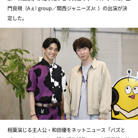
門良規（Aぇ! group／関西ジャニーズJr. ）の出演が決
定した。
相葉演じる主人公・和田優をネットニュース「バズと