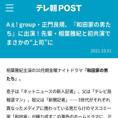
menu
テレ朝POST
Aぇ! group・正門良規、『和田家の男た
ち』に出演！先輩・相葉雅紀と初共演で
まさかの“上司”に
2021.10.01
相葉雅紀主演の10月期金曜ナイトドラマ
『和田家の男
たち』
。
息子は「ネットニュースの新人記者」、父は「テレビ局
報道マン」、祖父は「新聞記者」――3世代がそれぞれ
異なったメディアに携わっている男だらけのマスコミ一
家「和田家」が織り成すこの異色のホームドラマに、正