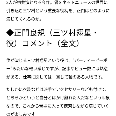
2人が初共演となる今作。優をネットニュースの世界に
引き込む三ツ村という重要な役柄を、正門はどのように
演じてくれるのか。
◆正門良規（三ツ村翔星・
役）コメント（全文）
僕が演じる三ツ村翔星という役は、“パーティーピーポ
ー”みたいな軽い感じですが、記事やビュー数には熱意
がある、仕事に関しては一貫して軸のある人物です。
たしかに衣装などは派手でアクセサリーなども付けて、
どちらかというと自分とはかけ離れた人だなという印象
なので、これから現場に入って模索しながら演じていく
のが楽しみです。