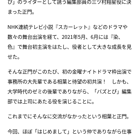
ぴ」のライターとして誘う編集部員の三ツ村翔星役に決
まった正門。
NHK連続テレビ小説『スカーレット』などのドラマや
数々の舞台出演を経て、2021年5月、6月には『染、
色』で舞台初主演をはたし、役者として大きな成長を見
せた。
そんな正門がこのたび、初の金曜ナイトドラマ枠出演で
事務所の大先輩である相葉と待望の初共演！ しかも、
大学時代のゼミの後輩でありながら、「バズとぴ」編集
部では上司にあたる役を演じることに。
これまでにそんなに交流がなかったという相葉と正門。
今回、ほぼ「はじめまして」という仲でありながら仕事