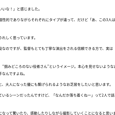
いいな！」と感じました。
個性的でありながらそれぞれにタイプが違って、だけど「あ、この3人
うれしく思っています。
る役なのですが、監督もとても丁寧な演出をされる信頼できる方で、実は
、“掴みどころのない役者さん”というイメージ。本心を見せないような
手なんですよね。
と、大人になった優にも繋げられるようなお芝居をしたいと思います。
ているシーンだったんですけど、「なんだか落ち着くねー」って2人で話
になって驚いたり、感動したりしながら撮影していくことになると思い