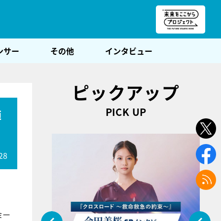
朝POST
ンサー
その他
インタビュー
ピックアップ
PICK UP
陣
28
ミ一