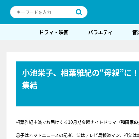
ドラマ・映画
バラエティ
音
小池栄子、相葉雅紀の“母親”に
集結
相葉雅紀主演でお届けする10月期金曜ナイトドラマ『
和田家の
息子はネットニュースの記者、父はテレビ局報道マン、祖父は