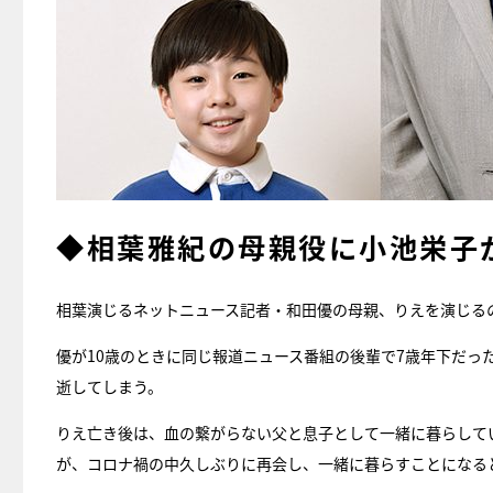
◆相葉雅紀の母親役に小池栄子
相葉演じるネットニュース記者・和田優の母親、りえを演じる
優が10歳のときに同じ報道ニュース番組の後輩で7歳年下だ
逝してしまう。
りえ亡き後は、血の繋がらない父と息子として一緒に暮らして
が、コロナ禍の中久しぶりに再会し、一緒に暮らすことになる