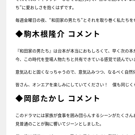
ち”に愛おしさを抱くはずです。
毎週金曜日の夜、“和田家の男たち”とそれを取り巻く私たちを
◆駒木根隆介 コメント
『和田家の男たち』は台本が本当におもしろくて、早く次の本
今、この時代を登場人物たちと共有できている感覚で読んでい
意気込むと固くなっちゃうので、意気込みつつ、なるべく自然
皆さん、オンエアを楽しみにしていてください！ 僕も同じく
◆岡部たかし コメント
このドラマには家族が食事を囲み団らんするシーンがたくさん
見普通のことが胸に響いてジーンとしました。