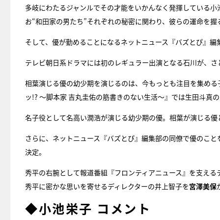
多岐にわたるジャンルでその才能をいかんなく発揮している小
お“和田家の男たち”それぞれの秘密に関わり、彼らの運命を握
そして、優が勤めることになるネットニュース『バズとぴ』編
テレビ朝日系ドラマには初のレギュラー出演となる石川が、さ
相葉演じる優の幼少期を演じるのは、今もっとも注目を集める
ッ!? ～脚本家 吉丸圭佑の筋書きのない生活～』では生田斗
名子役として名高い潤浩が演じる幼少期の優。相葉が演じる優
さらに、ネットニュース『バズとぴ』編集部の同僚で優のこと
決定。
秀平の右腕として報道番組『フロンティアニュース』を支える
秀平に密かな思いを寄せるディレクターの井上智子を
宮澤美保
◆小池栄子 コメント