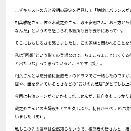
まずキャストの方と役柄の設定を拝見して「絶妙にバランスが
相葉雅紀さん、佐々木蔵之介さん、段田安則さん、お三方とも
なんだ」というのを感じられる箇所も要所要所にあって…。
そこにおもしろさを感じましたし、この家族と関われることを
私は“回想”という形での登場なので、ちょこちょこと出てく
と出たいな」って思っているところです（笑）。
相葉さんとは随分前に医療モノのドラマでご一緒したのですが
居や、話を聞いているときなどの“受けのお芝居”がとてもお上
今回は共演シーンがないかもしれませんが、私自身もしっかり
蔵之介さんとの夫婦役もとても久しぶり。初日からベッドに寝
いました（笑）。
私もこの先の展開は全然知らないので、視聴者の皆さんと一緒