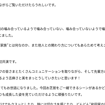
ながらご覧いただけたらうれしいです。
劇の噛み合っているようで噛み合っていない、噛み合っていないようで
じました。
“家族”とは何なのか、また他人との関わり方についてもあらためて考え
初共演です。
フの皆さまとたくさんコミュニケーションを取りながら、そして先輩方
るよう志麻さと美をまっとうしていきたいと思います！
とてもお世話になりました。今回お芝居をご一緒できるシーンがあるか
りも成長した姿を見ていただけるように頑張りたいです。
だけでもクスッとしたり、時には切なさを感じたり、どんどん“和田家の