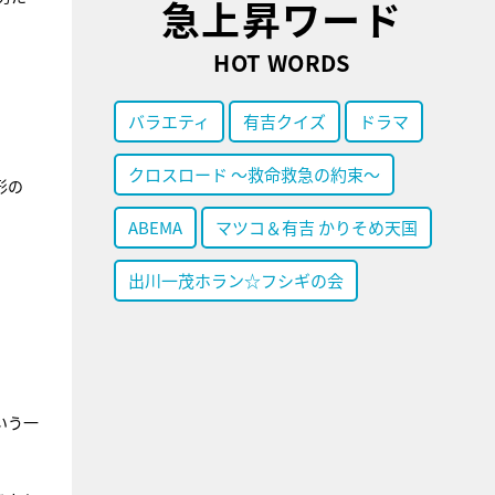
急上昇ワード
HOT WORDS
バラエティ
有吉クイズ
ドラマ
クロスロード ～救命救急の約束～
形の
ABEMA
マツコ＆有吉 かりそめ天国
出川一茂ホラン☆フシギの会
いう一