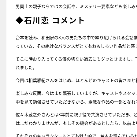
男同士の親子ならではの会話や、ミステリー要素なども楽しみ
◆石川恋 コメント
台本を読み、和田家の3人の男たちの中で繰り広げられる会話
っている、その絶妙なバランスがとてもおもしろい作品だと感
そこに時おり入ってくる優の切ない過去にもグッときますし、
れました。
今回は相葉雅紀さんをはじめ、ほとんどのキャストの皆さまと
楽しみな反面、今はまだ緊張していますが、キャストやスタッ
中を見て勉強させていただきながら、素敵な作品の一部となれ
佐々木蔵之介さんとは3年前に親子役で共演させていただき、
はまだわかりませんが、もしその機会があるとしたら、以前よ
それぞれのキャラクターもとても魅力的で、台本を読んでいる