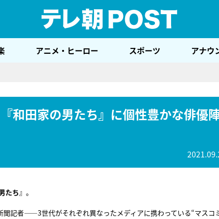
テレ
楽
アニメ・ヒーロー
スポーツ
アナウ
！『和田家の男たち』に個性豊かな俳優
2021.09.
男たち
』。
新聞記者――3世代がそれぞれ異なったメディアに携わっている“マスコ