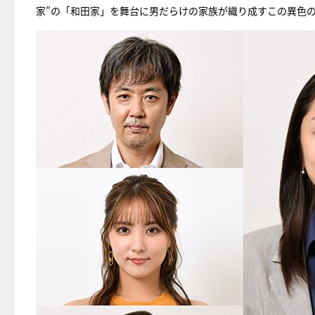
家”の「和田家」を舞台に男だらけの家族が織り成すこの異色