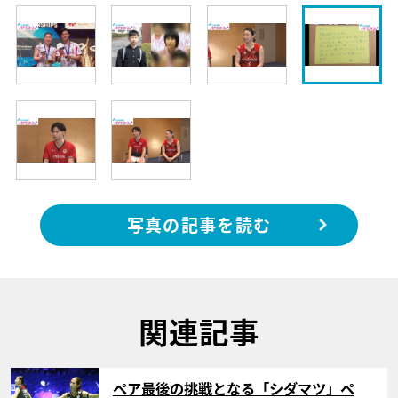
写真の記事を読む
関連記事
サムネイル
ペア最後の挑戦となる「シダマツ」ペ