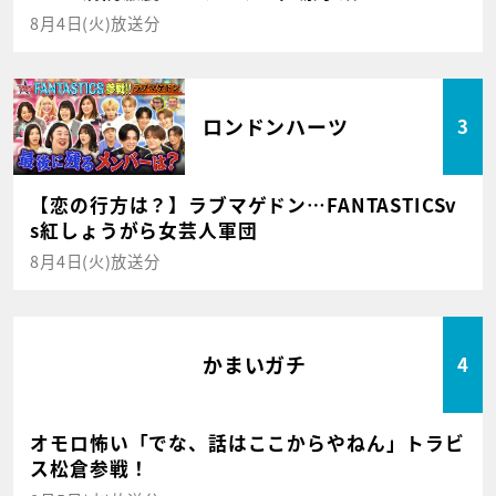
8月4日(火)放送分
ロンドンハーツ
3
【恋の行方は？】ラブマゲドン…FANTASTICSv
s紅しょうがら女芸人軍団
8月4日(火)放送分
かまいガチ
4
オモロ怖い「でな、話はここからやねん」トラビ
ス松倉参戦！