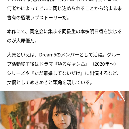
何者かによってビルに閉じ込められることから始まる未
曾有の極限ラブストーリーだ。
本作にて、同窓会に集まる同級生の本多明日香を演じる
のが大原優乃。
大原といえば、Dream5のメンバーとして活躍。グルー
プ活動終了後はドラマ『ゆるキャン△』（2020年～）
シリーズや『ただ離婚してないだけ』に出演するなど、
女優としてめきめきと頭角を現している。