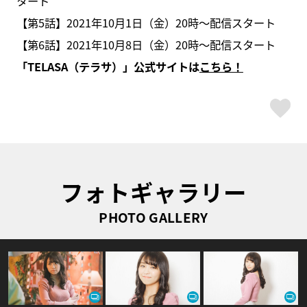
タート
【第5話】2021年10月1日（金）20時～配信スタート
【第6話】2021年10月8日（金）20時～配信スタート
「TELASA（テラサ）」公式サイトは
こちら！
ス
フォトギャラリー
PHOTO GALLERY