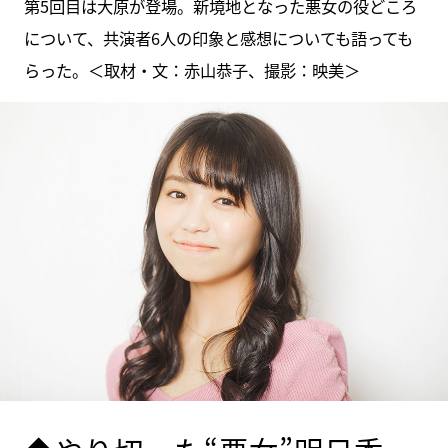
第5回目は大原が登場。新境地となった悪女の役どころ
について、共演者6人の印象と感想についても語っても
らった。＜取材・文：赤山恭子、撮影：映美＞