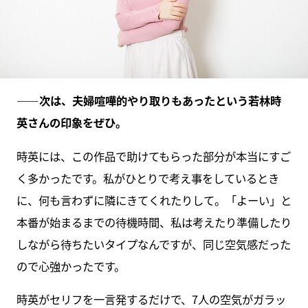
――次は、夫婦喧嘩的やり取りもあったという若林時
英さんの印象をぜひ。
時英には、この作品で助けてもらった部分が本当にすご
く多かったです。私がひとりで考え事をしているとき
に、何も言わずに隣にきてくれたりして。「よーい」と
本番が始まるまでの待機時間、私は考えたり準備したり
しながら待ちたいタイプなんですが、同じ空気感だった
ので心強かったです。
時英がセリフを一言発するだけで、7人の空気がガラッ