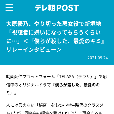
menu
テレ朝POST
大原優乃、やり切った悪女役で新境地
「視聴者に嫌いになってもらうくらい
に…」＜『僕らが殺した、最愛のキミ』
リレーインタビュー＞
2021.09.24
動画配信プラットフォーム「TELASA（テラサ）」で配
信中のオリジナルドラマ『
僕らが殺した、最愛のキ
ミ
』。
人には言えない「秘密」をもつ小学生時代のクラスメー
ト7人が、同窓会の招集を受け10年ぶりに再会するも、