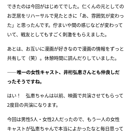
できたのは今回がはじめてでした。仁くんの元としての
お芝居をリハーサルで見たときに「あ、雰囲気が変わっ
た」と思ったんです。佇まいや間の感じなどが変わって
いて、戦友としてもすごく刺激をもらえました。
あとは、お互いに漫画が好きなので漫画の情報をずっと
共有して（笑）。休憩時間に読んだりしていました。
――唯一の女性キャスト、井桁弘恵さんとも仲良しだ
ったそうですね。
はい！ 弘恵ちゃんは以前、映画で共演させてもらって
2度目の共演になります。
今回は男性5人・女性2人だったので、もう一人の女性
キャストが弘恵ちゃんで本当によかったなと毎日思って