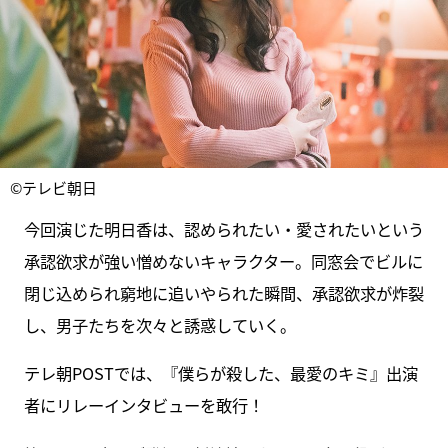
©テレビ朝日
今回演じた明日香は、認められたい・愛されたいという
承認欲求が強い憎めないキャラクター。同窓会でビルに
閉じ込められ窮地に追いやられた瞬間、承認欲求が炸裂
し、男子たちを次々と誘惑していく。
テレ朝POSTでは、『僕らが殺した、最愛のキミ』出演
者にリレーインタビューを敢行！