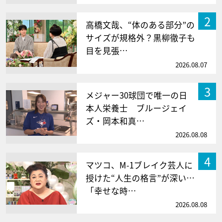
2
高橋文哉、“体のある部分”の
サイズが規格外？黒柳徹子も
目を見張…
2026.08.07
3
メジャー30球団で唯一の日
本人栄養士 ブルージェイ
ズ・岡本和真…
2026.08.08
4
マツコ、M-1ブレイク芸人に
授けた“人生の格言”が深い…
「幸せな時…
2026.08.08