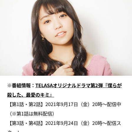
※番組情報：
TELASAオリジナルドラマ第2弾『僕らが
殺した、最愛のキミ』
【第1話・第2話】2021年9月17日（金）20時～配信中
（※第1話は無料配信）
【第3話・第4話】2021年9月24日（金）20時～配信ス