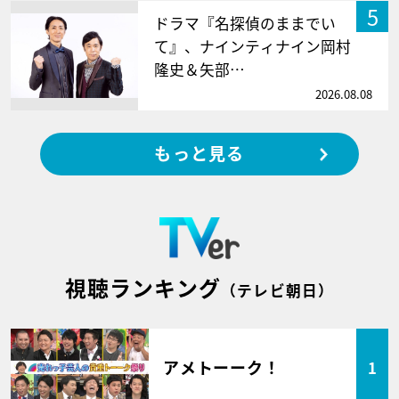
5
ドラマ『名探偵のままでい
て』、ナインティナイン岡村
隆史＆矢部…
2026.08.08
もっと見る
視聴ランキング
（テレビ朝日）
アメトーーク！
1