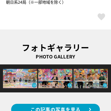
朝日系24局（※一部地域を除く）
ス
フォトギャラリー
PHOTO GALLERY
この記事の写真を見る