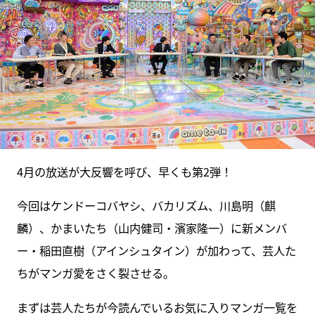
4月の放送が大反響を呼び、早くも第2弾！
今回はケンドーコバヤシ、バカリズム、川島明（麒
麟）、かまいたち（山内健司・濱家隆一）に新メンバ
ー・稲田直樹（アインシュタイン）が加わって、芸人た
ちがマンガ愛をさく裂させる。
まずは芸人たちが今読んでいるお気に入りマンガ一覧を