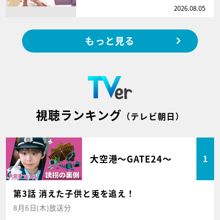
2026.08.05
もっと見る
視聴ランキング
（テレビ朝日）
大空港～GATE24～
1
第3話 消えた子供と兎を追え！
8月6日(木)放送分