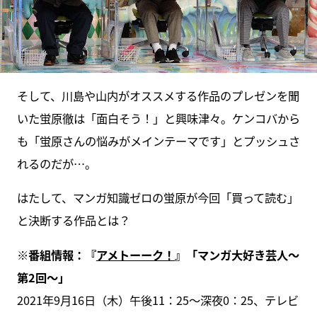
そして、川島や山内がオススメする作品のプレゼンを聞
いた蛍原徹は「面白そう！」と興味津々。ケンコバから
も「蛍原さんの悩みがメインテーマです」とプッシュさ
れるのだが…。
はたして、マンガ知識ゼロの蛍原が今回「買って読む」
と決断する作品とは？
※番組情報：『
アメトーーク！
』「マンガ大好き芸人～
第2回～」
2021年9月16日（木）午後11：25～深夜0：25、テレビ