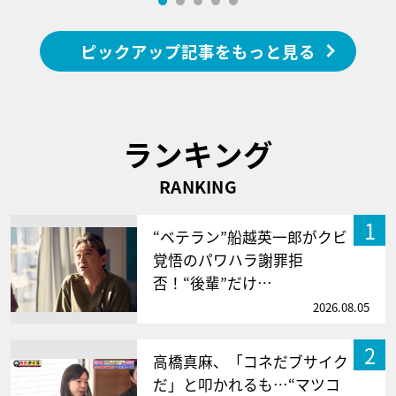
ピックアップ記事をもっと見る
ランキング
RANKING
1
“ベテラン”船越英一郎がクビ
覚悟のパワハラ謝罪拒
否！“後輩”だけ…
2026.08.05
2
高橋真麻、「コネだブサイク
だ」と叩かれるも…“マツコ