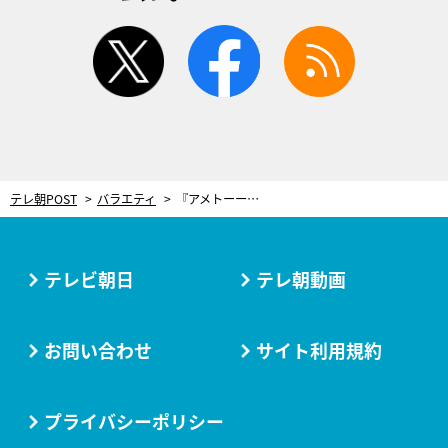
twitter
facebook
rss
テレ朝POST
バラエティ
『アメトーーク！』4月放送の企画が大反響で早くも第2弾！ケンコバ、バカリ、かまいたちらが集合
テレビ朝日
テレ朝動画
お問い合わせ
サイト利用規約
プライバシーポリシー