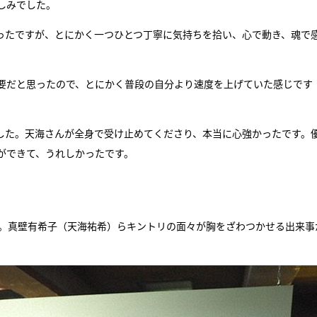
しみでした。
ったですが、とにかく一つひとつ丁寧に気持ちを拾い、心で動き、魂で
要だと思ったので、とにかく普段の自分より速度を上げていた感じです
した。天海さんが全身で受け止めてくださり、本当に心強かったです。
ができて、うれしかったです。
―。真壁有希子（天海祐希）らキントリの面々が胸をざわつかせる出来事