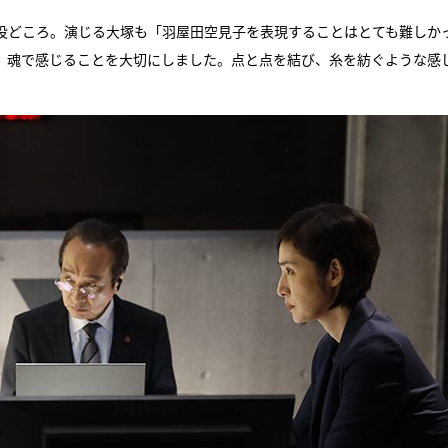
役どころ。演じる大塚も「羽屋田空見子を表現することはとても難しか
、魂で感じることを大切にしました。点と点を結び、糸を紡ぐような感