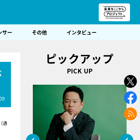
朝POST
ンサー
その他
インタビュー
ピックアップ
PICK UP
ぶ
09
（通