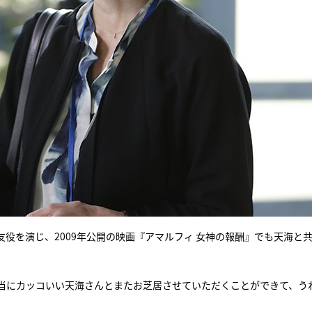
の親友役を演じ、2009年公開の映画『アマルフィ 女神の報酬』でも天海と
当にカッコいい天海さんとまたお芝居させていただくことができて、う