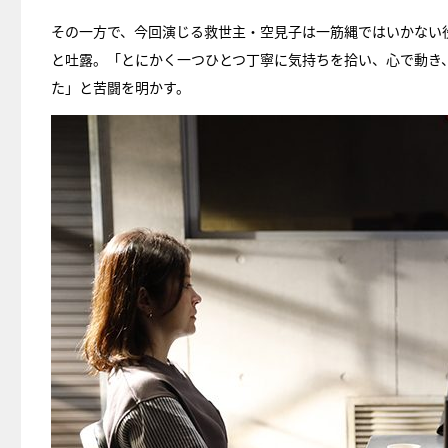
その一方で、今回演じる救世主・空見子は一筋縄ではいかない
と吐露。「とにかく一つひとつ丁寧に気持ちを拾い、心で動き
た」と苦闘を明かす。