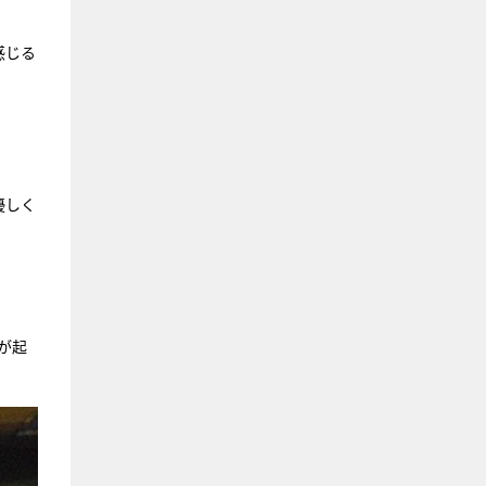
感じる
優しく
が起