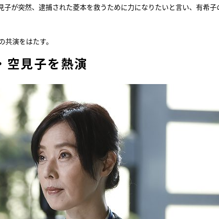
見子が突然、逮捕された菱本を救うために力になりたいと言い、有希子
の共演をはたす。
・空見子を熱演