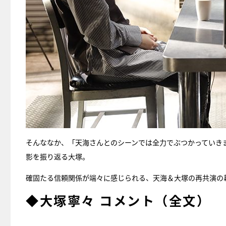
そんななか、「天海さんとのシーンでは全力でぶつかっていき
影を振り返る大塚。
確固たる信頼関係が端々に感じられる、天海＆大塚の再共演の
◆大塚寧々 コメント（全文）