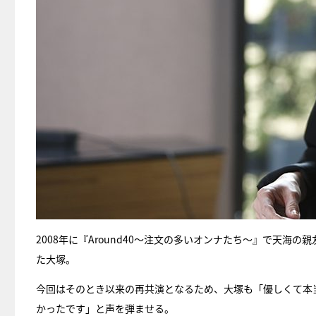
2008年に『Around40〜注文の多いオンナたち〜』で天海
た大塚。
今回はそのとき以来の再共演となるため、大塚も「優しくて本
かったです」と声を弾ませる。