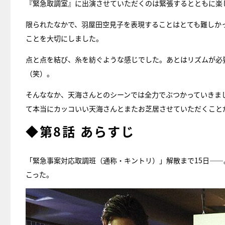
『緊急取調室』に出演させていただくのは緊張するとともに楽
限られたなかで、羽屋田空見子を表現することはとても難しか
ことを大切にしました。
点と点を結び、糸を紡ぐような感じでした。あとはリズムが必
（笑）。
そんななか、天海さんとのシーンでは全力でぶつかっていきま
て本当にカッコいい天海さんとまたお芝居させていただくこと
◆第8話 あらすじ
「緊急事案対応取調班（通称・キントリ）」解散まで15日―
こった。