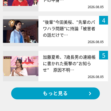
2026.08.05
4
“後輩”今田美桜、“先輩のパ
ワハラ問題”に持論「被害者
の話だけで…
2026.08.05
5
加藤夏希、7歳長男の連絡帳
に書かれた衝撃の“お知ら
せ” 原因不明…
2026.08.05
もっと見る