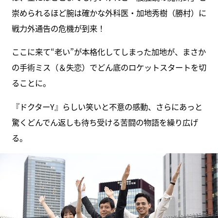
崇められるほど腕は確かな外科医・加地秀樹（勝村）に
戦力外通告の危機が到来！
ここに来て“老い”が本格化してしまった加地が、まさか
の手術ミス（＆失恋）でどん底のロケットスタートを切
ることに。
『ドクターY』らしい笑いと不意の感動、さらにあっと
驚くどんでん返しも待ち受ける苦闘の物語を繰り広げ
る。