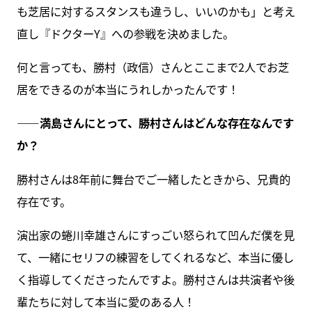
も芝居に対するスタンスも違うし、いいのかも」と考え
直し『ドクターY』への参戦を決めました。
何と言っても、勝村（政信）さんとここまで2人でお芝
居をできるのが本当にうれしかったんです！
――満島さんにとって、勝村さんはどんな存在なんです
か？
勝村さんは8年前に舞台でご一緒したときから、兄貴的
存在です。
演出家の蜷川幸雄さんにすっごい怒られて凹んだ僕を見
て、一緒にセリフの練習をしてくれるなど、本当に優し
く指導してくださったんですよ。勝村さんは共演者や後
輩たちに対して本当に愛のある人！