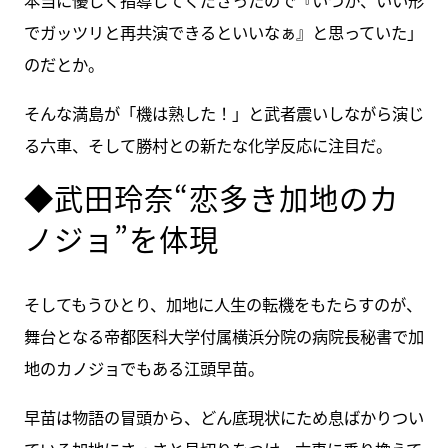
本当に優しく指導してくださったので『いつか、いい形
でガッツリと再共演できるといいなぁ』と思っていた」
のだとか。
そんな満島が「機は熟した！」と武者震いしながら演じ
る六車、そして勝村との新たな化学反応に注目だ。
◆武田玲奈“恋多き加地のカ
ノジョ”を体現
そしてもうひとり、加地に人生の転機をもたらすのが、
舞台となる帝都医科大学付属横浜分院の病院長秘書で加
地のカノジョでもある江頭早苗。
早苗は物語の冒頭から、どん底現状にため息ばかりつい