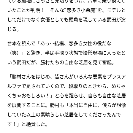
ている加地にさっさと見切りをつけ、六車に乗り換えて
いたことが判明！ そんな“恋多き小悪魔”を、モデルと
してだけでなく女優としても頭角を現している武田が演
じる。
台本を読んで「あっ…結構、恋多き女性の役だな
（笑）」と驚き、半ば手探り状態で撮影現場に入ったと
いう武田だが、勝村たちの自由な芝居を見て奮起。
「勝村さんをはじめ、皆さんがいろんな要素をプラスア
ルファで足されていくので、段取りのときから、めちゃ
くちゃおもしろい！」と心を躍らせ、自らも自由な芝居
を展開することに。勝村も「本当に自由に、僕らが想像
していた以上の素晴らしい芝居をしてくださったんで
す！」と絶賛した。