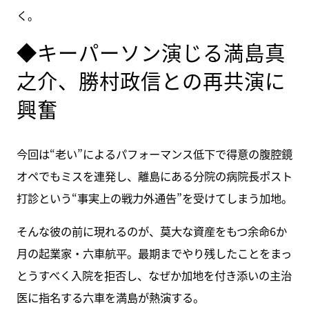
く。
◆キーパーソン演じる満島真
之介、勝村政信との再共演に
興奮
今回は“老い”によるパフォーマンス低下で得意の腹腔鏡
オペでもミスを連発し、離島にある分院の病院長ポスト
打診という“事実上の戦力外通告”を受けてしまう加地。
そんな彼の前に現れるのが、莫大な資産をもつ余命6か
月の起業家・六車航平。最期までやり残したことをまっ
とうすべく入院を拒否し、なぜか加地を付き添いの主治
医に指名する六車を満島が熱演する。