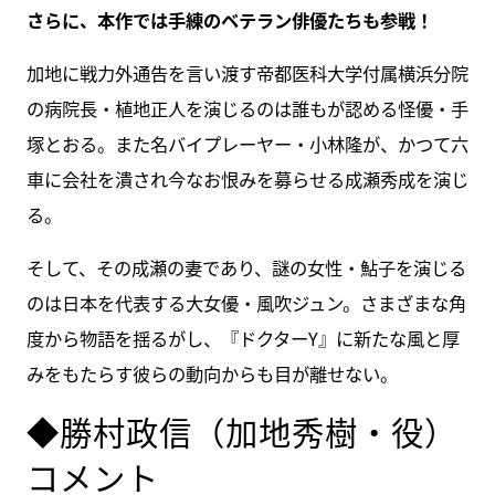
さらに、本作では手練のベテラン俳優たちも参戦！
加地に戦力外通告を言い渡す帝都医科大学付属横浜分院
の病院長・植地正人を演じるのは誰もが認める怪優・手
塚とおる。また名バイプレーヤー・小林隆が、かつて六
車に会社を潰され今なお恨みを募らせる成瀬秀成を演じ
る。
そして、その成瀬の妻であり、謎の女性・鮎子を演じる
のは日本を代表する大女優・風吹ジュン。さまざまな角
度から物語を揺るがし、『ドクターY』に新たな風と厚
みをもたらす彼らの動向からも目が離せない。
◆勝村政信（加地秀樹・役）
コメント