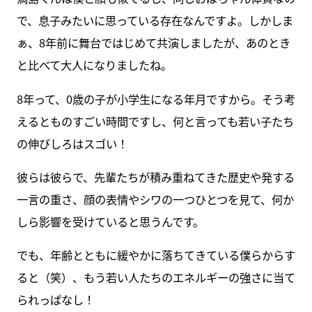
で、息子みたいに思っている存在なんですよ。しかしま
ぁ、8年前に舞台ではじめて共演しましたが、あのとき
と比べて大人になりましたね。
8年って、0歳の子が小学生になる年月ですから。そう考
えるとものすごい時間ですし、何と言っても若い子たち
の伸びしろはスゴい！
彼らは彼らで、先輩たちが積み重ねてきた歴史や発する
一言の重さ、顔の表情やシワの一つひとつを見て、何か
しら影響を受けていると思うんです。
でも、年齢とともに緩やかに落ちてきている僕らからす
ると（笑）、もう若い人たちのエネルギーの強さに当て
られっぱなし！