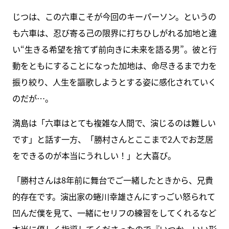
じつは、この六車こそが今回のキーパーソン。というの
も六車は、忍び寄る己の限界に打ちひしがれる加地と違
い“生きる希望を捨てず前向きに未来を語る男”。彼と行
動をともにすることになった加地は、命尽きるまで力を
振り絞り、人生を謳歌しようとする姿に感化されていく
のだが…。
満島は「六車はとても複雑な人間で、演じるのは難しい
です」と話す一方、「勝村さんとここまで2人でお芝居
をできるのが本当にうれしい！」と大喜び。
「勝村さんは8年前に舞台でご一緒したときから、兄貴
的存在です。演出家の蜷川幸雄さんにすっごい怒られて
凹んだ僕を見て、一緒にセリフの練習をしてくれるなど