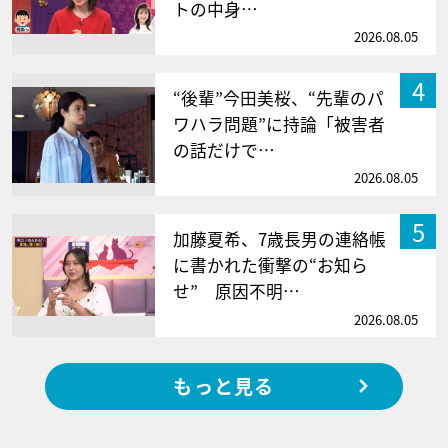
トの中身…
2026.08.05
4
“後輩”今田美桜、“先輩のパ
ワハラ問題”に持論「被害者
の話だけで…
2026.08.05
5
加藤夏希、7歳長男の連絡帳
に書かれた衝撃の“お知ら
せ” 原因不明…
2026.08.05
もっと見る