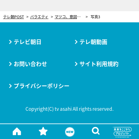
テレ朝POST
バラエティ
マツコ、意図せずダジャレをかましオロオロ…ケンタッキーに“一石二鳥”な商品をプレゼン
写真3
テレビ朝日
テレ朝動画
お問い合わせ
サイト利用規約
プライバシーポリシー
Copyright(C) tv asahi All rights reserved.