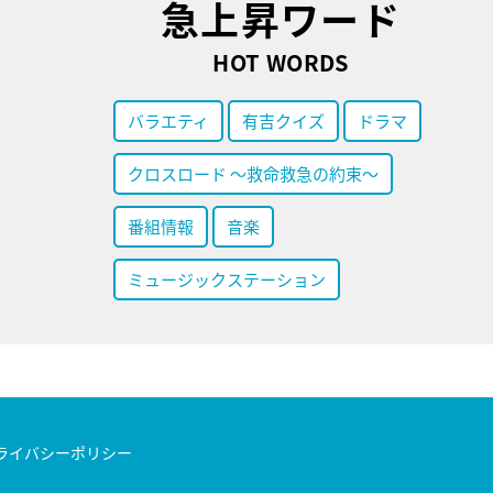
急上昇ワード
HOT WORDS
バラエティ
有吉クイズ
ドラマ
クロスロード ～救命救急の約束～
番組情報
音楽
ミュージックステーション
ライバシーポリシー