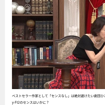
ベストセラー作家として「センスなし」は絶対避けたい劇団ひと
y-Ft2のセンスはいかに？