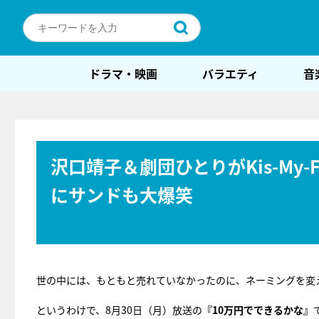
ドラマ・映画
バラエティ
音
沢口靖子＆劇団ひとりがKis-My
にサンドも大爆笑
世の中には、もともと売れていなかったのに、ネーミングを変
というわけで、8月30日（月）放送の
『10万円でできるかな』