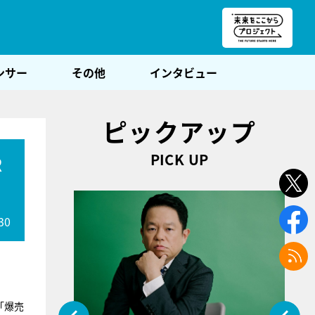
朝POST
ンサー
その他
インタビュー
ピックアップ
PICK UP
R
30
「爆売