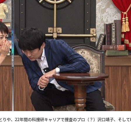
りや、22年間の科捜研キャリアで捜査のプロ（？）沢口靖子、そしてKi