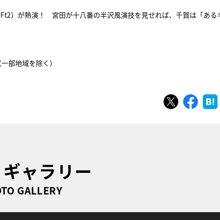
y-Ft2）が熱演！ 宮田が十八番の半沢風演技を見せれば、千賀は「ある
局（一部地域を除く）
ツイート
シェ
トギャラリー
TO GALLERY