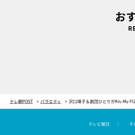
お
R
テレ朝POST
バラエティ
テレビ朝日
テ