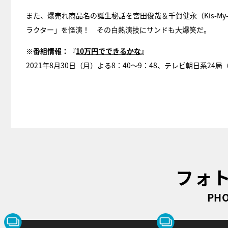
また、爆売れ商品名の誕生秘話を宮田俊哉＆千賀健永（Kis-M
ラクター」を怪演！ その白熱演技にサンドも大爆笑だ。
※番組情報：『
10万円でできるかな
』
2021年8月30日（月）よる8：40～9：48、テレビ朝日系24
フォ
PHO