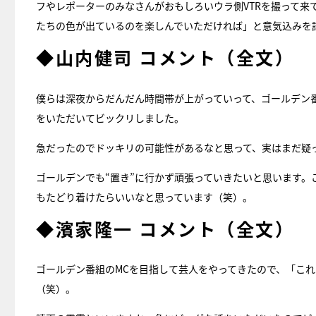
フやレポーターのみなさんがおもしろいウラ側VTRを撮って
たちの色が出ているのを楽しんでいただければ」と意気込みを
◆山内健司 コメント（全文）
僕らは深夜からだんだん時間帯が上がっていって、ゴールデン
をいただいてビックリしました。
急だったのでドッキリの可能性があるなと思って、実はまだ疑
ゴールデンでも“置き”に行かず頑張っていきたいと思います。
もたどり着けたらいいなと思っています（笑）。
◆濱家隆一 コメント（全文）
ゴールデン番組のMCを目指して芸人をやってきたので、「こ
（笑）。