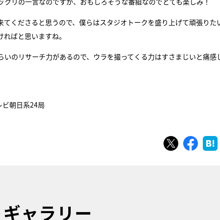
ックリの一言なのですが、おもしろそうな番組なのでとても楽しみ！
来てくださると思うので、僕らはスタジオトークを盛り上げて頑張りた
ければと思いますね。
ぐらいのリサーチ力があるので、ウラを撮ってくる力はすさまじいと痛感
レビ朝日系24局
ツイート
シェ
トギャラリー