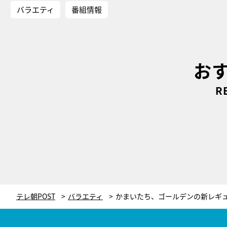
バラエティ
番組情報
お
R
テレ朝POST
バラエティ