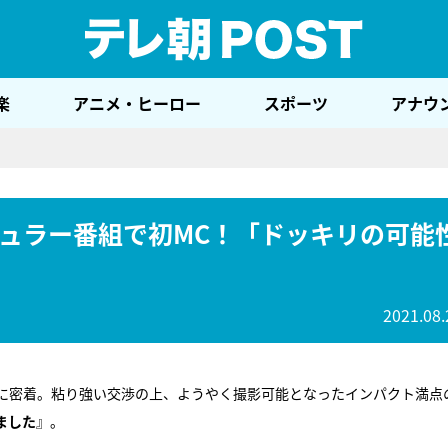
テレ
楽
アニメ・ヒーロー
スポーツ
アナウ
ュラー番組で初MC！「ドッキリの可能
2021.08.
に密着。粘り強い交渉の上、ようやく撮影可能となったインパクト満点
ました
』。