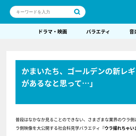
ドラマ・映画
バラエティ
音
かまいたち、ゴールデンの新レギ
があるなと思って…」
普段はなかなか見ることのできない、さまざまな業界のウラ側
ラ側映像を大公開する社会科見学バラエティ『
ウラ撮れちゃい