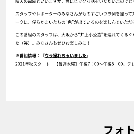
晴天の霹靂といいますか、急にビッグな話をいただいたのでビ
スタッフやレポーターのみなさんがものすごいウラ側を撮って
ークに、僕らかまいたちの“色”が出ているのを楽しんでいただ
この番組のスタッフは、大阪から“井上小公造”を連れてくる
た（笑）。みなさんもぜひお楽しみに！
※番組情報：『
ウラ撮れちゃいました
』
2021年秋スタート！【毎週木曜】午後7：00〜午後8：00、テ
フォ