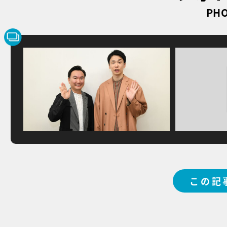
PHO
この記