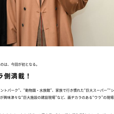
るのは、今回が初となる。
ラ側満載！
ントパーク”、“動物園・水族館”、家族で行き慣れた“巨大スーパー”“
が興味津々な“巨大施設の建設現場”など、画ヂカラのある“ウラ”の現