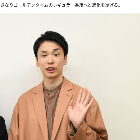
、いきなりゴールデンタイムのレギュラー番組へと進化を遂げる。
『アイ＝ラブ！げーみん
E齋藤樹愛羅＆佐々木舞
ビュー