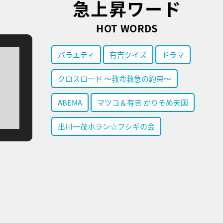
急上昇ワード
HOT WORDS
バラエティ
有吉クイズ
ドラマ
クロスロード ～救命救急の約束～
ABEMA
マツコ＆有吉 かりそめ天国
出川一茂ホラン☆フシギの会