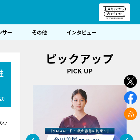
朝POST
ンサー
その他
インタビュー
ピックアップ
PICK UP
性
20
のウ