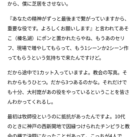
から、僕に芝居をさせない。
『あなたの精神がずっと最後まで繋がっていますから、
重要な役です。よろしくお願いします』と言われてあそ
こ（榛名湖）にポンと置かれたらやね、もうあのセリ
フ、現場で増やしてもらって、もう1シーンか2シーン作
ってもらうという気持ちで来たんですけど。
だから途中で1カット入っていますよ。教会の写真。そ
れからもうひとつ。だから3つあるのかな。それだけで
も十分、大村崑があの役をやっているということを皆さ
んわかってくれるし。
最初は牧師役というのに抵抗があったんですよ。10代
のときに神戸の西新開地で因縁つけられたチンピラと教
会の横で決闘になったことがあって。こっちが4人で、