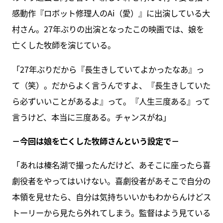
感動作『ロボット修理人のAi（愛）』に出演している大
村さん。27年ぶりの出演となったこの映画では、娘を
亡くした牧師を演じている。
「27年ぶりだから『長生きしていてよかったなあ』っ
て（笑）。だからよく言うんですよ、『長生きしていた
ら必ずいいことがあるよ』って。『人生三度ある』って
言うけど、本当に三度ある。チャンスがね」
－今回は娘を亡くした牧師さんという設定で－
「あれは榛名湖で撮ったんだけど、あそこに座ったら喜
劇役者をやってはいけない。喜劇役者があそこで自分の
本領を見せたら、自分は気持ちいいかもわからんけどス
トーリーから見たら外れてしまう。監督はよう見ている