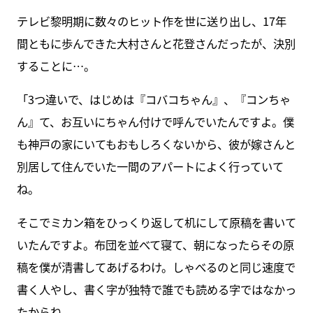
テレビ黎明期に数々のヒット作を世に送り出し、17年
間ともに歩んできた大村さんと花登さんだったが、決別
することに…。
「3つ違いで、はじめは『コバコちゃん』、『コンちゃ
ん』て、お互いにちゃん付けで呼んでいたんですよ。僕
も神戸の家にいてもおもしろくないから、彼が嫁さんと
別居して住んでいた一間のアパートによく行っていて
ね。
そこでミカン箱をひっくり返して机にして原稿を書いて
いたんですよ。布団を並べて寝て、朝になったらその原
稿を僕が清書してあげるわけ。しゃべるのと同じ速度で
書く人やし、書く字が独特で誰でも読める字ではなかっ
たからね。