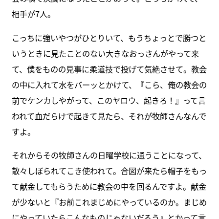
相手が7人。
こっちに強いやつがひとりいて、もうちょっとで勝つと
いうときに見たことのない大きなおっさんがやって来
て、僕をものの見事に柔道技で投げて気絶させて。教会
の中に入れて水をバーッとかけて、『こら、俺の教会の
前でケンカしやがって、このヤロウ、起きろ！』って言
われて血だらけで起きて見たら、それが牧師さんなんで
すよ。
それからその牧師さんの日曜学校に通うことになって、
散々しぼられてこき使われて。合図が来たら帽子をもっ
て献金してもらうために教会の中を回るんですよ。献金
が少ないと『お前これまじめにやっているのか。まじめ
にやっていたらこんなものじゃないだろう』とかって言