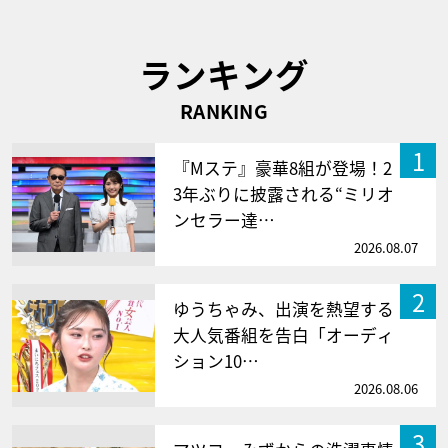
ランキング
RANKING
1
『Mステ』豪華8組が登場！2
3年ぶりに披露される“ミリオ
ンセラー達…
2026.08.07
2
ゆうちゃみ、出演を熱望する
大人気番組を告白「オーディ
ション10…
2026.08.06
3