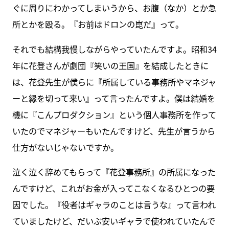
ぐに周りにわかってしまいうから、お腹（なか）とか急
所とかを殴る。『お前はドロンの崑だ』って。
それでも結構我慢しながらやっていたんですよ。昭和34
年に花登さんが劇団『笑いの王国』を結成したときに
は、花登先生が僕らに『所属している事務所やマネジャ
ーと縁を切って来い』って言ったんですよ。僕は結婚を
機に『こんプロダクション』という個人事務所を作って
いたのでマネジャーもいたんですけど、先生が言うから
仕方がないじゃないですか。
泣く泣く辞めてもらって『花登事務所』の所属になった
んですけど、これがお金が入ってこなくなるひとつの要
因でした。『役者はギャラのことは言うな』って言われ
ていましたけど、だいぶ安いギャラで使われていたんで