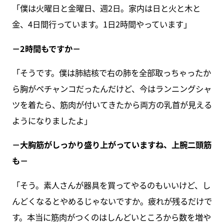
「僕は火曜日と金曜日、週2日。家内は日と火と木と
金、4日間行っています。1日2時間やっています」
－2時間もですか－
「そうです。僕は肺結核で右の肺を全部取っちゃったか
ら胸がペチャンコだったんだけど、今はランニングシャ
ツを着たら、筋肉が付いてきたから両方の乳首が見える
ようになりましたよ」
－大胸筋がしっかり盛り上がっていますね、上腕二頭筋
も－
「そう。素人さんが器具を買ってやるのもいいけど、し
んどくなるとやめるじゃないですか。疲れが残るだけで
す。本当に筋肉がつくのはしんどいところから数を増や