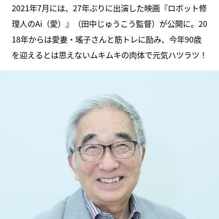
2021年7月には、27年ぶりに出演した映画『ロボット修
理人のAi（愛）』（田中じゅうこう監督）が公開に。20
18年からは愛妻・瑤子さんと筋トレに励み、今年90歳
を迎えるとは思えないムキムキの肉体で元気ハツラツ！