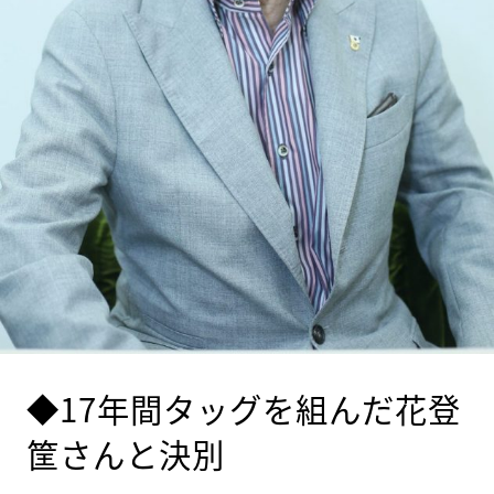
◆17年間タッグを組んだ花登
筐さんと決別