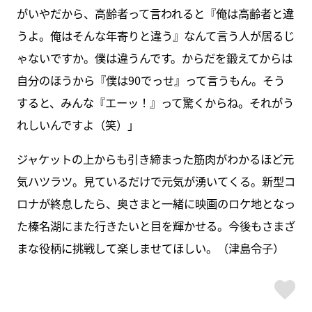
がいやだから、高齢者って言われると『俺は高齢者と違
うよ。俺はそんな年寄りと違う』なんて言う人が居るじ
ゃないですか。僕は違うんです。からだを鍛えてからは
自分のほうから『僕は90でっせ』って言うもん。そう
すると、みんな『エーッ！』って驚くからね。それがう
れしいんですよ（笑）」
ジャケットの上からも引き締まった筋肉がわかるほど元
気ハツラツ。見ているだけで元気が湧いてくる。新型コ
ロナが終息したら、奥さまと一緒に映画のロケ地となっ
た榛名湖にまた行きたいと目を輝かせる。今後もさまざ
まな役柄に挑戦して楽しませてほしい。（津島令子）
ス