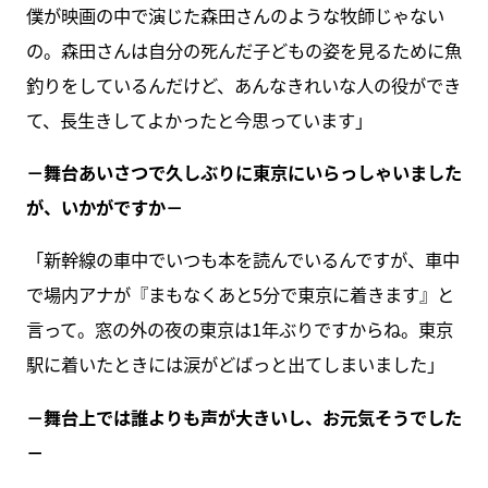
僕が映画の中で演じた森田さんのような牧師じゃない
の。森田さんは自分の死んだ子どもの姿を見るために魚
釣りをしているんだけど、あんなきれいな人の役ができ
て、長生きしてよかったと今思っています」
－舞台あいさつで久しぶりに東京にいらっしゃいました
が、いかがですか－
「新幹線の車中でいつも本を読んでいるんですが、車中
で場内アナが『まもなくあと5分で東京に着きます』と
言って。窓の外の夜の東京は1年ぶりですからね。東京
駅に着いたときには涙がどばっと出てしまいました」
－舞台上では誰よりも声が大きいし、お元気そうでした
－