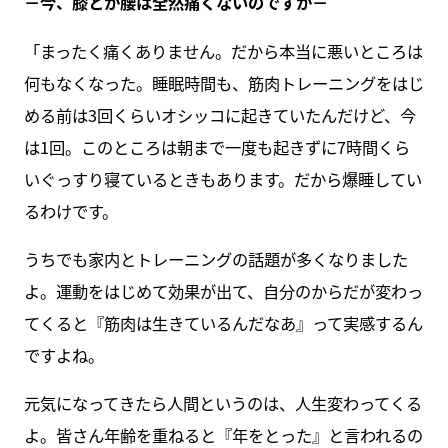
－今、膝とか腰は全然痛くないのですか－
「まったく痛くありません。だから本当に悪いところは
何もなくなった。睡眠時間も、筋肉トレーニングをはじ
める前は3回くらいオシッコに起きていたんだけど、今
は1回。このところは朝まで一度も起きずに7時間くら
いぐっすり寝ているときもあります。だから爆睡してい
るわけです。
うちでも家内とトレーニングの話題が多くなりました
よ。運動をはじめて効果が出て、自分のからだが変わっ
てくると『筋肉は生きているんだなあ』って実感するん
ですよね。
元気になってきたら人間というのは、人生変わってくる
よ。皆さん年齢を重ねると『年をとった』と言われるの