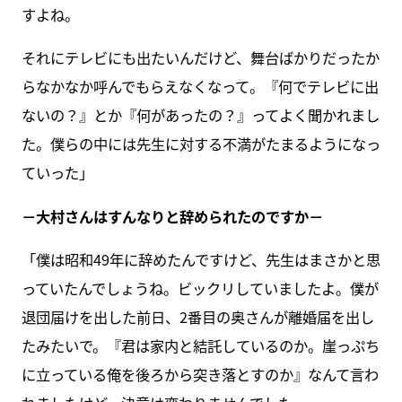
すよね。
それにテレビにも出たいんだけど、舞台ばかりだったか
らなかなか呼んでもらえなくなって。『何でテレビに出
ないの？』とか『何があったの？』ってよく聞かれまし
た。僕らの中には先生に対する不満がたまるようになっ
ていった」
－大村さんはすんなりと辞められたのですか－
「僕は昭和49年に辞めたんですけど、先生はまさかと思
っていたんでしょうね。ビックリしていましたよ。僕が
退団届けを出した前日、2番目の奥さんが離婚届を出し
たみたいで。『君は家内と結託しているのか。崖っぷち
に立っている俺を後ろから突き落とすのか』なんて言わ