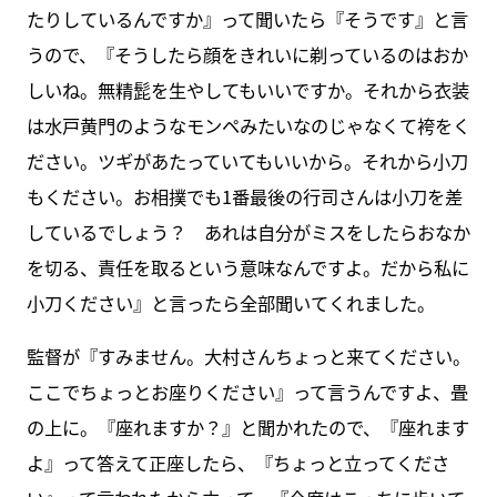
たりしているんですか』って聞いたら『そうです』と言
うので、『そうしたら顔をきれいに剃っているのはおか
しいね。無精髭を生やしてもいいですか。それから衣装
は水戸黄門のようなモンペみたいなのじゃなくて袴をく
ださい。ツギがあたっていてもいいから。それから小刀
もください。お相撲でも1番最後の行司さんは小刀を差
しているでしょう？ あれは自分がミスをしたらおなか
を切る、責任を取るという意味なんですよ。だから私に
小刀ください』と言ったら全部聞いてくれました。
監督が『すみません。大村さんちょっと来てください。
ここでちょっとお座りください』って言うんですよ、畳
の上に。『座れますか？』と聞かれたので、『座れます
よ』って答えて正座したら、『ちょっと立ってくださ