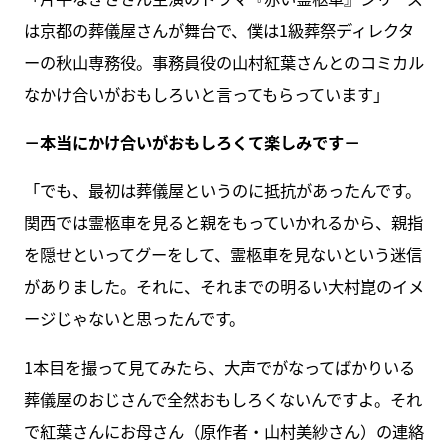
は京都の葬儀屋さんが舞台で、僕は1級葬祭ディレクタ
ーの秋山専務役。事務員役の山村紅葉さんとのコミカル
なかけ合いがおもしろいと言ってもらっています」
－本当にかけ合いがおもしろくて楽しみです－
「でも、最初は葬儀屋というのに抵抗があったんです。
関西では霊柩車を見ると親をもっていかれるから、親指
を隠せといってグーをして、霊柩車を見ないという迷信
がありました。それに、それまでの明るい大村崑のイメ
ージじゃないと思ったんです。
1本目を撮って見てみたら、大声でがなってばかりいる
葬儀屋のおじさんで全然おもしろくないんですよ。それ
で紅葉さんにお母さん（原作者・山村美紗さん）の連絡