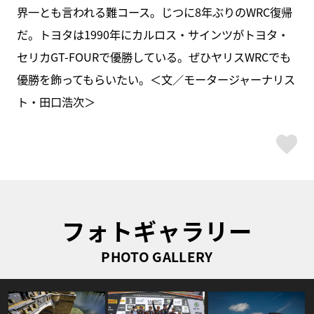
界一とも言われる難コース。じつに8年ぶりのWRC復帰
だ。トヨタは1990年にカルロス・サインツがトヨタ・
セリカGT-FOURで優勝している。ぜひヤリスWRCでも
優勝を飾ってもらいたい。＜文／モータージャーナリス
ト・田口浩次＞
ス
フォトギャラリー
PHOTO GALLERY