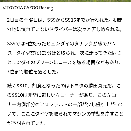
©TOYOTA GAZOO Racing
2日目の金曜日は、SS9からSS16までが行われた。初開
催地に慣れていないドライバーは次々と苦しめられる。
SS9では3位だったヒュンダイのタナックが轍でパン
ク。タイヤ交換に3分ほど取られ、次に走ってきた同じ
ヒュンダイのブリーンにコースを譲る場面などもあり、
7位まで順位を落とした。
続くSS10、餌食となったのはトヨタの勝田貴元だ。こ
のSS10は非常に難しい左コーナーがあり、この左コー
ナー内側部分のアスファルトの一部が少し盛り上がって
いて、ここにタイヤを取られてマシンの挙動を崩すこと
が予想されていた。