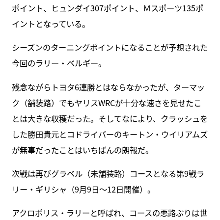
ポイント、ヒュンダイ307ポイント、Ｍスポーツ135ポ
イントとなっている。
シーズンのターニングポイントになることが予想された
今回のラリー・ベルギー。
残念ながらトヨタ6連勝とはならなかったが、ターマッ
ク（舗装路）でもヤリスWRCが十分な速さを見せたこ
とは大きな収穫だった。そしてなにより、クラッシュを
した勝田貴元とコドライバーのキートン・ウイリアムズ
が無事だったことはいちばんの朗報だ。
次戦は再びグラベル（未舗装路）コースとなる第9戦ラ
リー・ギリシャ（9月9日～12日開催）。
アクロポリス・ラリーと呼ばれ、コースの悪路ぶりは世