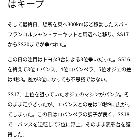
はキープ
そして最終日。場所を東へ300kmほど移動したスパ・
フランコルシャン・サーキットと周辺へと移り、SS17
からSS20までが争われた。
この日の注目はトヨタ3台による3位争いだった。SS16
を終えて3位エバンス、4位ロバンペラ、5位オジェの差
は4秒3。誰が3位になっても不思議ではない。
SS17、上位を狙っていたオジェのマシンがパンク。そ
のまま走りきったが、エバンスとの差は10秒9に広がっ
てしまった。この日はロバンペラの調子が良く、SS18
でエバンスを逆転して3位に浮上。そのまま表彰台を獲
得した。