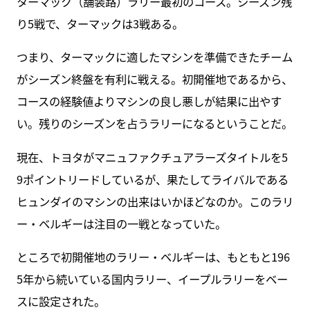
ターマック（舗装路）ラリー最初のコース。シーズン残
り5戦で、ターマックは3戦ある。
つまり、ターマックに適したマシンを準備できたチーム
がシーズン終盤を有利に戦える。初開催地であるから、
コースの経験値よりマシンの良し悪しが結果に出やす
い。残りのシーズンを占うラリーになるということだ。
現在、トヨタがマニュファクチュアラーズタイトルを5
9ポイントリードしているが、果たしてライバルである
ヒュンダイのマシンの出来はいかほどなのか。このラリ
ー・ベルギーは注目の一戦となっていた。
ところで初開催地のラリー・ベルギーは、もともと196
5年から続いている国内ラリー、イープルラリーをベー
スに設定された。