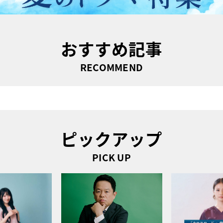
おすすめ記事
RECOMMEND
ピックアップ
PICK UP