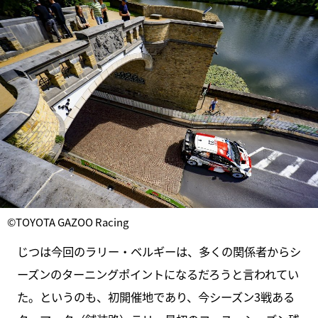
©TOYOTA GAZOO Racing
じつは今回のラリー・ベルギーは、多くの関係者からシ
ーズンのターニングポイントになるだろうと言われてい
た。というのも、初開催地であり、今シーズン3戦ある