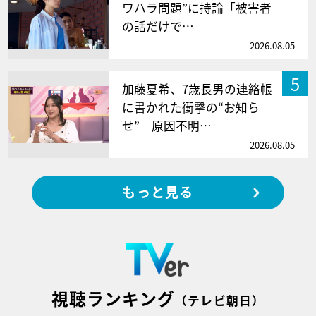
ワハラ問題”に持論「被害者
の話だけで…
2026.08.05
5
加藤夏希、7歳長男の連絡帳
に書かれた衝撃の“お知ら
せ” 原因不明…
2026.08.05
もっと見る
視聴ランキング
（テレビ朝日）