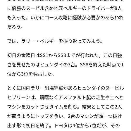
に優勝のヌービル含め地元ベルギーのドライバーが8人
も入った。いかにコース攻略に経験が必要かのあらわれ
だろう。
では、ラリー・ベルギーを振り返ってみよう。
初日の金曜日はSS1からSS8までが行われた。この日強
さを見せたのはヒュンダイの3台。SS8を終えた時点で1
位から3位を独占した。
とくに国内ラリー出場経験があるヒュンダイのヌービル
とブリーンは、躊躇なくアスファルト脇の芝生や土へと
マシンをカットさせタイムを刻む。結果としてこの2人
が競うようにトップを争い、2台のマシンが頭一つ抜け
出す形で初日を終了。トヨタは4位から7位だが、その