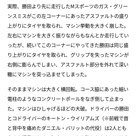
実際、勝田より先に走行したMスポーツのガス・グリー
ンスミスがこの左コーナーにあったアスファルトの盛り
上がりにタイヤを取られ、マシン挙動を大きく崩した。
左右にマシンを大きく振りながらもなんとか走行してい
ったが、続いてこのコーナーにやってきた勝田は同じ盛
り上がりにタイヤを取られ、グリップを失ったマシンが
右側に膨らんでしまい、アスファルト部分を外れて深い
轍にマシンを突っ込ませてしまった。
そのままマシンは大きく横回転。コース脇にあった細い
電柱のようなコンクリートポールをなぎ倒して止まっ
た。マシンはひしゃげるほどの大破。ドライバーの勝田
とコドライバーのキートン・ウイリアムズ（※前戦で首
と背中を痛めたダニエル・バリットの代役）は2人とも