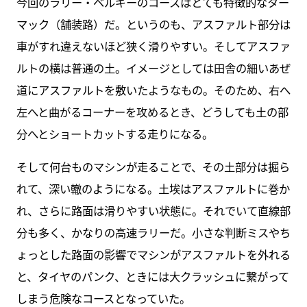
今回のラリー・ベルギーのコースはとても特徴的なター
マック（舗装路）だ。というのも、アスファルト部分は
車がすれ違えないほど狭く滑りやすい。そしてアスファ
ルトの横は普通の土。イメージとしては田舎の細いあぜ
道にアスファルトを敷いたようなもの。そのため、右へ
左へと曲がるコーナーを攻めるとき、どうしても土の部
分へとショートカットする走りになる。
そして何台ものマシンが走ることで、その土部分は掘ら
れて、深い轍のようになる。土埃はアスファルトに巻か
れ、さらに路面は滑りやすい状態に。それでいて直線部
分も多く、かなりの高速ラリーだ。小さな判断ミスやち
ょっとした路面の影響でマシンがアスファルトを外れる
と、タイヤのパンク、ときには大クラッシュに繋がって
しまう危険なコースとなっていた。