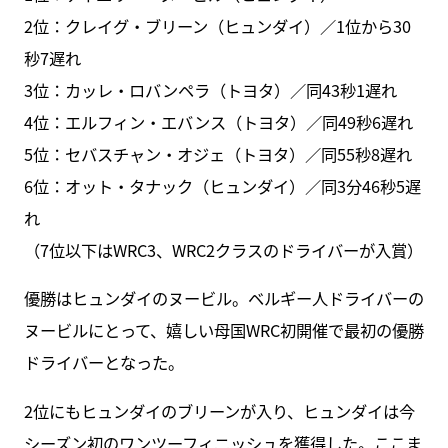
2位：クレイグ・ブリーン（ヒュンダイ）／1位から30
秒7遅れ
3位：カッレ・ロバンペラ（トヨタ）／同43秒1遅れ
4位：エルフィン・エバンス（トヨタ）／同49秒6遅れ
5位：セバスチャン・オジェ（トヨタ）／同55秒8遅れ
6位：オット・タナック（ヒュンダイ）／同3分46秒5遅
れ
（7位以下はWRC3、WRC2クラスのドライバーが入賞）
優勝はヒュンダイのヌービル。ベルギー人ドライバーの
ヌービルにとって、嬉しい母国WRC初開催で最初の優勝
ドライバーとなった。
2位にもヒュンダイのブリーンが入り、ヒュンダイは今
シーズン初のワンツーフィニッシュを獲得した。ここま