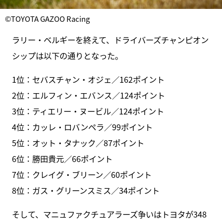
©TOYOTA GAZOO Racing
ラリー・ベルギーを終えて、ドライバーズチャンピオン
シップは以下の通りとなった。
1位：セバスチャン・オジェ／162ポイント
2位：エルフィン・エバンス／124ポイント
3位：ティエリー・ヌービル／124ポイント
4位：カッレ・ロバンペラ／99ポイント
5位：オット・タナック／87ポイント
6位：勝田貴元／66ポイント
7位：クレイグ・ブリーン／60ポイント
8位：ガス・グリーンスミス／34ポイント
そして、マニュファクチュアラーズ争いはトヨタが348