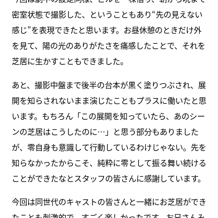
密室状態で撮影した、ということもあり“先の見えない
感じ”を表現できたと思います。お昼休憩のときだけ外
を見て、陽の光のありがたさを痛感したことで、それを
芝居に生かすこともできました。
あと、撮影中盤まで後半の台本が黒く塗りつぶされ、展
開を知らされないまま演じたこともプラスに働いたと思
います。もちろん「この展開を知っていたら、あのシー
ンの芝居はこうしたのに…」と思う部分もありました
が、零自身も意識して行動しているわけじゃない。先を
知らなかったからこそ、純粋に零として振る舞い続ける
ことができたなとスタッフの皆さんに感謝しています。
今回は同世代のキャストの皆さんと一緒にお芝居ができ
たことも刺激的で、すごく楽しかったです。お兄さんみ