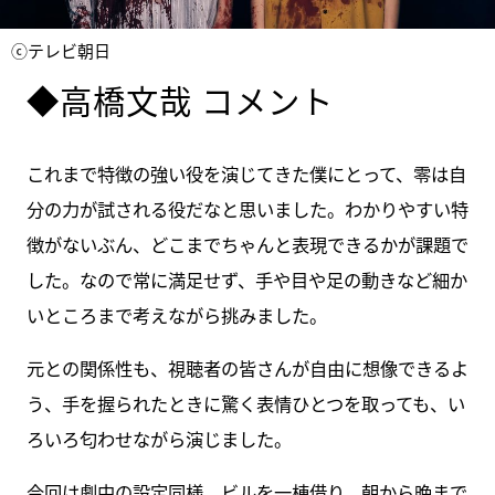
ⓒテレビ朝日
◆高橋文哉 コメント
これまで特徴の強い役を演じてきた僕にとって、零は自
分の力が試される役だなと思いました。わかりやすい特
徴がないぶん、どこまでちゃんと表現できるかが課題で
した。なので常に満足せず、手や目や足の動きなど細か
いところまで考えながら挑みました。
元との関係性も、視聴者の皆さんが自由に想像できるよ
う、手を握られたときに驚く表情ひとつを取っても、い
ろいろ匂わせながら演じました。
今回は劇中の設定同様、ビルを一棟借り、朝から晩まで