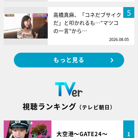
5
高橋真麻、「コネだブサイク
だ」と叩かれるも…“マツコ
の一言”から…
2026.08.05
もっと見る
視聴ランキング
（テレビ朝日）
大空港～GATE24～
1