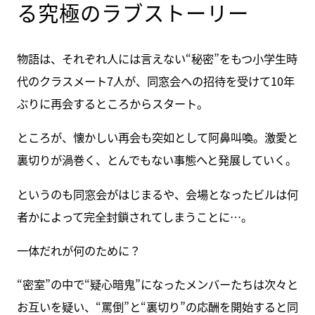
る究極のラブストーリー
物語は、それぞれ人には言えない“秘密”をもつ小学生時
代のクラスメート7人が、同窓会への招待を受けて10年
ぶりに再会するところからスタート。
ところが、懐かしい再会も突如として阿鼻叫喚。激愛と
裏切りが渦巻く、とんでもない事態へと発展していく。
というのも同窓会がはじまるや、会場となったビルは何
者かによって完全封鎖されてしまうことに…。
一体だれが何のために？
“密室”の中で“疑心暗鬼”になったメンバーたちは次々と
お互いを疑い、“罵倒”と“裏切り”の応酬を開始すると同