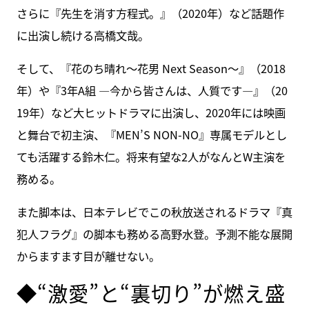
さらに『先生を消す方程式。』（2020年）など話題作
に出演し続ける高橋文哉。
そして、『花のち晴れ～花男 Next Season～』（2018
年）や『3年A組 ―今から皆さんは、人質です―』（20
19年）など大ヒットドラマに出演し、2020年には映画
と舞台で初主演、『MEN’S NON-NO』専属モデルとし
ても活躍する鈴木仁。将来有望な2人がなんとW主演を
務める。
また脚本は、日本テレビでこの秋放送されるドラマ『真
犯人フラグ』の脚本も務める高野水登。予測不能な展開
からますます目が離せない。
◆“激愛”と“裏切り”が燃え盛