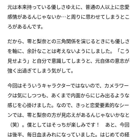
元は本来持っている優しさゆえに、普通の人以上に恋愛
感情があるんじゃないか…と周りに思わせてしまうとこ
ろがあるんです。
だから、零と梨奈との三角関係を演じるときにも優しさ
を軸に、余計なことは考えないようにしました。「こう
見せよう」と自分で意識してしまうと、元自体の意志が
強く出過ぎてしまう気がして。
今回はそういうキャラクターではないので、カメラワー
クは気にしつつも、あくまで内面からにじみ出るような
感じを心掛けました。なので、きっと恋愛要素的なシー
ンでは、零と梨奈の方が見応えがあるんじゃないかなと
（笑）。僕としてはそっちが楽しみです！ あと、今回
は後半、毎日血まみれになっていました。はじめての経