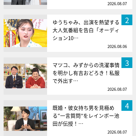
2026.08.07
2
ゆうちゃみ、出演を熱望する
大人気番組を告白「オーディ
ション10…
2026.08.06
3
マツコ、みずからの洗濯事情
を明かし有吉おどろき！私服
で外出す…
2026.08.07
4
既婚・彼女持ち男を見極め
る“一言質問”をレインボー池
田が伝授！…
2026.08.07