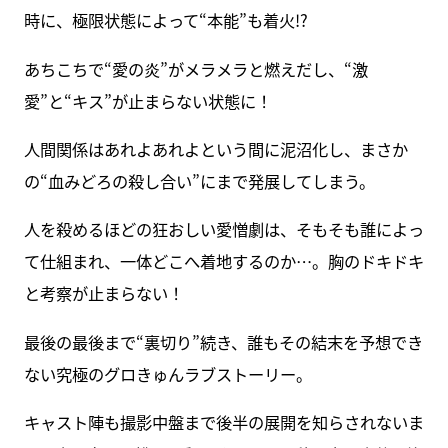
時に、極限状態によって“本能”も着火!?
あちこちで“愛の炎”がメラメラと燃えだし、“激
愛”と“キス”が止まらない状態に！
人間関係はあれよあれよという間に泥沼化し、まさか
の“血みどろの殺し合い”にまで発展してしまう。
人を殺めるほどの狂おしい愛憎劇は、そもそも誰によっ
て仕組まれ、一体どこへ着地するのか…。胸のドキドキ
と考察が止まらない！
最後の最後まで“裏切り”続き、誰もその結末を予想でき
ない究極のグロきゅんラブストーリー。
キャスト陣も撮影中盤まで後半の展開を知らされないま