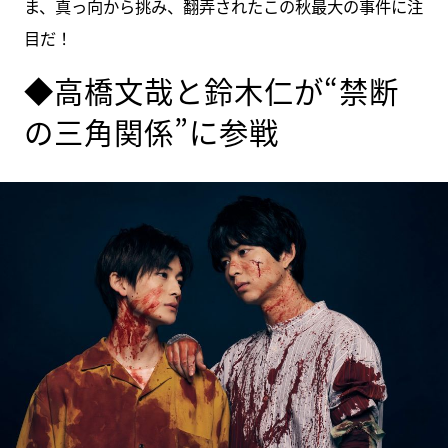
ま、真っ向から挑み、翻弄されたこの秋最大の事件に注
目だ！
◆高橋文哉と鈴木仁が“禁断
の三角関係”に参戦