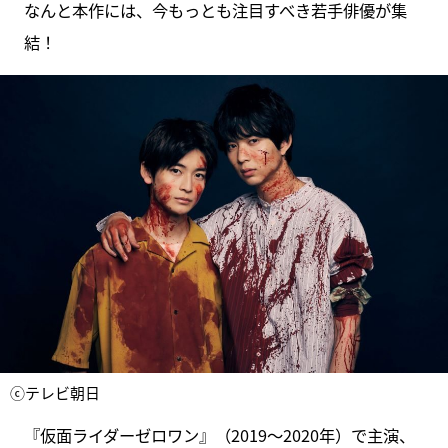
なんと本作には、今もっとも注目すべき若手俳優が集
結！
ⓒテレビ朝日
『仮面ライダーゼロワン』（2019～2020年）で主演、