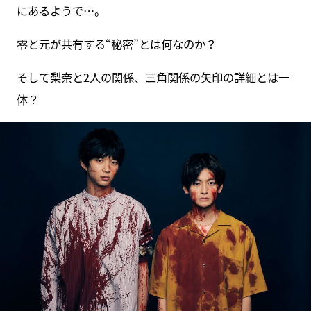
にあるようで…。
零と元が共有する“秘密”とは何なのか？
そして梨奈と2人の関係、三角関係の矢印の詳細とは一
体？