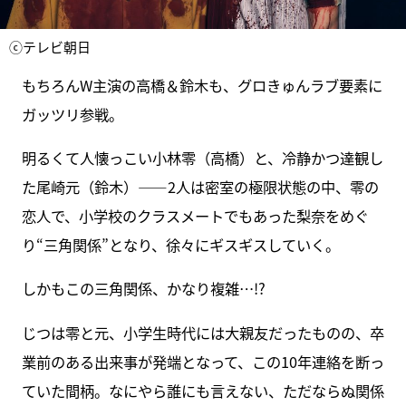
ⓒテレビ朝日
もちろんW主演の高橋＆鈴木も、グロきゅんラブ要素に
ガッツリ参戦。
明るくて人懐っこい小林零（高橋）と、冷静かつ達観し
た尾崎元（鈴木）――2人は密室の極限状態の中、零の
恋人で、小学校のクラスメートでもあった梨奈をめぐ
り“三角関係”となり、徐々にギスギスしていく。
しかもこの三角関係、かなり複雑…!?
じつは零と元、小学生時代には大親友だったものの、卒
業前のある出来事が発端となって、この10年連絡を断っ
ていた間柄。なにやら誰にも言えない、ただならぬ関係