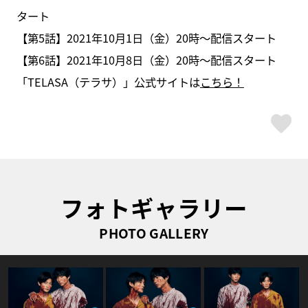
タート
【第5話】2021年10月1日（金）20時～配信スタート
【第6話】2021年10月8日（金）20時～配信スタート
「TELASA（テラサ）」公式サイトは
こちら！
ス
フォトギャラリー
PHOTO GALLERY