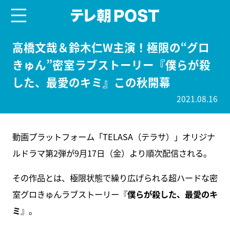
menu
テレ朝POST
高橋文哉＆鈴木仁W主演！極限の“グロ
きゅん”密室ラブストーリー『僕らが殺
した、最愛のキミ』この秋開幕
2021.08.16
動画プラットフォーム「TELASA（テラサ）」オリジナ
ルドラマ第2弾が9月17日（金）より順次配信される。
その作品とは、極限状態で繰り広げられる超ハードな密
室グロきゅんラブストーリー『
僕らが殺した、最愛のキ
ミ
』。