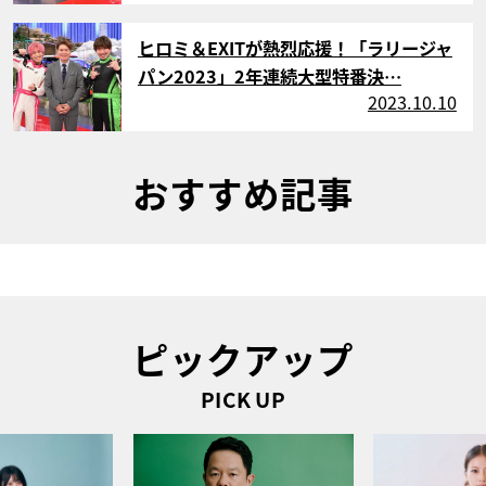
サムネイル
ヒロミ＆EXITが熱烈応援！「ラリージャ
パン2023」2年連続大型特番決…
2023.10.10
おすすめ記事
ピックアップ
PICK UP