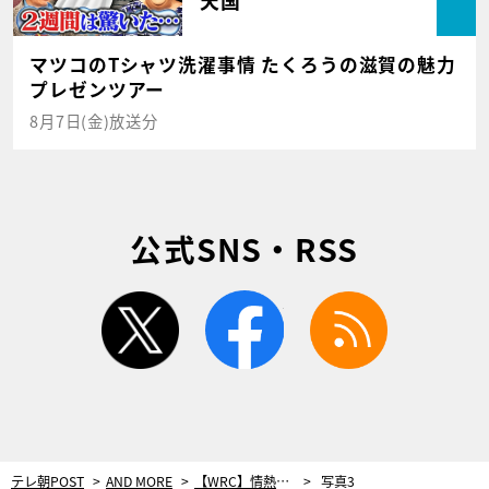
天国
マツコのTシャツ洗濯事情 たくろうの滋賀の魅力
プレゼンツアー
8月7日(金)放送分
公式SNS・RSS
twitter
facebook
rss
テレ朝POST
AND MORE
【WRC】情熱の国スペインのイベントは、WRC最速とも言われる高速ラリー
写真3