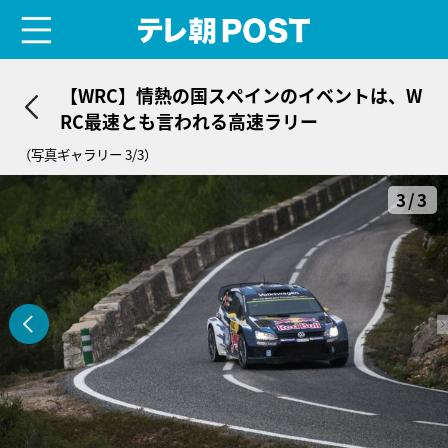
menu
テレ朝POST
【WRC】情熱の国スペインのイベントは、W
RC最速とも言われる高速ラリー
（写真ギャラリー 3/3）
3/3