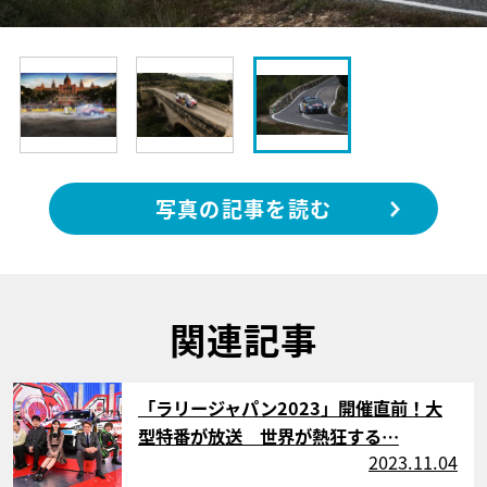
写真の記事を読む
関連記事
サムネイル
「ラリージャパン2023」開催直前！大
型特番が放送 世界が熱狂する…
2023.11.04