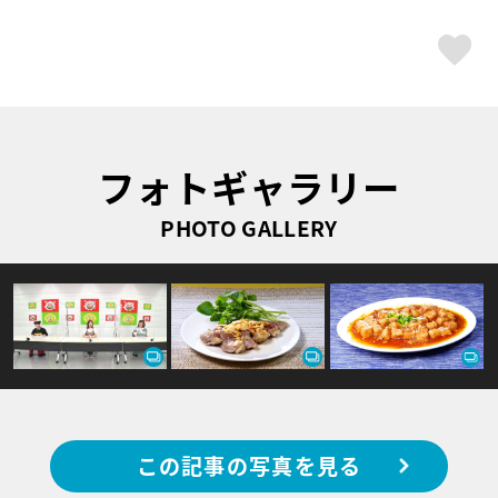
ス
フォトギャラリー
PHOTO GALLERY
この記事の写真を見る