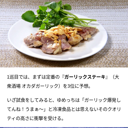
1巡目では、まずは定番の『
ガーリックステーキ
』（大
衆酒場 オカダガーリック）を3位に予想。
いざ試食をしてみると、ゆめっちは「ガーリック爆発し
てんね！うまぁ～」と冷凍食品とは思えないそのクオリ
ティの高さに衝撃を受ける。