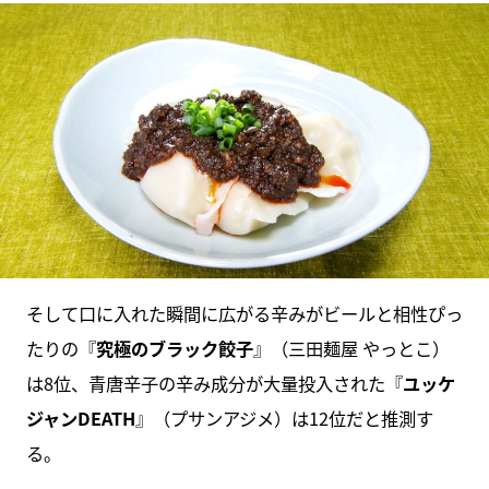
そして口に入れた瞬間に広がる辛みがビールと相性ぴっ
たりの『
究極のブラック餃子
』（三田麺屋 やっとこ）
は8位、青唐辛子の辛み成分が大量投入された『
ユッケ
ジャンDEATH
』（プサンアジメ）は12位だと推測す
る。