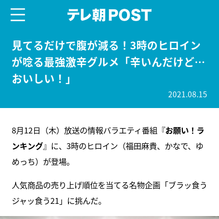
menu
テレ朝POST
見てるだけで腹が減る！3時のヒロイン
が唸る最強激辛グルメ「辛いんだけど…
おいしい！」
2021.08.15
8月12日（木）放送の情報バラエティ番組『
お願い！ラ
ンキング
』に、3時のヒロイン（福田麻貴、かなで、ゆ
めっち）が登場。
人気商品の売り上げ順位を当てる名物企画「ブラッ食う
ジャッ食う21」に挑んだ。