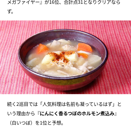
メガファイヤー』が16位、合計点31となりクリアなら
ず。
続く2巡目では「人気料理は名前も凝っているはず」と
いう理由から『
にんにく香るつぼのホルモン煮込み
』
（白いつぼ）を1位と予想。