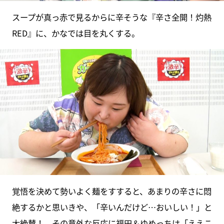
スープが真っ赤で見るからに辛そうな『辛さ全開！灼熱
RED』に、かなでは目を丸くする。
覚悟を決めて勢いよく麺をすすると、あまりの辛さに悶
絶するかと思いきや、「辛いんだけど…おいしい！」と
大絶賛！ その意外な反応に福田＆ゆめっちは「ええこ