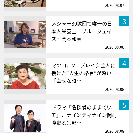
2026.08.07
3
メジャー30球団で唯一の日
本人栄養士 ブルージェイ
ズ・岡本和真…
2026.08.08
4
マツコ、M-1ブレイク芸人に
授けた“人生の格言”が深い…
「幸せな時…
2026.08.08
5
ドラマ『名探偵のままでい
て』、ナインティナイン岡村
隆史＆矢部…
2026.08.08