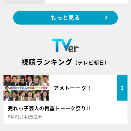
もっと見る
視聴ランキング
（テレビ朝日）
アメトーーク！
1
売れっ子芸人の貴重トーーク祭り!!
8月6日(木)放送分