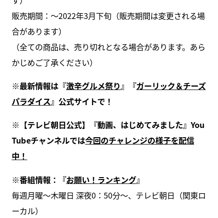
販売期間：〜2022年3月下旬（販売期間は変更される場
合があります）
（全ての商品は、売り切れとなる場合があります。あら
かじめご了承ください）
※最新情報は『
激辛グルメ祭り
』『
ガーリック＆チーズ
パラダイス
』公式サイトで！
※【テレビ朝日公式】『動画、はじめてみました』You
Tubeチャンネルでは
今回のチャレンジの様子を配信
中！
※番組情報：『
お願い！ランキング
』
毎週月曜～木曜日 深夜0：50分～、テレビ朝日（関東ロ
ーカル）