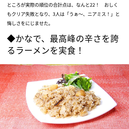
ところが実際の順位の合計点は、なんと22！ おしく
もクリア失敗となり、3人は「うぁ～、ニアミス！」と
悔しさをにじませた。
◆かなで、最高峰の辛さを誇
るラーメンを実食！