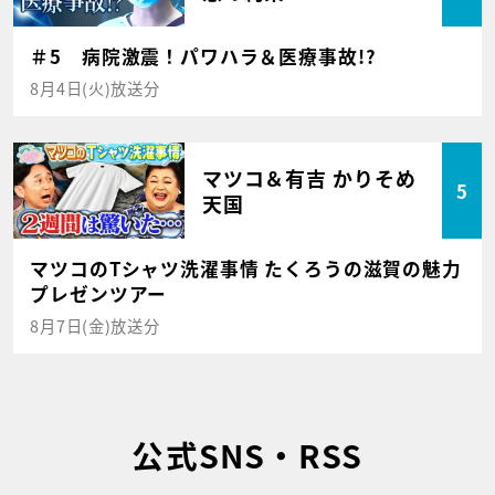
＃5 病院激震！パワハラ＆医療事故!?
8月4日(火)放送分
マツコ＆有吉 かりそめ
5
天国
マツコのTシャツ洗濯事情 たくろうの滋賀の魅力
プレゼンツアー
8月7日(金)放送分
公式SNS・RSS