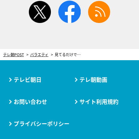
twitter
facebook
rss
テレ朝POST
バラエティ
見てるだけで腹が減る！3時のヒロインが唸る最強激辛グルメ「辛いんだけど…おいしい！」
テレビ朝日
テレ朝動画
お問い合わせ
サイト利用規約
プライバシーポリシー