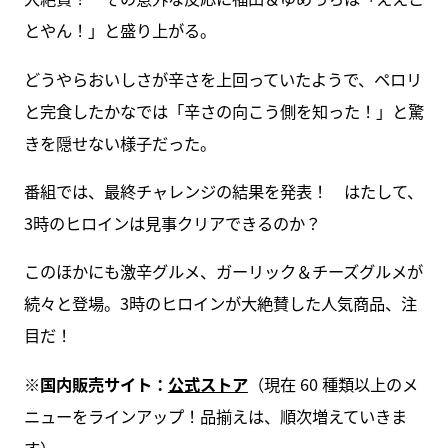
とやん！」と盛り上がる。
どうやらおいしさが辛さを上回っていたようで、ペロリ
と完食したかなでは「辛さの向こう側を知った！」と驚
きを隠せない様子だった。
番組では、最終チャレンジの結果を発表！ はたして、
3時のヒロインは見事クリアできるのか？
このほかにも激辛グルメ、ガーリック＆チーズグルメが
続々と登場。3時のヒロインが大絶賛した人気商品、注
目だ！
※国内販売サイト：
公式ストア
（現在 60 種類以上のメ
ニューをラインアップ！品揃えは、順次増えていきま
す）