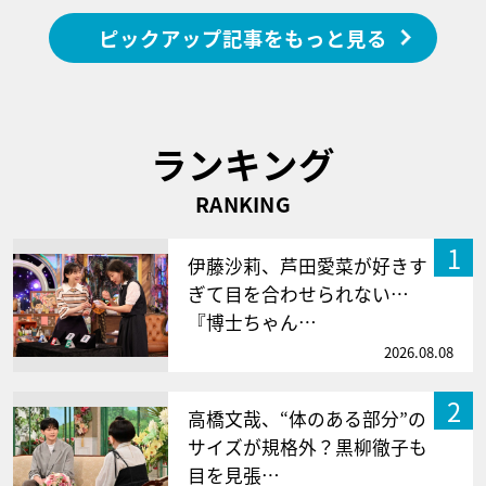
ピックアップ記事をもっと見る
ランキング
RANKING
1
伊藤沙莉、芦田愛菜が好きす
ぎて目を合わせられない…
『博士ちゃん…
2026.08.08
2
高橋文哉、“体のある部分”の
サイズが規格外？黒柳徹子も
目を見張…