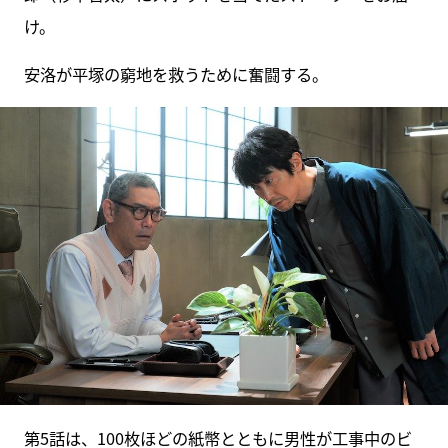
け。
安洛が平塚の窮地を救うために奮闘する。
第5話は、100枚ほどの紙幣とともに男性が工事中のビ