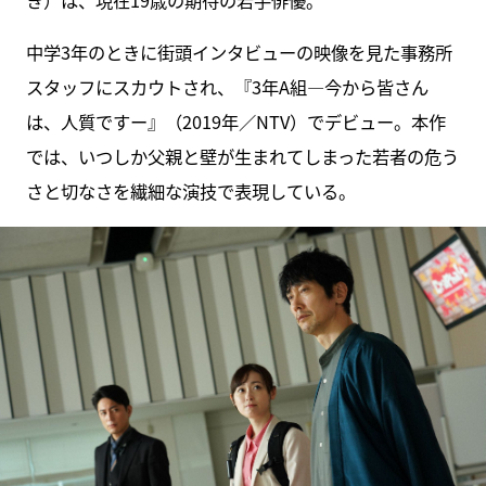
き）は、現在19歳の期待の若手俳優。
中学3年のときに街頭インタビューの映像を見た事務所
スタッフにスカウトされ、『3年A組―今から皆さん
は、人質ですー』（2019年／NTV）でデビュー。本作
では、いつしか父親と壁が生まれてしまった若者の危う
さと切なさを繊細な演技で表現している。