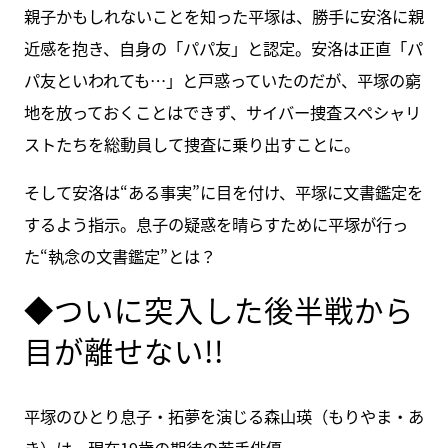
親子かもしれないことを知った平塚は、勝手に安洛に親
近感を抱き、自身の「パパ友」と認定。安洛は正直「パ
パ友といわれても…」と戸惑っていたのだが、平塚の窮
地を放っておくことはできず、サイバー捜査スペシャリ
ストたちを総動員して捜査に乗り出すことに。
そして安洛は“ある事実”に目を付け、平塚に文書鑑定を
するよう指示。息子の疑惑を晴らすために平塚が行っ
た“執念の文書鑑定”とは？
◆ついに突入した後半戦から
目が離せない!!
平塚のひとり息子・拓夢を演じる森山瑛（もりやま・あ