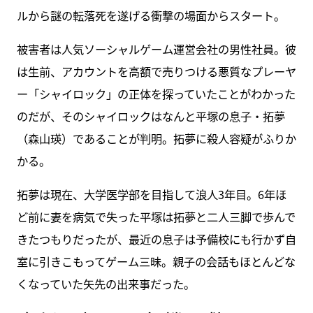
ルから謎の転落死を遂げる衝撃の場面からスタート。
被害者は人気ソーシャルゲーム運営会社の男性社員。彼
は生前、アカウントを高額で売りつける悪質なプレーヤ
ー「シャイロック」の正体を探っていたことがわかった
のだが、そのシャイロックはなんと平塚の息子・拓夢
（森山瑛）であることが判明。拓夢に殺人容疑がふりか
かる。
拓夢は現在、大学医学部を目指して浪人3年目。6年ほ
ど前に妻を病気で失った平塚は拓夢と二人三脚で歩んで
きたつもりだったが、最近の息子は予備校にも行かず自
室に引きこもってゲーム三昧。親子の会話もほとんどな
くなっていた矢先の出来事だった。