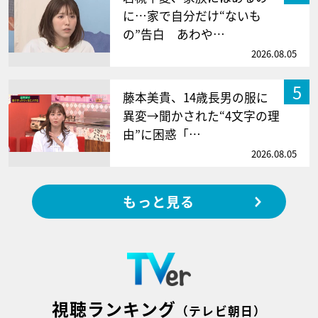
に…家で自分だけ“ないも
の”告白 あわや…
2026.08.05
5
藤本美貴、14歳長男の服に
異変→聞かされた“4文字の理
由”に困惑「…
2026.08.05
もっと見る
視聴ランキング
（テレビ朝日）