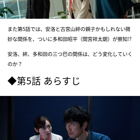
また第5話では、安洛と古宮山絆の親子かもしれない微
妙な関係を、ついに多和田昭平（間宮祥太朗）が察知!?
安洛、絆、多和田の三つ巴の関係は、どう変化していく
のか？
◆第5話 あらすじ