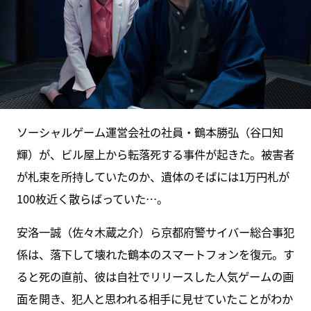
ソーシャルゲーム運営会社の社員・鶴本勝弘（谷口知
輝）が、ビル屋上から転落死する事件が起きた。被害者
が札束を所持していたのか、遺体のそばには1万円札が
100枚近く散らばっていた…。
安洛一誠（佐々木蔵之介）ら京都府警サイバー総合事犯
係は、落下して壊れた鶴本のスマートフォンを復元。す
ると死の直前、彼は自社でリリースした人気ゲームの画
面を開き、犯人と思われる相手に見せていたことがわか