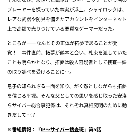
プレーヤーを探っていた事実が浮上。シャイロックは、
レアな武器や防具を備えたアカウントをインターネット
上で高額で売りつけている悪質なゲーマーだった。
ところが――なんとその正体が拓夢であることが発
覚！ 事件直前、拓夢が鶴本と会い、札束を渡していた
ことも明らかとなり、拓夢は殺人容疑者として捜査一課
の取り調べを受けることに…。
息子の知られざる一面を知り、がく然としながらも拓夢
を信じる平塚。そんな父としての思いを感じ取った安洛
らサイバー総合事犯係は、それぞれ真相究明のために動
きだして…!?
※番組情報：『
IP～サイバー捜査班
』第5話