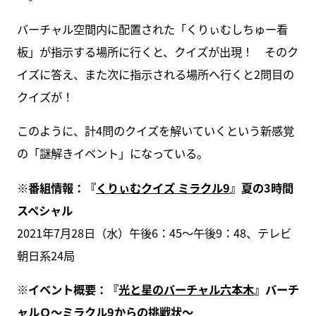
バーチャル空間内に配置された「くりぃむしちゅー看
板」が指示する場所に行くと、クイズが出現！ そのク
イズに答え、また次に指示される場所へ行くと2問目の
クイズが！
このように、計4問のクイズを解いていくという新感覚
の「謎解きイベント」になっている。
※番組情報：『
くりぃむクイズ ミラクル9
』夏の3時間
スペシャル
2021年7月28日（水）午後6：45〜午後9：48、テレビ
朝日系24局
※イベント概要：『
光と星のバーチャル六本木
』バーチ
ャルＱ〜ミラクル9からの挑戦状〜