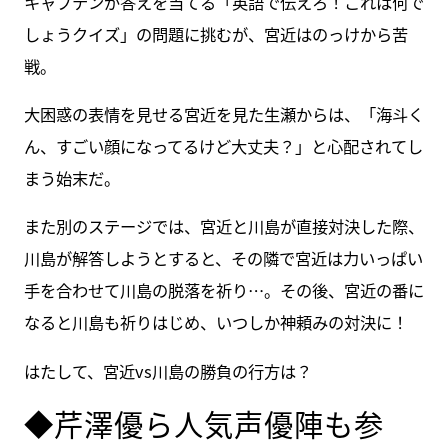
キャプテンが答えを当てる「英語で伝えろ！これは何で
しょうクイズ」の問題に挑むが、宮近はのっけから苦
戦。
大困惑の表情を見せる宮近を見た生瀬からは、「海斗く
ん、すごい顔になってるけど大丈夫？」と心配されてし
まう始末だ。
また別のステージでは、宮近と川島が直接対決した際、
川島が解答しようとすると、その隣で宮近は力いっぱい
手を合わせて川島の脱落を祈り…。その後、宮近の番に
なると川島も祈りはじめ、いつしか神頼みの対決に！
はたして、宮近vs川島の勝負の行方は？
◆芹澤優ら人気声優陣も参