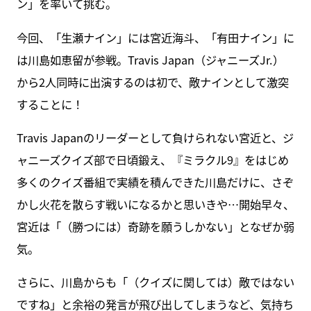
ン」を率いて挑む。
今回、「生瀬ナイン」には宮近海斗、「有田ナイン」に
は川島如恵留が参戦。Travis Japan（ジャニーズJr.）
から2人同時に出演するのは初で、敵ナインとして激突
することに！
Travis Japanのリーダーとして負けられない宮近と、ジ
ャニーズクイズ部で日頃鍛え、『ミラクル9』をはじめ
多くのクイズ番組で実績を積んできた川島だけに、さぞ
かし火花を散らす戦いになるかと思いきや…開始早々、
宮近は「（勝つには）奇跡を願うしかない」となぜか弱
気。
さらに、川島からも「（クイズに関しては）敵ではない
ですね」と余裕の発言が飛び出してしまうなど、気持ち