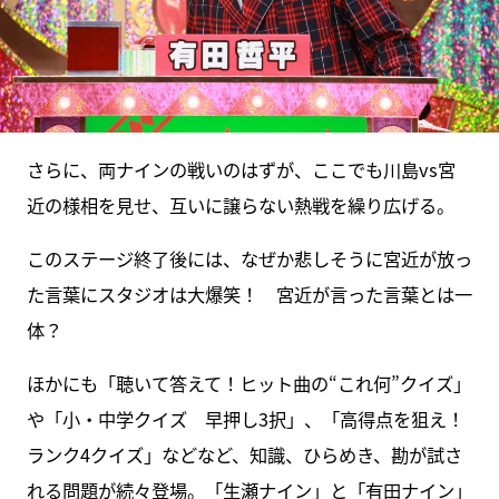
さらに、両ナインの戦いのはずが、ここでも川島vs宮
近の様相を見せ、互いに譲らない熱戦を繰り広げる。
このステージ終了後には、なぜか悲しそうに宮近が放っ
た言葉にスタジオは大爆笑！ 宮近が言った言葉とは一
体？
ほかにも「聴いて答えて！ヒット曲の“これ何”クイズ」
や「小・中学クイズ 早押し3択」、「高得点を狙え！
ランク4クイズ」などなど、知識、ひらめき、勘が試さ
れる問題が続々登場。「生瀬ナイン」と「有田ナイン」