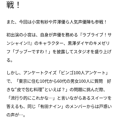
戦！
また、今回は小宮有紗や芹澤優ら人気声優陣も参戦！
初出演の小宮は、自身が声優を務める『ラブライブ！サ
ンシャイン!!』のキャラクター、黒澤ダイヤのキメゼリ
フ「ブッブーですわ！」を披露してスタジオを盛り上げ
る。
しかし、アンケートクイズ「ビンゴ100人アンケート」
で、「東京に住む10代から60代の男女100人に質問 好
きな“皮で包む料理”といえば？」の問題に挑んだ際、
「流行り的にこれかな…」と言いながらあるスイーツを
答えるも、同じ「有田ナイン」のメンバーからは戸惑い
の声が…。