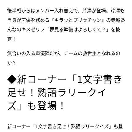
後半戦からはメンバー入れ替えで、芹澤が登場。芹澤も
自身が声優を務める『キラッとプリ☆チャン』の赤城あ
んなのキメゼリフ「夢見る準備はよろしくて？」を披
露！
気合いの入る声優陣だが、チームの救世主となれるの
か？
◆新コーナー「1文字書き
足せ！熟語ラリークイ
ズ」も登場！
新コーナー「1文字書き足せ！熟語ラリークイズ」も登