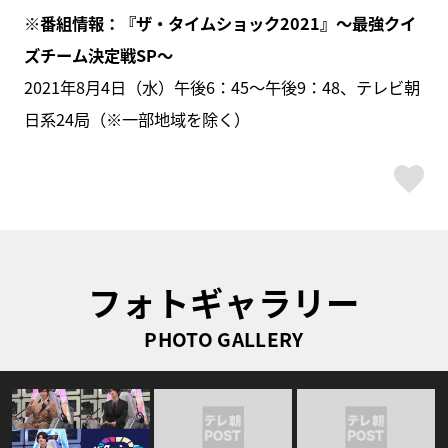
※番組情報：『ザ・タイムショック2021』～最強クイ
ズチーム決定戦SP～
2021年8月4日（水）午後6：45〜午後9：48、テレビ朝
日系24局（※一部地域を除く）
ス
フォトギャラリー
PHOTO GALLERY