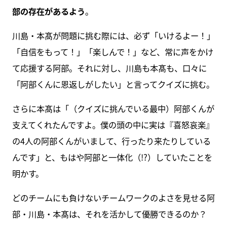
部の存在があるよう
。
川島・本髙が問題に挑む際には、必ず「いけるよー！」
「自信をもって！」「楽しんで！」など、常に声をかけ
て応援する阿部。それに対し、川島も本髙も、口々に
「阿部くんに恩返しがしたい」と言ってクイズに挑む。
さらに本髙は「（クイズに挑んでいる最中）阿部くんが
支えてくれたんですよ。僕の頭の中に実は『喜怒哀楽』
の4人の阿部くんがいまして、行ったり来たりしている
んです」と、もはや阿部と一体化（!?）していたことを
明かす。
どのチームにも負けないチームワークのよさを見せる阿
部・川島・本髙は、それを活かして優勝できるのか？