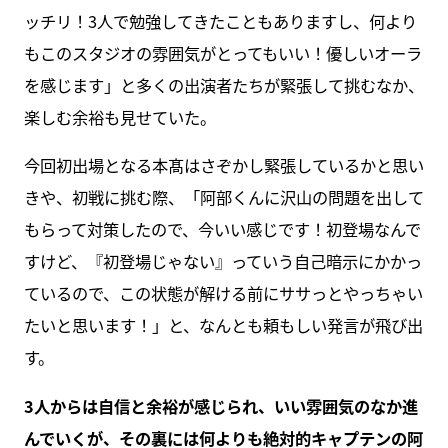
ッチリ！3人で勉強してきたこともありますし、何より
もこのスタジオの雰囲気がとってもいい！優しいオーラ
を感じます」と多くの出演者たちが緊張して挑むなか、
楽しむ余裕も見せていた。
今回初出場となる本髙はさぞかし緊張しているかと思い
きや、初戦に挑む際、「阿部くんに沢山の問題を出して
もらって対策したので、今いい感じです！初登場なんで
すけど、『初登場じゃない』っていう自己暗示にかかっ
ているので、この状態が解ける前にササっとやっちゃい
たいと思います！」と、なんとも頼もしい発言が飛び出
す。
3人からは自信と余裕が感じられ、いい雰囲気のなか進
んでいくが、その裏には何よりも絶対的キャプテンの阿