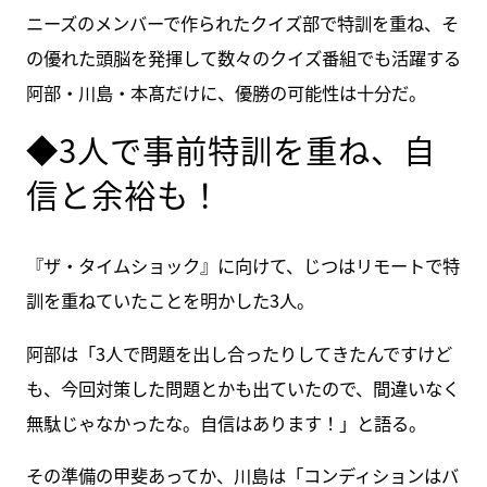
ニーズのメンバーで作られたクイズ部で特訓を重ね、そ
の優れた頭脳を発揮して数々のクイズ番組でも活躍する
阿部・川島・本髙だけに、優勝の可能性は十分だ。
◆3人で事前特訓を重ね、自
信と余裕も！
『ザ・タイムショック』に向けて、じつはリモートで特
訓を重ねていたことを明かした3人。
阿部は「3人で問題を出し合ったりしてきたんですけど
も、今回対策した問題とかも出ていたので、間違いなく
無駄じゃなかったな。自信はあります！」と語る。
その準備の甲斐あってか、川島は「コンディションはバ