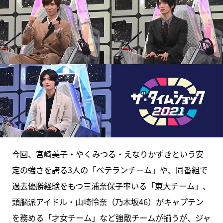
今回、宮崎美子・やくみつる・えなりかずきという安
定の強さを誇る3人の「ベテランチーム」や、同番組で
過去優勝経験をもつ三浦奈保子率いる「東大チーム」、
頭脳派アイドル・山崎怜奈（乃木坂46）がキャプテン
を務める「才女チーム」など強敵チームが揃うが、ジャ