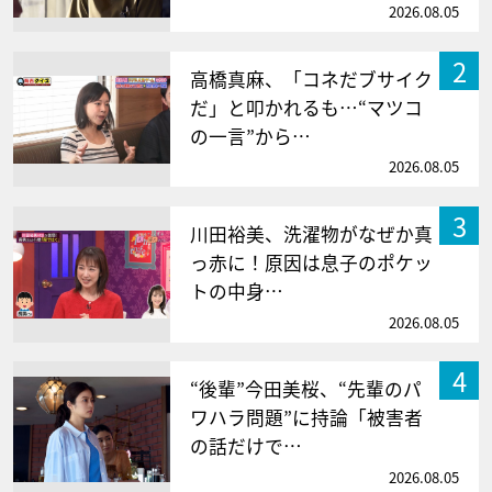
2026.08.05
2
高橋真麻、「コネだブサイク
だ」と叩かれるも…“マツコ
の一言”から…
2026.08.05
3
川田裕美、洗濯物がなぜか真
っ赤に！原因は息子のポケッ
トの中身…
2026.08.05
4
“後輩”今田美桜、“先輩のパ
ワハラ問題”に持論「被害者
の話だけで…
2026.08.05