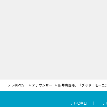
テレ朝POST
アナウンサー
テレビ朝日
テ