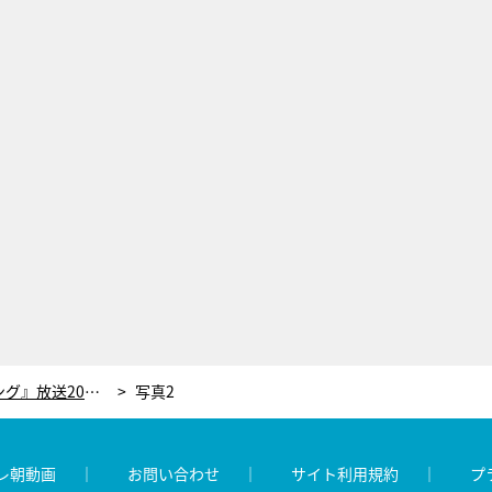
新井恵理那、『グッド！モーニング』放送2000回に感謝「こんなにも長く続けてこられたのは…」
写真2
レ朝動画
お問い合わせ
サイト利用規約
プ