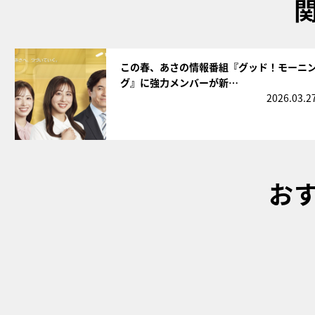
サムネイル
この春、あさの情報番組『グッド！モーニ
グ』に強力メンバーが新…
2026.03.2
お