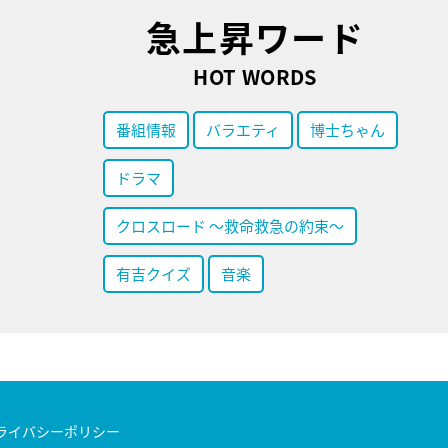
急上昇ワード
HOT WORDS
番組情報
バラエティ
博士ちゃん
ドラマ
クロスロード ～救命救急の約束～
有吉クイズ
音楽
ライバシーポリシー