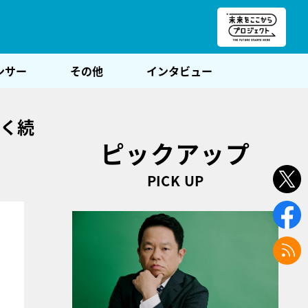
朝POST
ンサー
その他
インタビュー
長く続
ピックアップ
PICK UP