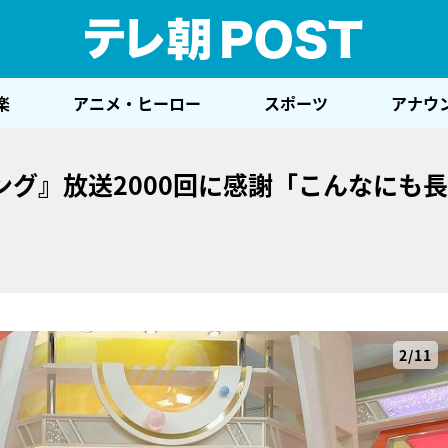
テレ
楽
アニメ・ヒーロー
スポーツ
アナウ
グ』放送2000回に感謝「こんなにも
2/11