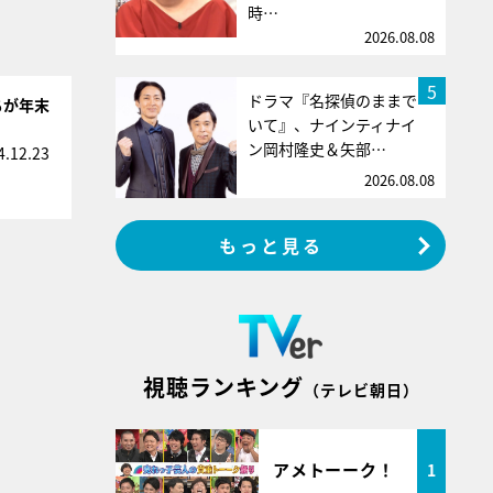
時…
2026.08.08
5
ドラマ『名探偵のままで
ちが年末
いて』、ナインティナイ
ン岡村隆史＆矢部…
4.12.23
2026.08.08
もっと見る
視聴ランキング
（テレビ朝日）
アメトーーク！
1