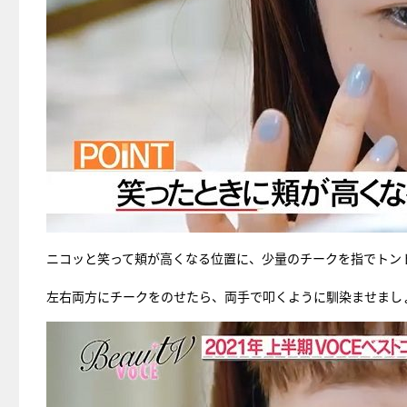
ニコッと笑って頬が高くなる位置に、少量のチークを指でトン
左右両方にチークをのせたら、両手で叩くように馴染ませまし