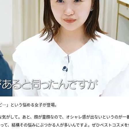
ど…」という悩める女子が登場。
な気がして。あと、顔が童顔なので、オシャレ感が出ないというのが一
な人って、結構その悩みにぶつかる人が多いんですよ。ぜひベストコスメを