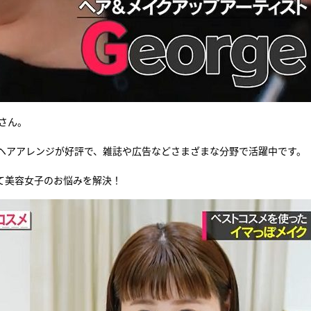
eさん。
ヘアアレンジが好評で、雑誌や広告などさまざまな分野で活躍中です。
て美容女子のお悩みを解決！