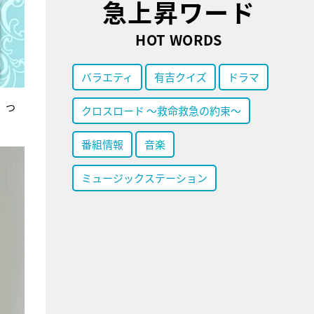
急上昇ワード
HOT WORDS
バラエティ
有吉クイズ
ドラマ
、つ
クロスロード ～救命救急の約束～
番組情報
音楽
ミュージックステーション