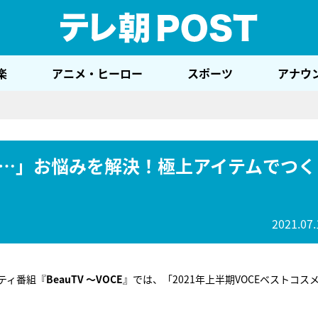
テレ
楽
アニメ・ヒーロー
スポーツ
アナウ
…」お悩みを解決！極上アイテムでつく
2021.07.
ティ番組『
BeauTV ～VOCE
』では、「2021年上半期VOCEベストコス