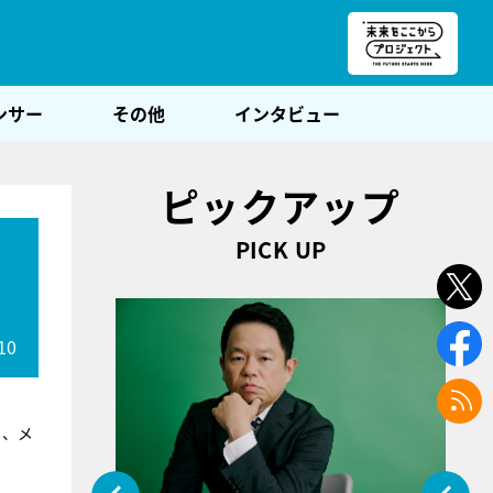
朝POST
ンサー
その他
インタビュー
ピックアップ
PICK UP
10
メ、メ