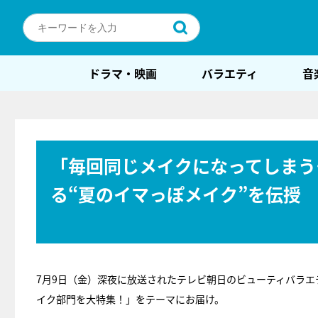
ドラマ・映画
バラエティ
音
「毎回同じメイクになってしまう
る“夏のイマっぽメイク”を伝授
7月9日（金）深夜に放送されたテレビ朝日のビューティバラエ
イク部門を大特集！」をテーマにお届け。