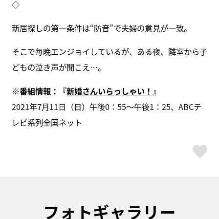
◇
新居探しの第一条件は“防音”で夫婦の意見が一致。
そこで毎晩エンジョイしているが、ある夜、隣室から子
どもの泣き声が聞こえ…。
※番組情報：『
新婚さんいらっしゃい！
』
2021年7月11日（日）午後0：55～午後1：25、ABCテ
レビ系列全国ネット
ス
フォトギャラリー