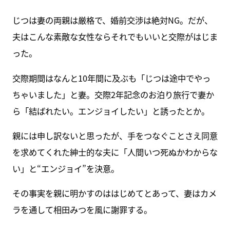
じつは妻の両親は厳格で、婚前交渉は絶対NG。だが、
夫はこんな素敵な女性ならそれでもいいと交際がはじま
った。
交際期間はなんと10年間に及ぶも「じつは途中でやっ
ちゃいました」と妻。交際2年記念のお泊り旅行で妻か
ら「結ばれたい。エンジョイしたい」と誘ったとか。
親には申し訳ないと思ったが、手をつなぐことさえ同意
を求めてくれた紳士的な夫に「人間いつ死ぬかわからな
い」と“エンジョイ”を決意。
その事実を親に明かすのははじめてとあって、妻はカメ
ラを通して相田みつを風に謝罪する。