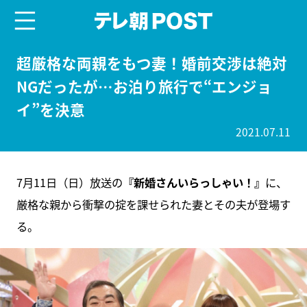
menu
テレ朝POST
超厳格な両親をもつ妻！婚前交渉は絶対
NGだったが…お泊り旅行で“エンジョ
イ”を決意
2021.07.11
7月11日（日）放送の
『新婚さんいらっしゃい！』
に、
厳格な親から衝撃の掟を課せられた妻とその夫が登場す
る。