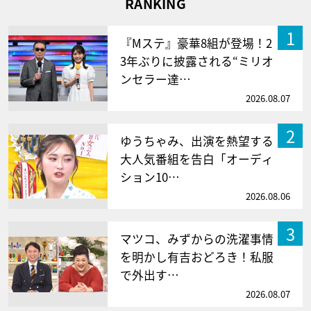
RANKING
1
『Mステ』豪華8組が登場！2
3年ぶりに披露される“ミリオ
ンセラー達…
2026.08.07
2
ゆうちゃみ、出演を熱望する
大人気番組を告白「オーディ
ション10…
2026.08.06
3
マツコ、みずからの洗濯事情
を明かし有吉おどろき！私服
で外出す…
2026.08.07