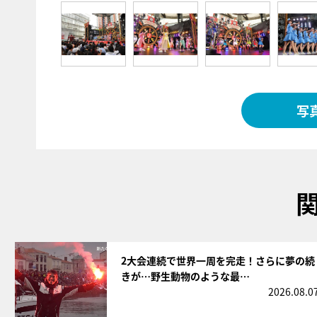
写
サムネイル
2大会連続で世界一周を完走！さらに夢の続
きが…野生動物のような最…
2026.08.0