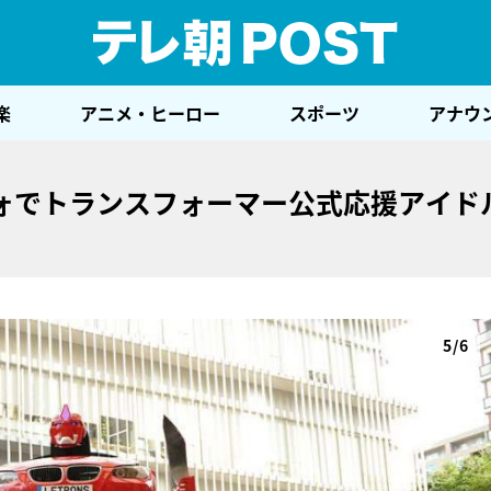
テレ
楽
アニメ・ヒーロー
スポーツ
アナウ
ォでトランスフォーマー公式応援アイド
5/6