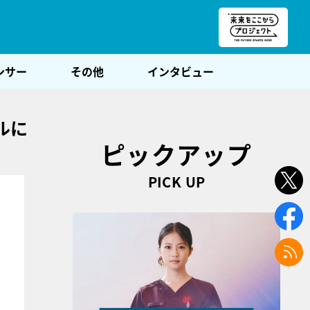
朝POST
ンサー
その他
インタビュー
ルに
ピックアップ
PICK UP