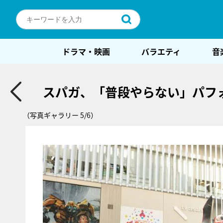
ドラマ・映画
バラエティ
音
スパガ、「普段やらない」パフ
（写真ギャラリー 5/6）