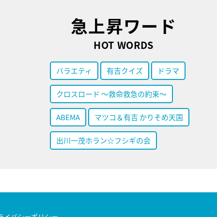
急上昇ワード
HOT WORDS
バラエティ
有吉クイズ
ドラマ
クロスロード ～救命救急の約束～
ABEMA
マツコ＆有吉 かりそめ天国
出川一茂ホラン☆フシギの会
ライバシーポリシー