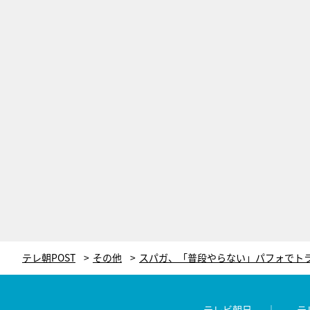
テレ朝POST
その他
テレビ朝日
テ