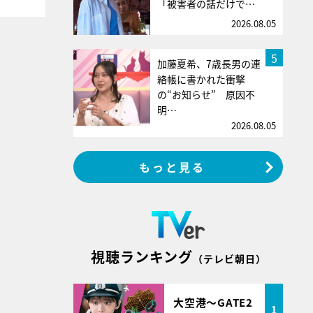
「被害者の話だけで…
2026.08.05
5
加藤夏希、7歳長男の連
絡帳に書かれた衝撃
の“お知らせ” 原因不
明…
2026.08.05
もっと見る
視聴ランキング
（テレビ朝日）
大空港～GATE2
1