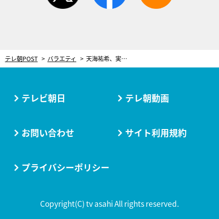
テレ朝POST
バラエティ
天海祐希、実はプライベートでも仲良い飯尾和樹とロケへ！その”登場方法”に親友マツコも驚く
テレビ朝日
テレ朝動画
お問い合わせ
サイト利用規約
プライバシーポリシー
Copyright(C) tv asahi All rights reserved.