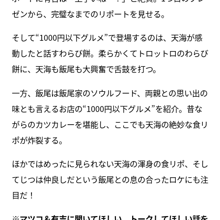
ゼンから、完璧なまでのリポートを見せる。
そして“1000円以下グルメ”で登場するのは、天海が感
動したと話すわらび餅。柔らかくてトロットロのわらび
餅に、天海も飯尾も大興奮で舌鼓を打つ。
一方、飯尾は飯尾家のソウルフード、両親との思い出の
味とも言えるお店の“1000円以下グルメ”を紹介。昔な
がらのカツカレーを堪能し、ここでも天海の絶妙な食リ
ポが炸裂する。
ほかではめったに見られない天海の渾身の食リポ、そし
てじつは仲良しだという飯尾との息の合ったロケにも注
目だ！
※
マツコ＆有吉に聞いてほしい、トークしてほしい話を