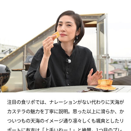
注目の食リポでは、ナレーションがない代わりに天海が
カステラの魅力を丁寧に説明。思った以上に滑らか、か
ついつもの天海のイメージ通り凛々しくも颯爽としたリ
ポートに有吉は「上手いねー！」と絶賛。1つ目のプレ