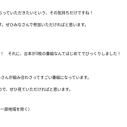
らっていただきたいという、その気持ちだけですね！
す。ぜひみなさんで参加いただければと思います。
す！ それに、台本が3枚の番組なんてはじめてでびっくりしました！
ルさんが組み合わさってすごい番組になっています。
ので、ぜひ見ていただければと思います。
系（一部地域を除く）