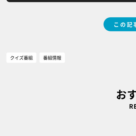
この記
クイズ番組
番組情報
お
R