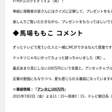
VTRがふざけすぎですよ（笑）！
単純に視聴者の皆さんにはクイズに正解して、プレゼントをも
楽しんでご覧いただきながら、プレゼントをもらってほしいで
◆馬場ももこ コメント
ずっとテレビで見ていた人と一緒にMCができるなんて感激で
ドッキリじゃないかってちょっと疑っちゃいました（笑）。
最近あまり耳にしない100万円という言葉と、アンタッチャブ
企業の勉強にもなりつつ、愛も感じられる番組になっています
※番組情報：『
アンタに100万円
』
2021年7月2日（金）よる11：15～深夜0：15、テレビ朝日