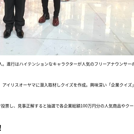
2人。進行はハイテンションなキャラクターが人気のフリーアナウンサー
、アイリスオーヤマに潜入取材しクイズを作成。興味深い「企業クイズ
投票し、見事正解すると抽選で各企業総額100万円分の人気商品やクー
！