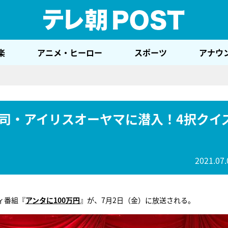
テレ
楽
アニメ・ヒーロー
スポーツ
アナウ
司・アイリスオーヤマに潜入！4択クイ
2021.07.
ィ番組『
アンタに100万円
』が、7月2日（金）に放送される。