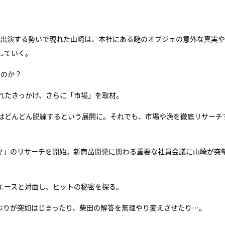
に出演する勢いで現れた山崎は、本社にある謎のオブジェの意外な真実
していく。
うのか？
れたきっかけ、さらに「市場」を取材。
はどんどん脱線するという展開に。それでも、市場や漁を徹底リサーチ
マ」のリサーチを開始。新商品開発に関わる重要な社員会議に山崎が突
エースと対面し、ヒットの秘密を探る。
ぶりが突如はじまったり、柴田の解答を無理やり変えさせたり…。