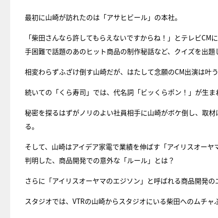
最初に山崎が訪れたのは「アサヒビール」の本社。
「柴田さんなら許してもらえないですからね！」とテレビCM
手困難で話題のあのヒット商品の制作秘話など、クイズを出題
相変わらずふざけ倒す山崎だが、はたして念願のCM出演は叶
続いての「くら寿司」では、代名詞「ビッくらポン！」が生ま
秘密を探るはずがノリのよい社員相手に山崎がボケ倒し、取材
る。
そして、山崎はアイデア家電で業績を伸ばす「アイリスオーヤ
判明した、商品開発での意外な「ルール」とは？
さらに「アイリスオーヤマのエジソン」と呼ばれる商品開発の
スタジオでは、VTRの山崎からスタジオにいる柴田へのムチャ