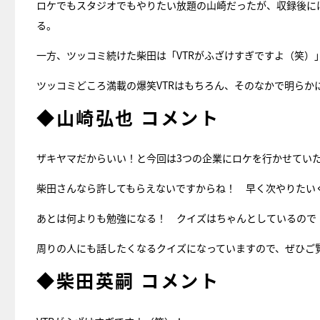
ロケでもスタジオでもやりたい放題の山崎だったが、収録後に
る。
一方、ツッコミ続けた柴田は「VTRがふざけすぎですよ（笑）
ツッコミどころ満載の爆笑VTRはもちろん、そのなかで明ら
◆山崎弘也 コメント
ザキヤマだからいい！と今回は3つの企業にロケを行かせてい
柴田さんなら許してもらえないですからね！ 早く次やりたい
あとは何よりも勉強になる！ クイズはちゃんとしているので
周りの人にも話したくなるクイズになっていますので、ぜひご
◆柴田英嗣 コメント