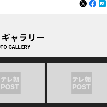
ツイート
シェ
トギャラリー
TO GALLERY