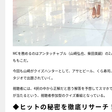
MCを務めるのはアンタッチャブル（山崎弘也、柴田英嗣）の
ももこだ。
今回も山崎がクイズハンターとして、アサヒビール、くら寿司
タジオで出題されていく。
視聴者には、4択の中から正解だと思う解答を予想してスマホで
が当たるという、視聴者参加型のクイズ番組となっている。
◆ヒットの秘密を徹底リサーチ