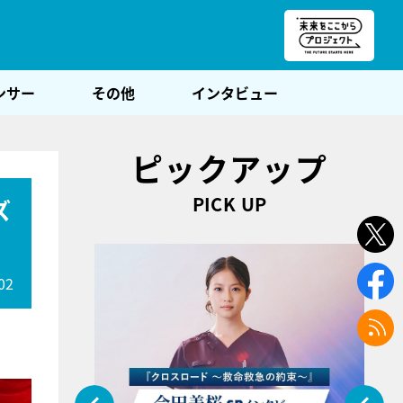
朝POST
ンサー
その他
インタビュー
ピックアップ
PICK UP
ズ
02