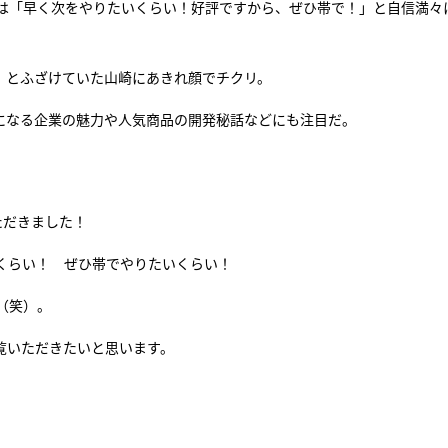
は「早く次をやりたいくらい！好評ですから、ぜひ帯で！」と自信満々
」とふざけていた山崎にあきれ顔でチクリ。
かになる企業の魅力や人気商品の開発秘話などにも注目だ。
ただきました！
くらい！ ぜひ帯でやりたいくらい！
（笑）。
覧いただきたいと思います。