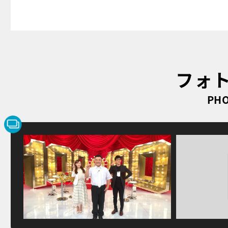
フォ
PHO