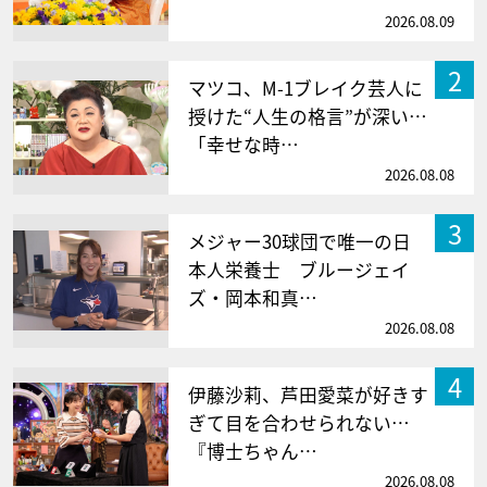
2026.08.09
2
マツコ、M-1ブレイク芸人に
授けた“人生の格言”が深い…
「幸せな時…
2026.08.08
3
メジャー30球団で唯一の日
本人栄養士 ブルージェイ
ズ・岡本和真…
2026.08.08
4
伊藤沙莉、芦田愛菜が好きす
ぎて目を合わせられない…
『博士ちゃん…
2026.08.08