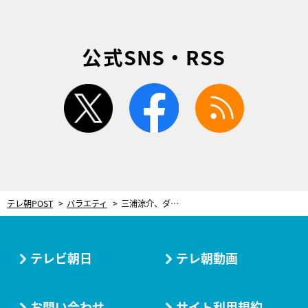
公式SNS・RSS
twitter
facebook
rss
テレ朝POST
バラエティ
三浦涼介、ダイナミックに坂を駆け上がる！「まさか自分が走らせてもらえるなんて…」
テレビ朝日
テレ朝動画
お問い合わせ
サイト利用規約