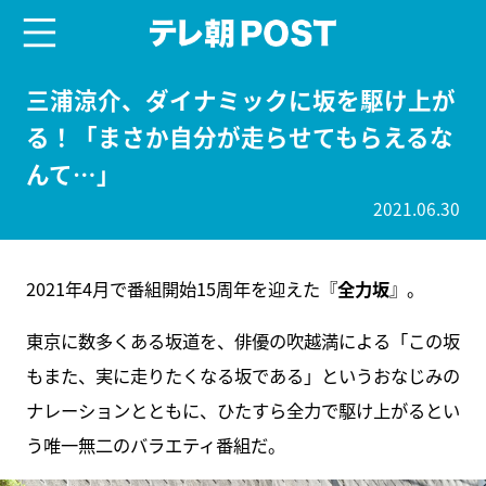
menu
テレ朝POST
三浦涼介、ダイナミックに坂を駆け上が
る！「まさか自分が走らせてもらえるな
んて…」
2021.06.30
2021年4月で番組開始15周年を迎えた『
全力坂
』。
東京に数多くある坂道を、俳優の吹越満による「この坂
もまた、実に走りたくなる坂である」というおなじみの
ナレーションとともに、ひたすら全力で駆け上がるとい
う唯一無二のバラエティ番組だ。