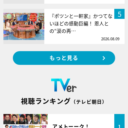
5
『ポツンと一軒家』かつてな
いほどの感動巨編！ 恩人と
の“涙の再…
2026.08.09
もっと見る
視聴ランキング
（テレビ朝日）
アメトーーク！
1