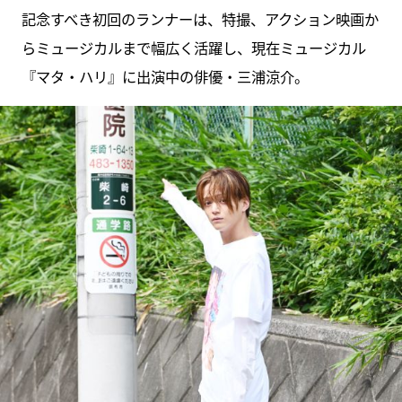
記念すべき初回のランナーは、特撮、アクション映画か
らミュージカルまで幅広く活躍し、現在ミュージカル
『マタ・ハリ』に出演中の俳優・三浦涼介。