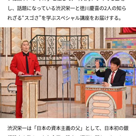
し、話題になっている渋沢栄一と徳川慶喜の2人の知ら
れざる“スゴさ”を学ぶスペシャル講座をお届けする。
渋沢栄一は「日本の資本主義の父」として、日本初の銀