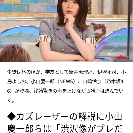
生徒は林のほか、学友として新井恵理那、伊沢拓司、小
島よしお、小山慶一郎（NEWS）、山崎怜奈（乃木坂4
6）が登場。終始驚きの声を上げながら講座は進んでい
く。
◆カズレーザーの解説に小山
慶一郎らは「渋沢像がブレだ