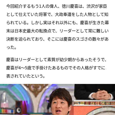
今回紹介するもう1人の偉人、徳川慶喜は、渋沢が家臣
として仕えていた将軍で、大政奉還をした人物として知
られている。しかし実はそれ以外にも、慶喜が生きた幕
末は日本史最大の転換点で、リーダーとして常に難しい
決断を迫られており、そこには慶喜のスゴさの数々があ
った。
慶喜はリーダーとして素質が幼少期からあったそうで、
慶喜が4～5歳で手掛けたあるものでその人格がすでに
表されていたという。