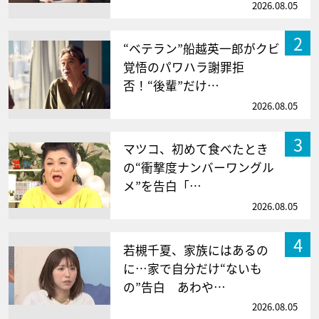
2026.08.05
2
“ベテラン”船越英一郎がクビ
覚悟のパワハラ謝罪拒
否！“後輩”だけ…
2026.08.05
3
マツコ、初めて食べたとき
の“衝撃度ナンバーワングル
メ”を告白「…
2026.08.05
4
若槻千夏、家族にはあるの
に…家で自分だけ“ないも
の”告白 あわや…
2026.08.05