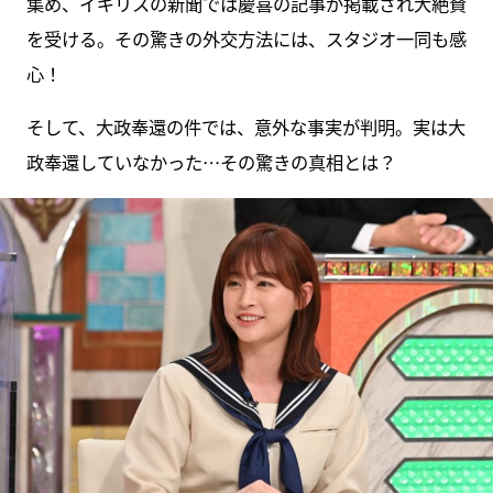
集め、イギリスの新聞では慶喜の記事が掲載され大絶賛
を受ける。その驚きの外交方法には、スタジオ一同も感
心！
そして、大政奉還の件では、意外な事実が判明。実は大
政奉還していなかった…その驚きの真相とは？