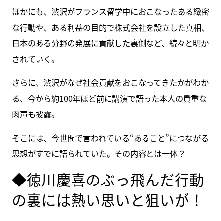
ほかにも、渋沢がフランス留学中におこなったある緻密
な行動や、ある利益の目的で株式会社を設立した真相、
日本のある分野の発展に貢献した裏側など、続々と明か
されていく。
さらに、渋沢がなぜ社会貢献をおこなってきたかがわか
る、今から約100年ほど前に講演で語った本人の貴重な
肉声も披露。
そこには、今世間で言われている“あること”につながる
思想がすでに語られていた。その内容とは一体？
◆徳川慶喜のぶっ飛んだ行動
の裏には熱い思いと狙いが！