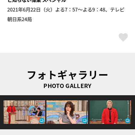
2021年6月22日（火）よる7：57～よる9：48、テレビ
朝日系24局
ス
フォトギャラリー
PHOTO GALLERY